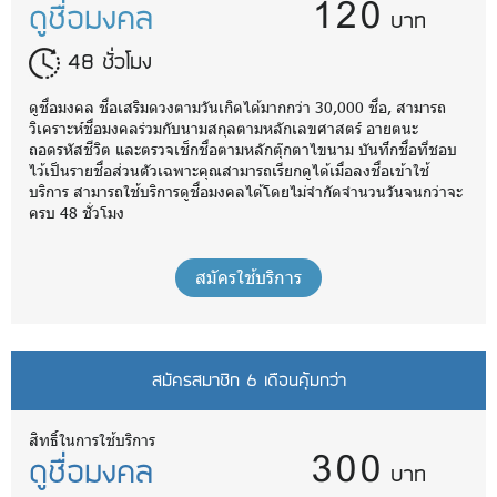
120
ดูชื่อมงคล
บาท
48 ชั่วโมง
ดูชื่อมงคล ชื่อเสริมดวงตามวันเกิดได้มากกว่า 30,000 ชื่อ, สามารถ
วิเคราะห์ชื่อมงคลร่วมกับนามสกุลตามหลักเลขศาสตร์ อายตนะ
ถอดรหัสชีวิต และตรวจเช็กชื่อตามหลักตุ๊กตาไขนาม บันทึกชื่อที่ชอบ
ไว้เป็นรายชื่อส่วนตัวเฉพาะคุณสามารถเรียกดูได้เมื่อลงชื่อเข้าใช้
บริการ สามารถใช้บริการดูชื่อมงคลได้โดยไม่จำกัดจำนวนวันจนกว่าจะ
ครบ 48 ชั่วโมง
สมัครใช้บริการ
สมัครสมาชิก 6 เดือนคุ้มกว่า
300
สิทธิ์ในการใช้บริการ
ดูชื่อมงคล
บาท