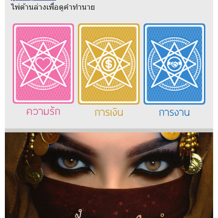
ไพ่ด้านล่างเพื่อดูคำทำนาย
ความรัก
การเงิน
การงาน