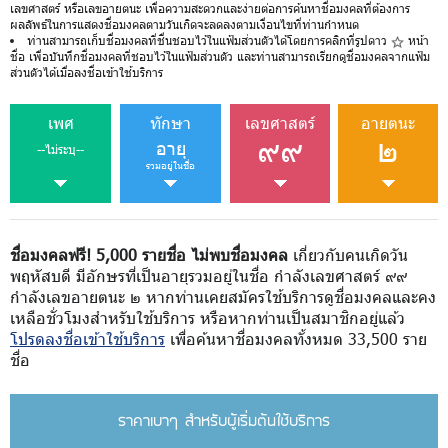
เลขศาสตร์ หรือเลขอายตนะ เพื่อความสะดวกและง่ายต่อการค้นหาชื่อมงคลที่ต้องการ
ผลลัพธ์ในการแสดงชื่อมงคลตามวันเกิดจะลดลงตามเงื่อนไขที่ท่านกำหนด
ท่านสามารถเก็บชื่อมงคลที่ชื่นชอบไว้ในแฟ้มส่วนตัวได้โดยการคลิกที่รูปดาว
หน้า
ชื่อ เพื่อบันทึกชื่อมงคลที่ชอบไว้ในแฟ้มส่วนตัว และท่านสามารถเรียกดูชื่อมงคลจากแฟ้ม
ส่วนตัวได้เมื่อลงชื่อเข้าใช้บริการ
เพศ
ทักษา
เลขศาสตร์
อายตนะ
๙๙
๒
อายุ
--ไม่ระบุ--
รวมอยู่ในชื่อ
ชื่อมงคลฟรี! 5,000 รายชื่อ ไม่พบชื่อมงคล
เกี่ยวกับคนเกิดวัน
พฤหัสบดี มีอักษรที่เป็นอายุรวมอยู่ในชื่อ กำลังเลขศาสตร์ ๙๙
กำลังเลขอายตนะ ๒ หากท่านเคยสมัครใช้บริการดูชื่อมงคลและคง
เหลือชั่วโมงสำหรับใช้บริการ หรือหากท่านเป็นสมาชิกอยู่แล้ว
โปรดลงชื่อเข้าใช้บริการ
เพื่อค้นหาชื่อมงคลทั้งหมด 33,500 ราย
ชื่อ
ราคาเบาๆ สำหรับผู้เริ่มต้นใช้บริการ