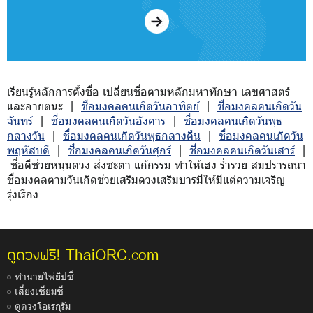
เรียนรู้หลักการตั้งชื่อ เปลี่ยนชื่อตามหลักมหาทักษา เลขศาสตร์
และอายตนะ |
ชื่อมงคลคนเกิดวันอาทิตย์
|
ชื่อมงคลคนเกิดวัน
จันทร์
|
ชื่อมงคลคนเกิดวันอังคาร
|
ชื่อมงคลคนเกิดวันพุธ
กลางวัน
|
ชื่อมงคลคนเกิดวันพุธกลางคืน
|
ชื่อมงคลคนเกิดวัน
พฤหัสบดี
|
ชื่อมงคลคนเกิดวันศุกร์
|
ชื่อมงคลคนเกิดวันเสาร์
|
ชื่อดีช่วยหนุนดวง ส่งชะตา แก้กรรม ทำให้เฮง ร่ำรวย สมปรารถนา
ชื่อมงคลตามวันเกิดช่วยเสริมดวงเสริมบารมีให้มีแต่ความเจริญ
รุ่งเรือง
ThaiORC.com
ดูดวงฟรี!
ทำนายไพ่ยิปซี
เสี่ยงเซียมซี
ดูดวงโอเรกุรัม