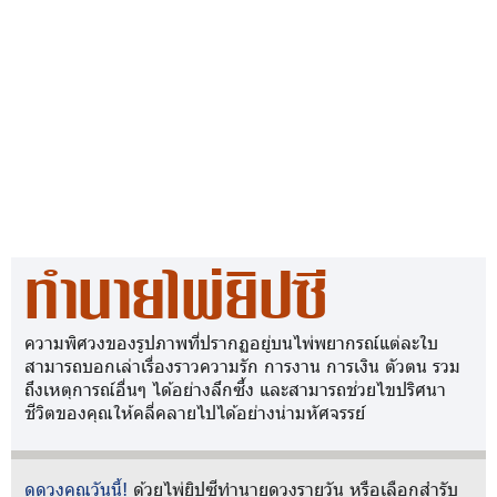
ทำนายไพ่ยิปซี
ความพิศวงของรูปภาพที่ปรากฏอยู่บนไพ่พยากรณ์แต่ละใบ
สามารถบอกเล่าเรื่องราวความรัก การงาน การเงิน ตัวตน รวม
ถึงเหตุการณ์อื่นๆ ได้อย่างลึกซึ้ง และสามารถช่วยไขปริศนา
ชีวิตของคุณให้คลี่คลายไปได้อย่างน่ามหัศจรรย์
ดูดวงคุณวันนี้!
ด้วยไพ่ยิปซีทำนายดวงรายวัน หรือเลือกสำรับ