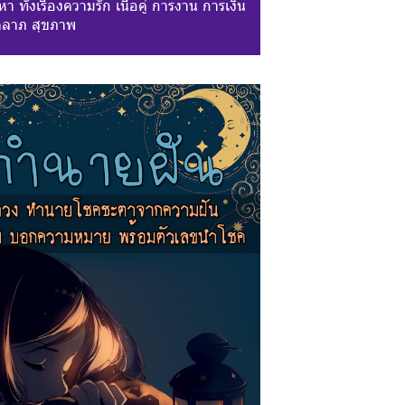
า ทั้งเรื่องความรัก เนื้อคู่ การงาน การเงิน
ลาภ สุขภาพ