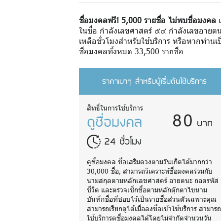
ชื่อมงคลฟรี! 5,000 รายชื่อ ไม่พบชื่อมงคล
เ
ในชื่อ กำลังเลขศาสตร์ ๕๔ กำลังเลขอายตน
เหลือชั่วโมงสำหรับใช้บริการ หรือหากท่านเป
ชื่อมงคลทั้งหมด 33,500 รายชื่อ
ราคาเบาๆ สำหรับผู้เริ่มต้นใช้บริการ
80
สิทธิ์ในการใช้บริการ
ดูชื่อมงคล
บาท
24 ชั่วโมง
ดูชื่อมงคล ชื่อเสริมดวงตามวันเกิดได้มากกว่า
30,000 ชื่อ, สามารถวิเคราะห์ชื่อมงคลร่วมกับ
นามสกุลตามหลักเลขศาสตร์ อายตนะ ถอดรหัส
ชีวิต และตรวจเช็กชื่อตามหลักตุ๊กตาไขนาม
บันทึกชื่อที่ชอบไว้เป็นรายชื่อส่วนตัวเฉพาะคุณ
สามารถเรียกดูได้เมื่อลงชื่อเข้าใช้บริการ สามาร
ใช้บริการดูชื่อมงคลได้โดยไม่จำกัดจำนวนวัน