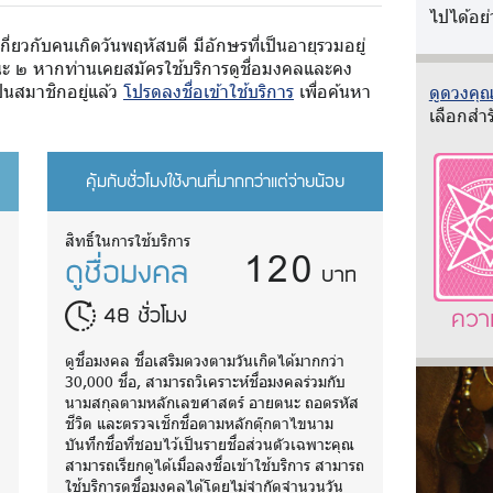
ไปได้อย่
กี่ยวกับคนเกิดวันพฤหัสบดี มีอักษรที่เป็นอายุรวมอยู่
ะ ๒ หากท่านเคยสมัครใช้บริการดูชื่อมงคลและคง
็นสมาชิกอยู่แล้ว
โปรดลงชื่อเข้าใช้บริการ
เพื่อค้นหา
ดูดวงคุณว
เลือกสำร
คุ้มกับชั่วโมงใช้งานที่มากกว่าแต่จ่ายน้อย
120
สิทธิ์ในการใช้บริการ
ดูชื่อมงคล
บาท
48 ชั่วโมง
ควา
ดูชื่อมงคล ชื่อเสริมดวงตามวันเกิดได้มากกว่า
30,000 ชื่อ, สามารถวิเคราะห์ชื่อมงคลร่วมกับ
นามสกุลตามหลักเลขศาสตร์ อายตนะ ถอดรหัส
ชีวิต และตรวจเช็กชื่อตามหลักตุ๊กตาไขนาม
บันทึกชื่อที่ชอบไว้เป็นรายชื่อส่วนตัวเฉพาะคุณ
ถ
สามารถเรียกดูได้เมื่อลงชื่อเข้าใช้บริการ สามารถ
ใช้บริการดูชื่อมงคลได้โดยไม่จำกัดจำนวนวัน