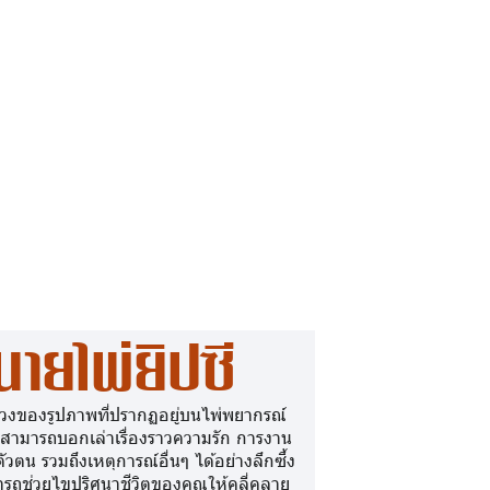
นายไพ่ยิปซี
วงของรูปภาพที่ปรากฏอยู่บนไพ่พยากรณ์
 สามารถบอกเล่าเรื่องราวความรัก การงาน
ตัวตน รวมถึงเหตุการณ์อื่นๆ ได้อย่างลึกซึ้ง
รถช่วยไขปริศนาชีวิตของคุณให้คลี่คลาย