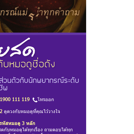
ส่วนตัวกับนักพยากรณ์ระดับ
ชีพ
1900 111 119
โทรออก
2
ดูดวงกับหมอดูที่คุณไว้วางใจ
รหัสหมอดู 3 หลัก
สดกับหมอดูได้ทุกเรื่อง ถามตอบได้ทุก