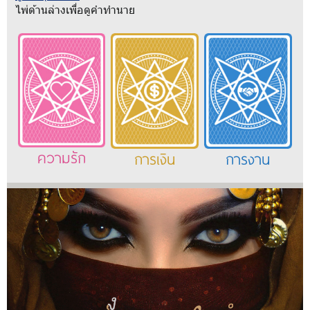
ไพ่ด้านล่างเพื่อดูคำทำนาย
ความรัก
การเงิน
การงาน