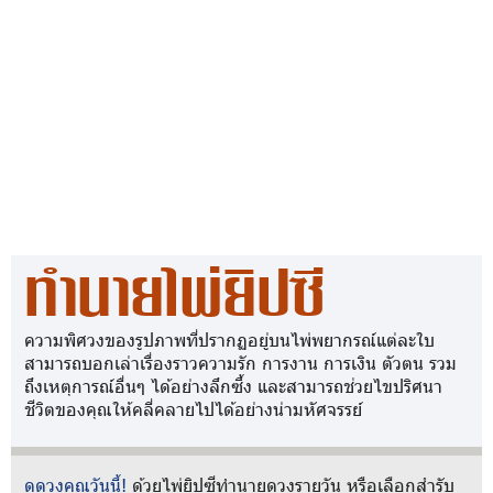
ทำนายไพ่ยิปซี
ความพิศวงของรูปภาพที่ปรากฏอยู่บนไพ่พยากรณ์แต่ละใบ
สามารถบอกเล่าเรื่องราวความรัก การงาน การเงิน ตัวตน รวม
ถึงเหตุการณ์อื่นๆ ได้อย่างลึกซึ้ง และสามารถช่วยไขปริศนา
ชีวิตของคุณให้คลี่คลายไปได้อย่างน่ามหัศจรรย์
ดูดวงคุณวันนี้!
ด้วยไพ่ยิปซีทำนายดวงรายวัน หรือเลือกสำรับ