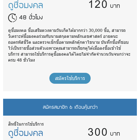
120
ดูชื่อมงคล
บาท
48 ชั่วโมง
ดูชื่อมงคล ชื่อเสริมดวงตามวันเกิดได้มากกว่า 30,000 ชื่อ, สามารถ
วิเคราะห์ชื่อมงคลร่วมกับนามสกุลตามหลักเลขศาสตร์ อายตนะ
ถอดรหัสชีวิต และตรวจเช็กชื่อตามหลักตุ๊กตาไขนาม บันทึกชื่อที่ชอบ
ไว้เป็นรายชื่อส่วนตัวเฉพาะคุณสามารถเรียกดูได้เมื่อลงชื่อเข้าใช้
บริการ สามารถใช้บริการดูชื่อมงคลได้โดยไม่จำกัดจำนวนวันจนกว่าจะ
ครบ 48 ชั่วโมง
สมัครใช้บริการ
สมัครสมาชิก 6 เดือนคุ้มกว่า
300
สิทธิ์ในการใช้บริการ
ดูชื่อมงคล
บาท