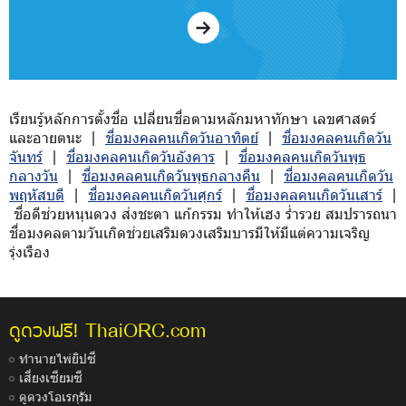
เรียนรู้หลักการตั้งชื่อ เปลี่ยนชื่อตามหลักมหาทักษา เลขศาสตร์
และอายตนะ |
ชื่อมงคลคนเกิดวันอาทิตย์
|
ชื่อมงคลคนเกิดวัน
จันทร์
|
ชื่อมงคลคนเกิดวันอังคาร
|
ชื่อมงคลคนเกิดวันพุธ
กลางวัน
|
ชื่อมงคลคนเกิดวันพุธกลางคืน
|
ชื่อมงคลคนเกิดวัน
พฤหัสบดี
|
ชื่อมงคลคนเกิดวันศุกร์
|
ชื่อมงคลคนเกิดวันเสาร์
|
ชื่อดีช่วยหนุนดวง ส่งชะตา แก้กรรม ทำให้เฮง ร่ำรวย สมปรารถนา
ชื่อมงคลตามวันเกิดช่วยเสริมดวงเสริมบารมีให้มีแต่ความเจริญ
รุ่งเรือง
ThaiORC.com
ดูดวงฟรี!
ทำนายไพ่ยิปซี
เสี่ยงเซียมซี
ดูดวงโอเรกุรัม