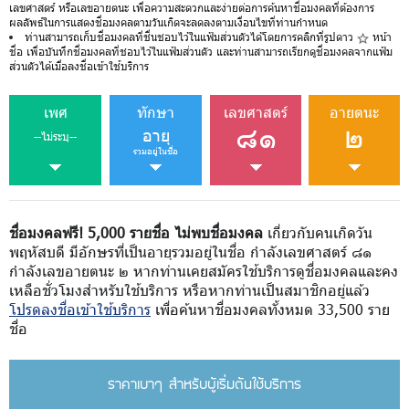
เลขศาสตร์ หรือเลขอายตนะ เพื่อความสะดวกและง่ายต่อการค้นหาชื่อมงคลที่ต้องการ
ผลลัพธ์ในการแสดงชื่อมงคลตามวันเกิดจะลดลงตามเงื่อนไขที่ท่านกำหนด
ท่านสามารถเก็บชื่อมงคลที่ชื่นชอบไว้ในแฟ้มส่วนตัวได้โดยการคลิกที่รูปดาว
หน้า
ชื่อ เพื่อบันทึกชื่อมงคลที่ชอบไว้ในแฟ้มส่วนตัว และท่านสามารถเรียกดูชื่อมงคลจากแฟ้ม
ส่วนตัวได้เมื่อลงชื่อเข้าใช้บริการ
เพศ
ทักษา
เลขศาสตร์
อายตนะ
๘๑
๒
อายุ
--ไม่ระบุ--
รวมอยู่ในชื่อ
ชื่อมงคลฟรี! 5,000 รายชื่อ ไม่พบชื่อมงคล
เกี่ยวกับคนเกิดวัน
พฤหัสบดี มีอักษรที่เป็นอายุรวมอยู่ในชื่อ กำลังเลขศาสตร์ ๘๑
กำลังเลขอายตนะ ๒ หากท่านเคยสมัครใช้บริการดูชื่อมงคลและคง
เหลือชั่วโมงสำหรับใช้บริการ หรือหากท่านเป็นสมาชิกอยู่แล้ว
โปรดลงชื่อเข้าใช้บริการ
เพื่อค้นหาชื่อมงคลทั้งหมด 33,500 ราย
ชื่อ
ราคาเบาๆ สำหรับผู้เริ่มต้นใช้บริการ