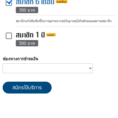
สมาชิก 6 เดือน
ยอดนิยม
300 บาท
สมาชิกจะได้รับสิทธิ์ในการดูคำพยากรณ์ในฐานะผู้ใช้หลักตลอดสถานะสมาชิก
สมาชิก 1 ปี
แนะนำ
500 บาท
ช่องทางการชำระเงิน