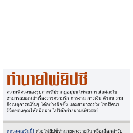
ทำนายไพ่ยิปซี
ความพิศวงของรูปภาพที่ปรากฏอยู่บนไพ่พยากรณ์แต่ละใบ
สามารถบอกเล่าเรื่องราวความรัก การงาน การเงิน ตัวตน รวม
ถึงเหตุการณ์อื่นๆ ได้อย่างลึกซึ้ง และสามารถช่วยไขปริศนา
ชีวิตของคุณให้คลี่คลายไปได้อย่างน่ามหัศจรรย์
ดูดวงคุณวันนี้!
ด้วยไพ่ยิปซีทำนายดวงรายวัน หรือเลือกสำรับ