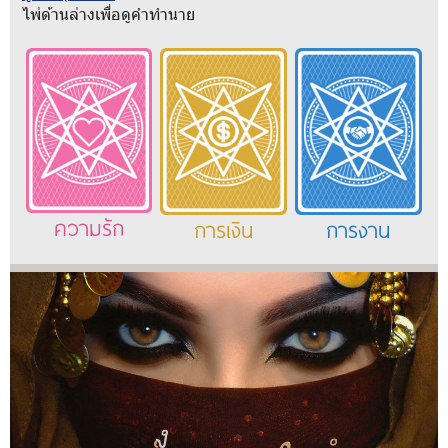
ไพ่ด้านล่างเพื่อดูคำทำนาย
ความรัก
การเงิน
การงาน