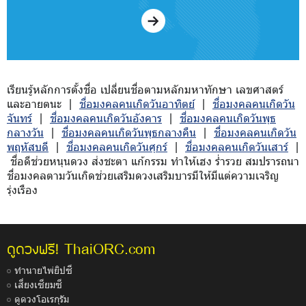
เรียนรู้หลักการตั้งชื่อ เปลี่ยนชื่อตามหลักมหาทักษา เลขศาสตร์
และอายตนะ |
ชื่อมงคลคนเกิดวันอาทิตย์
|
ชื่อมงคลคนเกิดวัน
จันทร์
|
ชื่อมงคลคนเกิดวันอังคาร
|
ชื่อมงคลคนเกิดวันพุธ
กลางวัน
|
ชื่อมงคลคนเกิดวันพุธกลางคืน
|
ชื่อมงคลคนเกิดวัน
พฤหัสบดี
|
ชื่อมงคลคนเกิดวันศุกร์
|
ชื่อมงคลคนเกิดวันเสาร์
|
ชื่อดีช่วยหนุนดวง ส่งชะตา แก้กรรม ทำให้เฮง ร่ำรวย สมปรารถนา
ชื่อมงคลตามวันเกิดช่วยเสริมดวงเสริมบารมีให้มีแต่ความเจริญ
รุ่งเรือง
ThaiORC.com
ดูดวงฟรี!
ทำนายไพ่ยิปซี
เสี่ยงเซียมซี
ดูดวงโอเรกุรัม