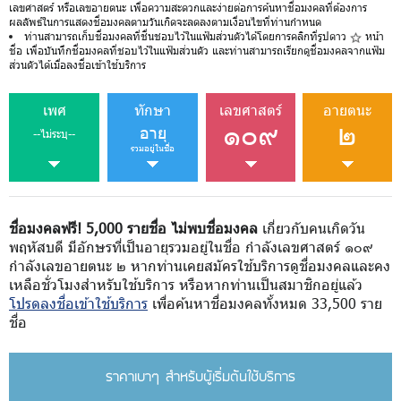
เลขศาสตร์ หรือเลขอายตนะ เพื่อความสะดวกและง่ายต่อการค้นหาชื่อมงคลที่ต้องการ
ผลลัพธ์ในการแสดงชื่อมงคลตามวันเกิดจะลดลงตามเงื่อนไขที่ท่านกำหนด
ท่านสามารถเก็บชื่อมงคลที่ชื่นชอบไว้ในแฟ้มส่วนตัวได้โดยการคลิกที่รูปดาว
หน้า
ชื่อ เพื่อบันทึกชื่อมงคลที่ชอบไว้ในแฟ้มส่วนตัว และท่านสามารถเรียกดูชื่อมงคลจากแฟ้ม
ส่วนตัวได้เมื่อลงชื่อเข้าใช้บริการ
เพศ
ทักษา
เลขศาสตร์
อายตนะ
๑๐๙
๒
อายุ
--ไม่ระบุ--
รวมอยู่ในชื่อ
ชื่อมงคลฟรี! 5,000 รายชื่อ ไม่พบชื่อมงคล
เกี่ยวกับคนเกิดวัน
พฤหัสบดี มีอักษรที่เป็นอายุรวมอยู่ในชื่อ กำลังเลขศาสตร์ ๑๐๙
กำลังเลขอายตนะ ๒ หากท่านเคยสมัครใช้บริการดูชื่อมงคลและคง
เหลือชั่วโมงสำหรับใช้บริการ หรือหากท่านเป็นสมาชิกอยู่แล้ว
โปรดลงชื่อเข้าใช้บริการ
เพื่อค้นหาชื่อมงคลทั้งหมด 33,500 ราย
ชื่อ
ราคาเบาๆ สำหรับผู้เริ่มต้นใช้บริการ