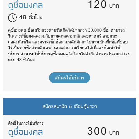
120
ดูชื่อมงคล
บาท
48 ชั่วโมง
ดูชื่อมงคล ชื่อเสริมดวงตามวันเกิดได้มากกว่า 30,000 ชื่อ, สามารถ
วิเคราะห์ชื่อมงคลร่วมกับนามสกุลตามหลักเลขศาสตร์ อายตนะ
ถอดรหัสชีวิต และตรวจเช็กชื่อตามหลักตุ๊กตาไขนาม บันทึกชื่อที่ชอบ
ไว้เป็นรายชื่อส่วนตัวเฉพาะคุณสามารถเรียกดูได้เมื่อลงชื่อเข้าใช้
บริการ สามารถใช้บริการดูชื่อมงคลได้โดยไม่จำกัดจำนวนวันจนกว่าจะ
ครบ 48 ชั่วโมง
สมัครใช้บริการ
สมัครสมาชิก 6 เดือนคุ้มกว่า
300
สิทธิ์ในการใช้บริการ
ดูชื่อมงคล
บาท