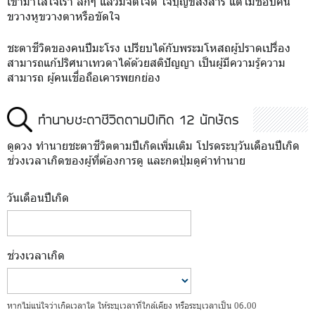
เขามาใส่ใจเรา ลึกๆ แล้วมีจิตใจดี ใจบุญขี้สงสาร แต่ไม่ชอบคน
ขวางหูขวางตาหรือขัดใจ
ชะตาชีวิตของคนปีมะโรง เปรียบได้กับพระมโหสถผู้ปราดเปรื่อง
สามารถแก้ปริศนาเทวดาได้ด้วยสติปัญญา เป็นผู้มีความรู้ความ
สามารถ ผู้คนเชื่อถือเคารพยกย่อง
ทำนายชะตาชีวิตตามปีเกิด 12 นักษัตร
ดูดวง ทำนายชะตาชีวิตตามปีเกิดเพิ่มเติม โปรดระบุวันเดือนปีเกิด
ช่วงเวลาเกิดของผู้ที่ต้องการดู และกดปุ่มดูคำทำนาย
วันเดือนปีเกิด
ช่วงเวลาเกิด
หากไม่แน่ใจว่าเกิดเวลาใด ให้ระบุเวลาที่ใกล้เคียง หรือระบุเวลาเป็น 06.00