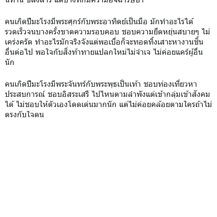
คนเกิดปีมะโรงมีพระศุกร์กับพระอาทิตย์เป็นมือ มักทำอะไรได้
รวดเร็วจนบางครั้งขาดความรอบคอบ ชอบความยืดหยุ่นสบายๆ ไม่
เคร่งครัด ทำอะไรมักจริงจังแต่พอเบื่อก็จะทอดทิ้งเสาะหางานชิ้น
อื่นต่อไป พอใจกับสิ่งท้าทายแปลกใหม่ไม่จำเจ ไม่ค่อยแคร์ผู้อื่น
นัก
คนเกิดปีมะโรงมีพระจันทร์กับพระพุธเป็นเท้า ชอบท่องเที่ยวหา
ประสบการณ์ ชอบอิสระเสรี ไปไหนตามลำพังแต่เข้ากลุ่มเข้าสังคม
ได้ ไม่ชอบให้ตัวเองโดดเด่นมากนัก แต่ไม่ค่อยคล้อยตามใครถ้าไม่
ตรงกับใจตน