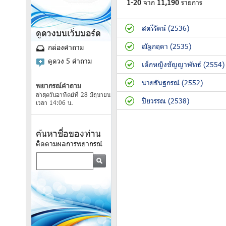
1-20
จาก
11,190
รายการ
สตรีรัตน์ (2536)
ดูดวงบนเว็บบอร์ด
ณัฐกฤตา (2535)
กล่องคำถาม
ดูดวง 5 คำถาม
เด็กหญิงชัญญาพัทธ์ (2554)
นายธันฐกรณ์ (2552)
พยากรณ์คำถาม
ล่าสุดวันอาทิตย์ที่ 28 มิถุนายน
ปิยวรรณ (2538)
เวลา 14:06 น.
ค้นหาชื่อของท่าน
ติดตามผลการพยากรณ์