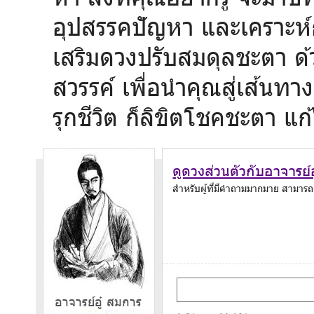
อุปสรรคปัญหา และเคราะห์ก
เสริมดวงปรับสมดุลชะตา ด
สวรรค์ เพื่อนำคุณสู่เส้นทา
รุกชีวิต ก็ลิขิตโชคชะตา แ
ดูดวงส่วนตัวกับอาจารย์
สำหรับผู้ที่มีคำถามมากมาย สามาร
อาจารย์อู๋ สมการ