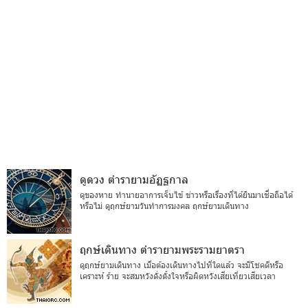
ดูดวง ตำรายามอัฏฐกาล
ดูของหาย ทำนายอาการเจ็บไข้ ข่าวหรือเรื่องที่ได้ยินมาเชื่อถือได้
หรือไม่ ดูฤกษ์ยามวันทำการมงคล ฤกษ์ยามเดินทาง
ฤกษ์เดินทาง ตำรายามพระรามยาตรา
ดูฤกษ์ยามเดินทาง เมื่อต้องเดินทางไปที่ใดแล้ว จะมีโชคดีหรือ
เคราะห์ ร้าย จะสมหวังดั่งตั้งใจหรือผิดหวังเสียเที่ยวเสียเวลา