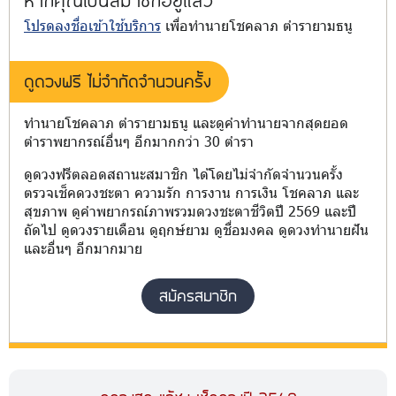
โปรดลงชื่อเข้าใช้บริการ
เพื่อทำนายโชคลาภ ตำรายามธนู
ดูดวงฟรี ไม่จำกัดจำนวนครั้ง
ทำนายโชคลาภ ตำรายามธนู และดูคำทำนายจากสุดยอด
ตำราพยากรณ์อื่นๆ อีกมากกว่า 30 ตำรา
ดูดวงฟรีตลอดสถานะสมาชิก ได้โดยไม่จำกัดจำนวนครั้ง
ตรวจเช็คดวงชะตา ความรัก การงาน การเงิน โชคลาภ และ
สุขภาพ ดูคำพยากรณ์ภาพรวมดวงชะตาชีวิตปี 2569 และปี
ถัดไป ดูดวงรายเดือน ดูฤกษ์ยาม ดูชื่อมงคล ดูดวงทำนายฝัน
และอื่นๆ อีกมากมาย
สมัครสมาชิก