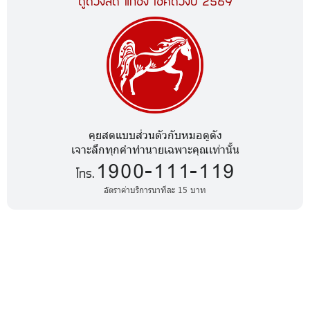
ดูดวงสด แก้ชง เช็คดวงปี 2569
คุยสดแบบส่วนตัวกับหมอดูดัง
เจาะลึกทุกคำทำนายเฉพาะคุณเท่านั้น
1900-111-119
โทร.
อัตราค่าบริการนาทีละ 15 บาท