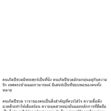
คนเกิดปีชวดมีพระศุกร์เป็นที่นั่ง คนเกิดปีชวดมักมกมุ่นอยู่กับความ
รัก เพศตรงข้ามและกามารมณ์ มีเสน่ห์เป็นที่ชอบพอของคนทั้ง
หลาย
คนเกิดปีชวด วาจาของตนเป็นสิ่งสำคัญที่ควรใส่ใจ ความดื้อดึง
อวดดีจะทำให้เดือดร้อน ความอุตสาหะมุ่งมั่นและหลักการที่ยึดถือ