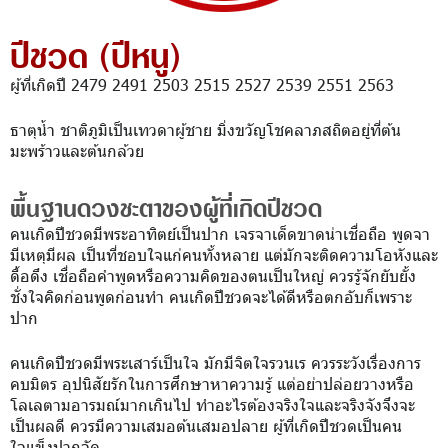
ปีชวด (ปีหนู)
ผู้ที่เกิดปี 2479 2491 2503 2515 2527 2539 2551 2563
ธาตุน้ำ ชาติภูมิเป็นเทวดาผู้ชาย มิ่งขวัญโชคลาภสถิตอยู่ที่ต้น
มะพร้าวและต้นกล้วย
พื้นฐานดวงชะตาของผู้ที่เกิดปีชวด
คนเกิดปีชวดมีพระอาทิตย์เป็นปาก เจรจาเด็ดขาดน่าเชื่อถือ พูดจา
มีเหตุมีผล เป็นที่ชอบใจแก่คนทั้งหลาย แต่มักจะติดความโอหังและ
ดื้อดึง เชื่อถือคำพูดหรือความคิดของตนเป็นใหญ่ ควรรู้จักยับยั้ง
ชั่งใจคิดก่อนพูดก่อนทำ คนเกิดปีชวดจะได้ดีหรือตกอับก็เพราะ
ปาก
คนเกิดปีชวดมีพระเสาร์เป็นใจ มักมีจิตใจรวนเร ควรระวังเรื่องการ
คบมิตร อุปนิสัยรักในการศึกษาหาความรู้ แต่อย่าปล่อยวางหรือ
โลเลตามอารมณ์มากเกินไป ทำอะไรต้องจริงใจและจริงจังจึงจะ
เป็นผลดี ควรมีความเสมอต้นเสมอปลาย ผู้ที่เกิดปีชวดเป็นคน
ใจแข็งปากจัด