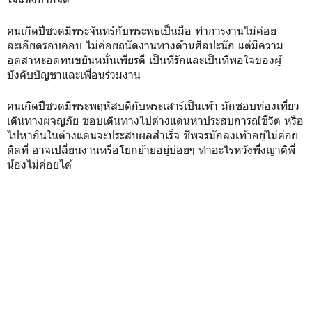
คนเกิดปีชวดมีพระจันทร์กับพระพุธเป็นมือ ทำการงานไม่ค่อย
ละเอียดรอบคอบ ไม่ค่อยถนัดงานทางด้านศิลปะนัก แต่มีความ
อุตสาหะอดทนขยันหมั่นเพียรดี เป็นที่รักและเป็นที่พอใจของผู้
บังคับบัญชาและเพื่อนร่วมงาน
คนเกิดปีชวดมีพระพฤหัสบดีกับพระเสาร์เป็นเท้า มักชอบท่องเที่ยว
เดินทางผจญภัย ชอบเดินทางไปต่างแดนหาประสบการณ์ชีวิต หรือ
ไปหากินในต่างแดนจะประสบผลสำเร็จ ชีพจรมักลงเท้าอยู่ไม่ค่อย
ติดที่ อาจเปลี่ยนงานหรือโยกย้ายอยู่บ่อยๆ ทำอะไรหวังพึ่งญาติพี่
น้องไม่ค่อยได้