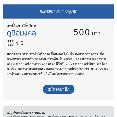
สมัครสมาชิก 1 ปีคุ้มสุด
500
สิทธิ์ในการใช้บริการ
ดูชื่อมงคล
บาท
1 ปี
นอกจากจะสามารถใช้บริการดูชื่อมงคลได้แล้ว ยังสามารถตรวจเช็ค
ดวงชะตา ความรัก การงาน การเงิน โชคลาภ และสุขภาพ ดูดวงราย
เดือน พยากรณ์ภาพรวมดวงชะตาชีวิตปี 2569 พยากรณ์พื้นชะตาโดย
กำเนิด ดูคำทำนายจากสุดยอดตำราพยากรณ์อีกมากกว่า 30 ตำรา ดูด
วงฟรีตลอดสถานะสมาชิก ได้โดยไม่จำกัดจำนวนครั้ง
สมัครสมาชิก
สัญลักษณ์และความหมาย