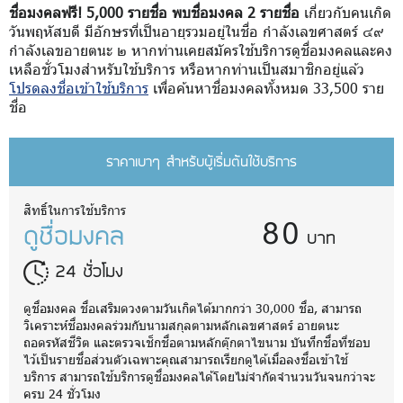
ชื่อมงคลฟรี! 5,000 รายชื่อ พบชื่อมงคล 2 รายชื่อ
เกี่ยวกับคนเกิด
วันพฤหัสบดี มีอักษรที่เป็นอายุรวมอยู่ในชื่อ กำลังเลขศาสตร์ ๔๙
กำลังเลขอายตนะ ๒ หากท่านเคยสมัครใช้บริการดูชื่อมงคลและคง
เหลือชั่วโมงสำหรับใช้บริการ หรือหากท่านเป็นสมาชิกอยู่แล้ว
โปรดลงชื่อเข้าใช้บริการ
เพื่อค้นหาชื่อมงคลทั้งหมด 33,500 ราย
ชื่อ
ราคาเบาๆ สำหรับผู้เริ่มต้นใช้บริการ
80
สิทธิ์ในการใช้บริการ
ดูชื่อมงคล
บาท
24 ชั่วโมง
ดูชื่อมงคล ชื่อเสริมดวงตามวันเกิดได้มากกว่า 30,000 ชื่อ, สามารถ
วิเคราะห์ชื่อมงคลร่วมกับนามสกุลตามหลักเลขศาสตร์ อายตนะ
ถอดรหัสชีวิต และตรวจเช็กชื่อตามหลักตุ๊กตาไขนาม บันทึกชื่อที่ชอบ
ไว้เป็นรายชื่อส่วนตัวเฉพาะคุณสามารถเรียกดูได้เมื่อลงชื่อเข้าใช้
บริการ สามารถใช้บริการดูชื่อมงคลได้โดยไม่จำกัดจำนวนวันจนกว่าจะ
ครบ 24 ชั่วโมง