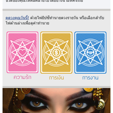
ชีวิตของคุณให้คลี่คลายไปได้อย่างน่ามหัศจรรย์
ดูดวงคุณวันนี้!
ด้วยไพ่ยิปซีทำนายดวงรายวัน หรือเลือกสำรับ
ไพ่ด้านล่างเพื่อดูคำทำนาย
ความรัก
การเงิน
การงาน