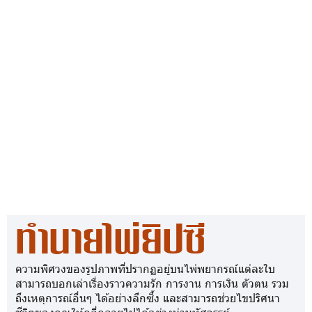
ทำนายไพ่ยิปซี
ความพิศวงของรูปภาพที่ปรากฏอยู่บนไพ่พยากรณ์แต่ละใบ
สามารถบอกเล่าเรื่องราวความรัก การงาน การเงิน ตัวตน รวม
ถึงเหตุการณ์อื่นๆ ได้อย่างลึกซึ้ง และสามารถช่วยไขปริศนา