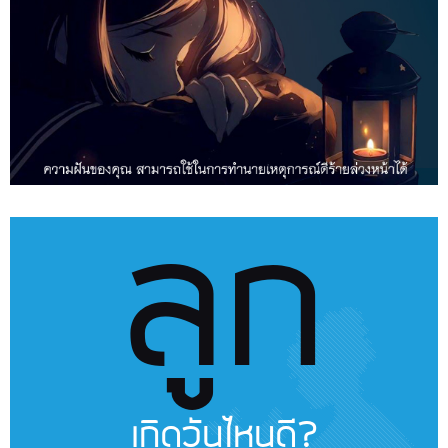
ลูก
เกิดวันไหนดี?