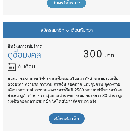
สมัครใช้บริการ
สมัครสมาชิก 6 เดือนคุ้มกว่า
300
สิทธิ์ในการใช้บริการ
ดูชื่อมงคล
บาท
6 เดือน
นอกจากจะสามารถใช้บริการดูชื่อมงคลได้แล้ว ยังสามารถตรวจเช็ค
ดวงชะตา ความรัก การงาน การเงิน โชคลาภ และสุขภาพ ดูดวงราย
เดือน พยากรณ์ภาพรวมดวงชะตาชีวิตปี 2569 พยากรณ์พื้นชะตาโดย
กำเนิด ดูคำทำนายจากสุดยอดตำราพยากรณ์อีกมากกว่า 30 ตำรา ดูด
วงฟรีตลอดสถานะสมาชิก ได้โดยไม่จำกัดจำนวนครั้ง
สมัครสมาชิก