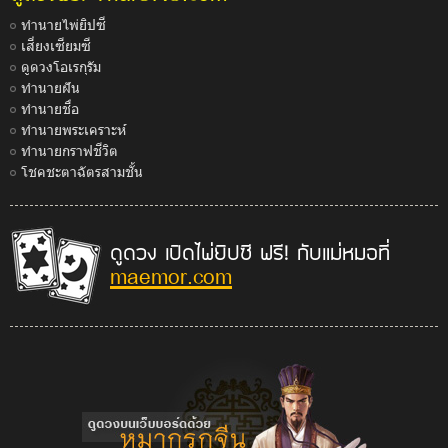
ทำนายไพ่ยิปซี
เสี่ยงเซียมซี
ดูดวงโอเรกุรัม
ทำนายฝัน
ทำนายชื่อ
ทำนายพระเคราะห์
ทำนายกราฟชีวิต
โชคชะตาฉัตรสามชั้น
ดูดวง เปิดไพ่ยิปซี ฟรี! กับแม่หมอที่
maemor.com