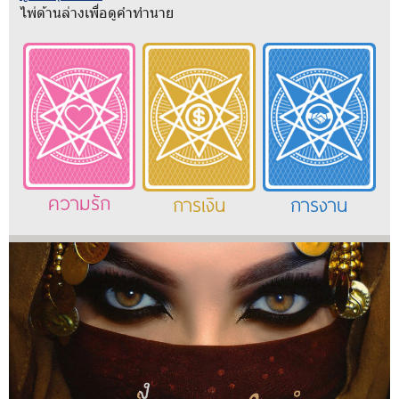
ไพ่ด้านล่างเพื่อดูคำทำนาย
ความรัก
การเงิน
การงาน