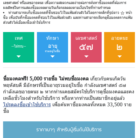
เลขศาสตร์ หรือเลขอายตนะ เพื่อความสะดวกและง่ายต่อการค้นหาชื่อมงคลที่ต้องการ
ผลลัพธ์ในการแสดงชื่อมงคลตามวันเกิดจะลดลงตามเงื่อนไขที่ท่านกำหนด
ท่านสามารถเก็บชื่อมงคลที่ชื่นชอบไว้ในแฟ้มส่วนตัวได้โดยการคลิกที่รูปดาว
หน้า
ชื่อ เพื่อบันทึกชื่อมงคลที่ชอบไว้ในแฟ้มส่วนตัว และท่านสามารถเรียกดูชื่อมงคลจากแฟ้ม
ส่วนตัวได้เมื่อลงชื่อเข้าใช้บริการ
เพศ
ทักษา
เลขศาสตร์
อายตนะ
๕๗
๒
อายุ
--ไม่ระบุ--
รวมอยู่ในชื่อ
ชื่อมงคลฟรี! 5,000 รายชื่อ ไม่พบชื่อมงคล
เกี่ยวกับคนเกิดวัน
พฤหัสบดี มีอักษรที่เป็นอายุรวมอยู่ในชื่อ กำลังเลขศาสตร์ ๕๗
กำลังเลขอายตนะ ๒ หากท่านเคยสมัครใช้บริการดูชื่อมงคลและคง
เหลือชั่วโมงสำหรับใช้บริการ หรือหากท่านเป็นสมาชิกอยู่แล้ว
โปรดลงชื่อเข้าใช้บริการ
เพื่อค้นหาชื่อมงคลทั้งหมด 33,500 ราย
ชื่อ
ราคาเบาๆ สำหรับผู้เริ่มต้นใช้บริการ