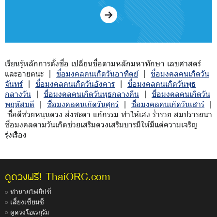
เรียนรู้หลักการตั้งชื่อ เปลี่ยนชื่อตามหลักมหาทักษา เลขศาสตร์
และอายตนะ |
ชื่อมงคลคนเกิดวันอาทิตย์
|
ชื่อมงคลคนเกิดวัน
จันทร์
|
ชื่อมงคลคนเกิดวันอังคาร
|
ชื่อมงคลคนเกิดวันพุธ
กลางวัน
|
ชื่อมงคลคนเกิดวันพุธกลางคืน
|
ชื่อมงคลคนเกิดวัน
พฤหัสบดี
|
ชื่อมงคลคนเกิดวันศุกร์
|
ชื่อมงคลคนเกิดวันเสาร์
|
ชื่อดีช่วยหนุนดวง ส่งชะตา แก้กรรม ทำให้เฮง ร่ำรวย สมปรารถนา
ชื่อมงคลตามวันเกิดช่วยเสริมดวงเสริมบารมีให้มีแต่ความเจริญ
รุ่งเรือง
ThaiORC.com
ดูดวงฟรี!
ทำนายไพ่ยิปซี
เสี่ยงเซียมซี
ดูดวงโอเรกุรัม