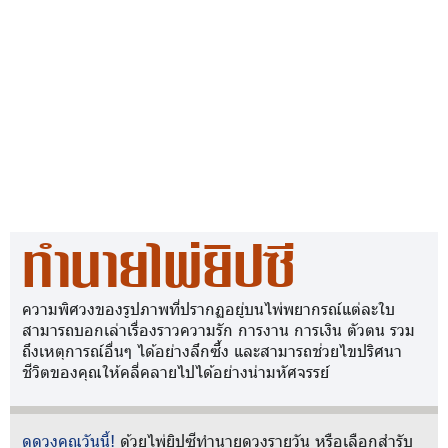
ทำนายไพ่ยิปซี
ความพิศวงของรูปภาพที่ปรากฏอยู่บนไพ่พยากรณ์แต่ละใบ
สามารถบอกเล่าเรื่องราวความรัก การงาน การเงิน ตัวตน รวม
ถึงเหตุการณ์อื่นๆ ได้อย่างลึกซึ้ง และสามารถช่วยไขปริศนา
ชีวิตของคุณให้คลี่คลายไปได้อย่างน่ามหัศจรรย์
ดูดวงคุณวันนี้!
ด้วยไพ่ยิปซีทำนายดวงรายวัน หรือเลือกสำรับ