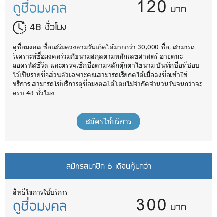
120
ดูชื่อมงคล
บาท
48 ชั่วโมง
ดูชื่อมงคล ชื่อเสริมดวงตามวันเกิดได้มากกว่า 30,000 ชื่อ, สามารถ
วิเคราะห์ชื่อมงคลร่วมกับนามสกุลตามหลักเลขศาสตร์ อายตนะ
ถอดรหัสชีวิต และตรวจเช็กชื่อตามหลักตุ๊กตาไขนาม บันทึกชื่อที่ชอบ
ไว้เป็นรายชื่อส่วนตัวเฉพาะคุณสามารถเรียกดูได้เมื่อลงชื่อเข้าใช้
บริการ สามารถใช้บริการดูชื่อมงคลได้โดยไม่จำกัดจำนวนวันจนกว่าจะ
ครบ 48 ชั่วโมง
สมัครใช้บริการ
สมัครสมาชิก 6 เดือนคุ้มกว่า
300
สิทธิ์ในการใช้บริการ
ดูชื่อมงคล
บาท