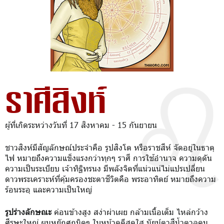
ราศีสิงห์
ผู้ที่เกิดระหว่างวันที่ 17 สิงหาคม - 15 กันยายน
ชาวสิงห์มีสัญลักษณ์ประจำคือ รูปสิงโต หรือราชสีห์ จัดอยู่ในธาตุ
ไฟ หมายถึงความแข็งแรงกว่าทุกๆ ราศี การใช้อำนาจ ความดุดัน
ความเป็นระเบียบ เจ้าทิฐิทรนง มีพลังจิตที่แน่วแน่ไม่แปรเปลี่ยน
ดาวพระเคราะห์ที่คุ้มครองชะตาชีวิตคือ พระอาทิตย์ หมายถึงความ
ร้อนระอุ และความเป็นใหญ่
รูปร่างลักษณะ
ค่อนข้างสูง สง่าผ่าเผย กล้ามเนื้อเต็ม ไหล่กว้าง
ศีรษะใหญ่ ผมหยักศกนิดๆ ใบหน้าดูดีสดใส นัยน์ตาสีน้ำตาลคม