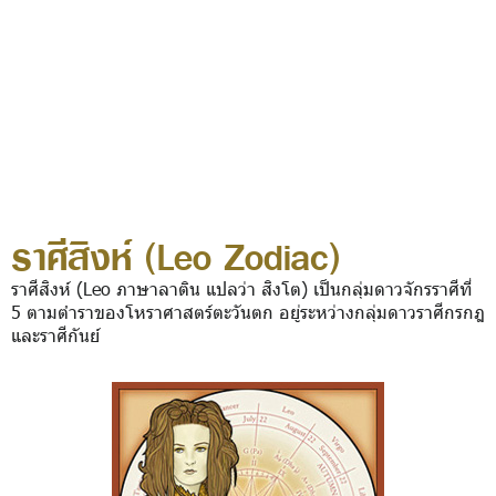
ราศีสิงห์ (Leo Zodiac)
ราศีสิงห์ (Leo ภาษาลาติน แปลว่า สิงโต) เป็นกลุ่มดาวจักรราศีที่
5 ตามตำราของโหราศาสตร์ตะวันตก อยู่ระหว่างกลุ่มดาวราศีกรกฎ
และราศีกันย์