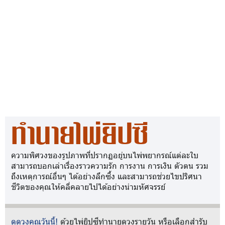
ทำนายไพ่ยิปซี
ความพิศวงของรูปภาพที่ปรากฏอยู่บนไพ่พยากรณ์แต่ละใบ
สามารถบอกเล่าเรื่องราวความรัก การงาน การเงิน ตัวตน รวม
ถึงเหตุการณ์อื่นๆ ได้อย่างลึกซึ้ง และสามารถช่วยไขปริศนา
ชีวิตของคุณให้คลี่คลายไปได้อย่างน่ามหัศจรรย์
ดูดวงคุณวันนี้!
ด้วยไพ่ยิปซีทำนายดวงรายวัน หรือเลือกสำรับ