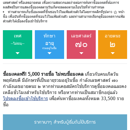
เลขศาสตร์ หรือเลขอายตนะ เพื่อความสะดวกและง่ายต่อการค้นหาชื่อมงคลที่ต้องการ
ผลลัพธ์ในการแสดงชื่อมงคลตามวันเกิดจะลดลงตามเงื่อนไขที่ท่านกำหนด
ท่านสามารถเก็บชื่อมงคลที่ชื่นชอบไว้ในแฟ้มส่วนตัวได้โดยการคลิกที่รูปดาว
หน้า
ชื่อ เพื่อบันทึกชื่อมงคลที่ชอบไว้ในแฟ้มส่วนตัว และท่านสามารถเรียกดูชื่อมงคลจากแฟ้ม
ส่วนตัวได้เมื่อลงชื่อเข้าใช้บริการ
เพศ
ทักษา
เลขศาสตร์
อายตนะ
๗๐
๒
อายุ
--ไม่ระบุ--
รวมอยู่ในชื่อ
ชื่อมงคลฟรี! 5,000 รายชื่อ ไม่พบชื่อมงคล
เกี่ยวกับคนเกิดวัน
พฤหัสบดี มีอักษรที่เป็นอายุรวมอยู่ในชื่อ กำลังเลขศาสตร์ ๗๐
กำลังเลขอายตนะ ๒ หากท่านเคยสมัครใช้บริการดูชื่อมงคลและคง
เหลือชั่วโมงสำหรับใช้บริการ หรือหากท่านเป็นสมาชิกอยู่แล้ว
โปรดลงชื่อเข้าใช้บริการ
เพื่อค้นหาชื่อมงคลทั้งหมด 33,500 ราย
ชื่อ
ราคาเบาๆ สำหรับผู้เริ่มต้นใช้บริการ