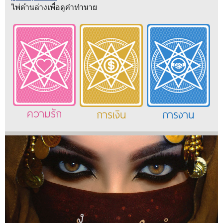
ไพ่ด้านล่างเพื่อดูคำทำนาย
ความรัก
การเงิน
การงาน