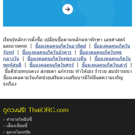
เรียนรู้หลักการตั้งชื่อ เปลี่ยนชื่อตามหลักมหาทักษา เลขศาสตร์
และอายตนะ |
ชื่อมงคลคนเกิดวันอาทิตย์
|
ชื่อมงคลคนเกิดวัน
จันทร์
|
ชื่อมงคลคนเกิดวันอังคาร
|
ชื่อมงคลคนเกิดวันพุธ
กลางวัน
|
ชื่อมงคลคนเกิดวันพุธกลางคืน
|
ชื่อมงคลคนเกิดวัน
พฤหัสบดี
|
ชื่อมงคลคนเกิดวันศุกร์
|
ชื่อมงคลคนเกิดวันเสาร์
|
ชื่อดีช่วยหนุนดวง ส่งชะตา แก้กรรม ทำให้เฮง ร่ำรวย สมปรารถนา
ชื่อมงคลตามวันเกิดช่วยเสริมดวงเสริมบารมีให้มีแต่ความเจริญ
รุ่งเรือง
ThaiORC.com
ดูดวงฟรี!
ทำนายไพ่ยิปซี
เสี่ยงเซียมซี
ดูดวงโอเรกุรัม