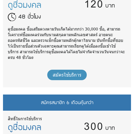
120
ดูชื่อมงคล
บาท
48 ชั่วโมง
ดูชื่อมงคล ชื่อเสริมดวงตามวันเกิดได้มากกว่า 30,000 ชื่อ, สามารถ
วิเคราะห์ชื่อมงคลร่วมกับนามสกุลตามหลักเลขศาสตร์ อายตนะ
ถอดรหัสชีวิต และตรวจเช็กชื่อตามหลักตุ๊กตาไขนาม บันทึกชื่อที่ชอบ
ไว้เป็นรายชื่อส่วนตัวเฉพาะคุณสามารถเรียกดูได้เมื่อลงชื่อเข้าใช้
บริการ สามารถใช้บริการดูชื่อมงคลได้โดยไม่จำกัดจำนวนวันจนกว่าจะ
ครบ 48 ชั่วโมง
สมัครใช้บริการ
สมัครสมาชิก 6 เดือนคุ้มกว่า
300
สิทธิ์ในการใช้บริการ
ดูชื่อมงคล
บาท