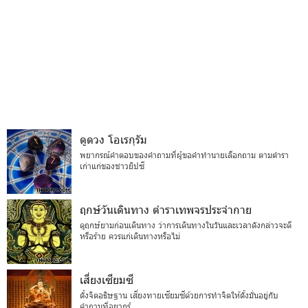
ดูดวง โอเรกุรัม
พยากรณ์คำตอบของคำถามที่ผู้ขอคำทำนายเลือกถาม ตามตำรา
เก่าแก่ของชาวยิปซี
ฤกษ์วันเดินทาง ตำราเทพจรประจำกาย
ดูฤกษ์ยามก่อนเดินทาง ว่าการเดินทางในวันและเวลาดังกล่าวจะดี
หรือร้าย ควรแก่เดินทางหรือไม่
เสี่ยงเซียมซี
ตั้งจิตอธิษฐาน เสี่ยงทายเซียมซีด้วยการทำจิตให้ตั้งมั่นอยู่กับ
คำถามที่อยากรู้