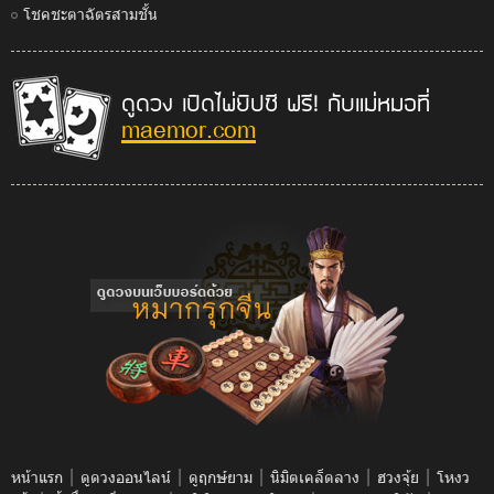
โชคชะตาฉัตรสามชั้น
ดูดวง เปิดไพ่ยิปซี ฟรี! กับแม่หมอที่
maemor.com
|
|
|
|
|
หน้าแรก
ดูดวงออนไลน์
ดูฤกษ์ยาม
นิมิตเคล็ดลาง
ฮวงจุ้ย
โหงว