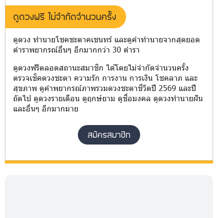
ดูดวงฟรี ไม่จำกัดจำนวนครั้ง
ดูดวง ทำนายโชคชะตาคเชนทร์ และดูคำทำนายจากสุดยอด
ตำราพยากรณ์อื่นๆ อีกมากกว่า 30 ตำรา
ดูดวงฟรีตลอดสถานะสมาชิก ได้โดยไม่จำกัดจำนวนครั้ง
ตรวจเช็คดวงชะตา ความรัก การงาน การเงิน โชคลาภ และ
สุขภาพ ดูคำพยากรณ์ภาพรวมดวงชะตาชีวิตปี 2569 และปี
ถัดไป ดูดวงรายเดือน ดูฤกษ์ยาม ดูชื่อมงคล ดูดวงทำนายฝัน
และอื่นๆ อีกมากมาย
สมัครสมาชิก