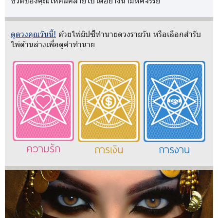
ชีวิตของคุณให้คลี่คลายไปได้อย่างน่ามหัศจรรย์
ดูดวงคุณวันนี้!
ด้วยไพ่ยิปซีทำนายดวงรายวัน หรือเลือกสำรับ
ไพ่ด้านล่างเพื่อดูคำทำนาย
ความรัก
การเงิน
การงาน