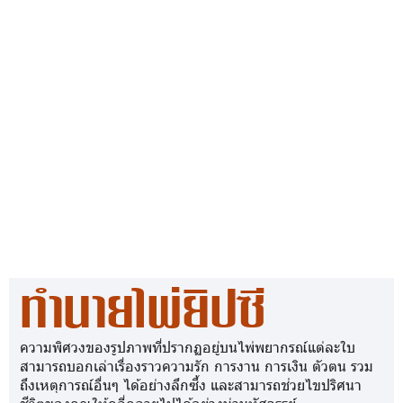
ทำนายไพ่ยิปซี
ความพิศวงของรูปภาพที่ปรากฏอยู่บนไพ่พยากรณ์แต่ละใบ
สามารถบอกเล่าเรื่องราวความรัก การงาน การเงิน ตัวตน รวม
ถึงเหตุการณ์อื่นๆ ได้อย่างลึกซึ้ง และสามารถช่วยไขปริศนา