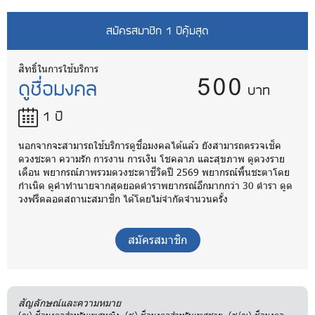
สมัครสมาชิก 1 ปีคุ้มสุด
500
สิทธิ์ในการใช้บริการ
ดูชื่อมงคล
บาท
1 ปี
นอกจากจะสามารถใช้บริการดูชื่อมงคลได้แล้ว ยังสามารถตรวจเช็ค
ดวงชะตา ความรัก การงาน การเงิน โชคลาภ และสุขภาพ ดูดวงราย
เดือน พยากรณ์ภาพรวมดวงชะตาชีวิตปี 2569 พยากรณ์พื้นชะตาโดย
กำเนิด ดูคำทำนายจากสุดยอดตำราพยากรณ์อีกมากกว่า 30 ตำรา ดูด
วงฟรีตลอดสถานะสมาชิก ได้โดยไม่จำกัดจำนวนครั้ง
สมัครสมาชิก
สัญลักษณ์และความหมาย