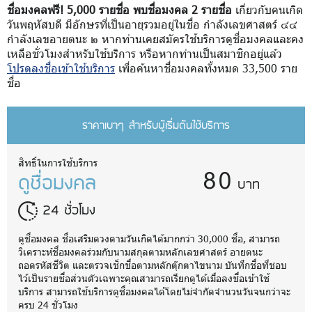
ชื่อมงคลฟรี! 5,000 รายชื่อ พบชื่อมงคล 2 รายชื่อ
เกี่ยวกับคนเกิด
วันพฤหัสบดี มีอักษรที่เป็นอายุรวมอยู่ในชื่อ กำลังเลขศาสตร์ ๔๔
กำลังเลขอายตนะ ๒ หากท่านเคยสมัครใช้บริการดูชื่อมงคลและคง
เหลือชั่วโมงสำหรับใช้บริการ หรือหากท่านเป็นสมาชิกอยู่แล้ว
โปรดลงชื่อเข้าใช้บริการ
เพื่อค้นหาชื่อมงคลทั้งหมด 33,500 ราย
ชื่อ
ราคาเบาๆ สำหรับผู้เริ่มต้นใช้บริการ
80
สิทธิ์ในการใช้บริการ
ดูชื่อมงคล
บาท
24 ชั่วโมง
ดูชื่อมงคล ชื่อเสริมดวงตามวันเกิดได้มากกว่า 30,000 ชื่อ, สามารถ
วิเคราะห์ชื่อมงคลร่วมกับนามสกุลตามหลักเลขศาสตร์ อายตนะ
ถอดรหัสชีวิต และตรวจเช็กชื่อตามหลักตุ๊กตาไขนาม บันทึกชื่อที่ชอบ
ไว้เป็นรายชื่อส่วนตัวเฉพาะคุณสามารถเรียกดูได้เมื่อลงชื่อเข้าใช้
บริการ สามารถใช้บริการดูชื่อมงคลได้โดยไม่จำกัดจำนวนวันจนกว่าจะ
ครบ 24 ชั่วโมง