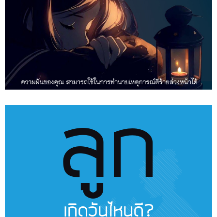
ลูก
เกิดวันไหนดี?