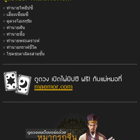
ทำนายไพ่ยิปซี
เสี่ยงเซียมซี
ดูดวงโอเรกุรัม
ทำนายฝัน
ทำนายชื่อ
ทำนายพระเคราะห์
ทำนายกราฟชีวิต
โชคชะตาฉัตรสามชั้น
ดูดวง เปิดไพ่ยิปซี ฟรี! กับแม่หมอที่
maemor.com