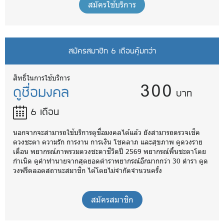
สมัครใช้บริการ
สมัครสมาชิก 6 เดือนคุ้มกว่า
300
สิทธิ์ในการใช้บริการ
ดูชื่อมงคล
บาท
6 เดือน
นอกจากจะสามารถใช้บริการดูชื่อมงคลได้แล้ว ยังสามารถตรวจเช็ค
ดวงชะตา ความรัก การงาน การเงิน โชคลาภ และสุขภาพ ดูดวงราย
เดือน พยากรณ์ภาพรวมดวงชะตาชีวิตปี 2569 พยากรณ์พื้นชะตาโดย
กำเนิด ดูคำทำนายจากสุดยอดตำราพยากรณ์อีกมากกว่า 30 ตำรา ดูด
วงฟรีตลอดสถานะสมาชิก ได้โดยไม่จำกัดจำนวนครั้ง
สมัครสมาชิก