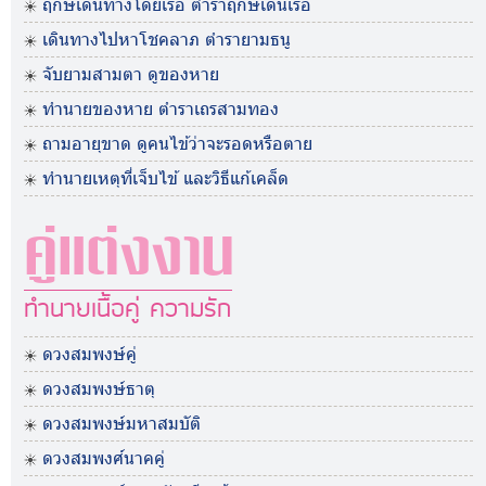
ฤกษ์เดินทางโดยเรือ ตำราฤกษ์เดินเรือ
เดินทางไปหาโชคลาภ ตำรายามธนู
จับยามสามตา ดูของหาย
ทำนายของหาย ตำราเถรสามทอง
ถามอายุขาด ดูคนไข้ว่าจะรอดหรือตาย
ทำนายเหตุที่เจ็บไข้ และวิธีแก้เคล็ด
คู่แต่งงาน
ทำนายเนื้อคู่ ความรัก
ดวงสมพงษ์คู่
ดวงสมพงษ์ธาตุ
ดวงสมพงษ์มหาสมบัติ
ดวงสมพงศ์นาคคู่