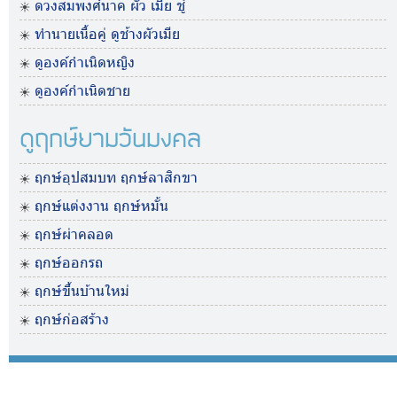
ดวงสมพงศ์นาค ผัว เมีย ชู้
ทำนายเนื้อคู่ ดูช้างผัวเมีย
ดูองค์กำเนิดหญิง
ดูองค์กำเนิดชาย
ดูฤกษ์ยามวันมงคล
ฤกษ์อุปสมบท ฤกษ์ลาสิกขา
ฤกษ์แต่งงาน ฤกษ์หมั้น
ฤกษ์ผ่าคลอด
ฤกษ์ออกรถ
ฤกษ์ขึ้นบ้านใหม่
ฤกษ์ก่อสร้าง