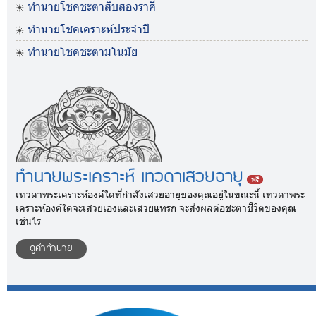
ทำนายโชคชะตาสิบสองราศี
ทำนายโชคเคราะห์ประจำปี
ทำนายโชคชะตามโนมัย
ทำนายพระเคราะห์ เทวดาเสวยอายุ
ฟรี
เทวดาพระเคราะห์องค์ใดที่กำลังเสวยอายุของคุณอยู่ในขณะนี้ เทวดาพระ
เคราะห์องค์ใดจะเสวยเองและเสวยแทรก จะส่งผลต่อชะตาชีวิตของคุณ
เช่นไร
ดูคำทำนาย