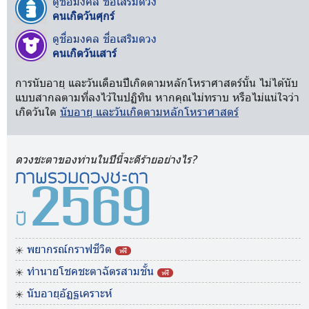
ดูชื่อมงคล ชื่อเสริมดวง
คนเกิดวันศุกร์
ดูชื่อมงคล ชื่อเสริมดวง
คนเกิดวันเสาร์
การนับอายุ และวันเดือนปีเกิดตามหลักโหราศาสตร์นั้น ไม่ได้นับ
แบบสากลตามที่ลงไว้ในปฏิทิน หากคุณไม่ทราบ หรือไม่แน่ใจว่า
เกิดวันใด
นับอายุ และวันเกิดตามหลักโหราศาสตร์
ดวงชะตาของท่านในปีนี้จะดีร้ายอย่างไร?
ภาพรวมดวงชะตา
2569
ปี
พยากรณ์กราฟชีวิต
ฟรี
ทำนายโชคชะตาฉัตรสามชั้น
ฟรี
นับอายุอัฏฐเคราะห์