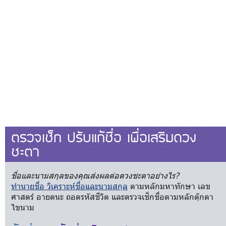
ตรวจเช็ก ปรับแก้ชื่อ เพื่อเสริมดวง
ชะตา
ชื่อและนามสกุลของคุณส่งผลต่อดวงชะตาอย่างไร?
ทำนายชื่อ วิเคราะห์ชื่อและนามสกุล
ตามหลักมหาทักษา เลข
ศาสตร์ อายตนะ ถอดรหัสชีวิต และตรวจเช็กชื่อตามหลักตุ๊กตา
ไขนาม