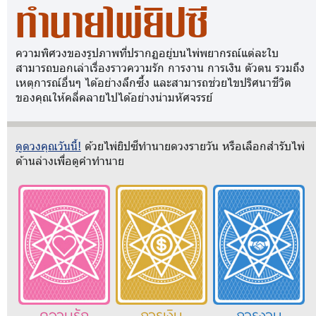
ทำนายไพ่ยิปซี
ความพิศวงของรูปภาพที่ปรากฏอยู่บนไพ่พยากรณ์แต่ละใบ
สามารถบอกเล่าเรื่องราวความรัก การงาน การเงิน ตัวตน รวมถึง
เหตุการณ์อื่นๆ ได้อย่างลึกซึ้ง และสามารถช่วยไขปริศนาชีวิต
ของคุณให้คลี่คลายไปได้อย่างน่ามหัศจรรย์
ดูดวงคุณวันนี้!
ด้วยไพ่ยิปซีทำนายดวงรายวัน หรือเลือกสำรับไพ่
ด้านล่างเพื่อดูคำทำนาย
ความรัก
การเงิน
การงาน