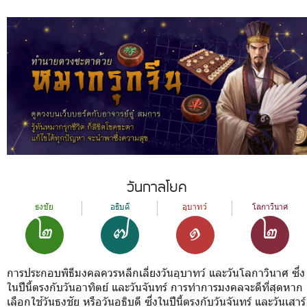
วันกาลโยค
๒
๗
๑
๒
ธงชัย
อธิบดี
อุบาทว์
โลกาวินาศ
การประกอบพิธีมงคลควรหลีกเลี่ยงวันอุบาทว์ และวันโลกาวินาศ ซึ่ง
ในปีนี้ตรงกับวันอาทิตย์ และวันจันทร์ การทำการมงคลจะดีที่สุดหาก
เลือกใช้วันธงชัย หรือวันอธิบดี ซึ่งในปีนี้ตรงกับวันจันทร์ และวันเสาร์