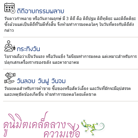
ดิถีอายกรรมพลาย
วันดาวกำพลาย หรือวันภาณฤกษ์ มี 3 ดิถี คือ ดิถีปฐม ดิถีทุติยะ และดิถีตติยะ
ซึ่งล้วนแต่เป็นดิถีที่ไม่ดีทั้งสิ้น จึงห้ามทำการมงคลใดๆ ในวันที่ตรงกับดิถีดัง
กล่าว
กระทิงวัน
โบราณถือว่าเป็นวันแรง หรือวันแข็ง ไม่นิยมทำการมงคล แต่เหมาะสำหรับการ
ปลุกเสกเครื่องรางของขลัง และคาถาอาคม
วันลอย วันฟู วันจม
วันมงคลสำหรับการค้าขาย ซื้อของหรือสัตว์เลี้ยง และวันที่มักจะมีอุปสรรค
และเหตุขัดข้องเกิดขึ้น ห้ามทำการมงคลโดยเด็ดขาด
ดูนิมิตเคล็ดลาง
ความเชื่อ