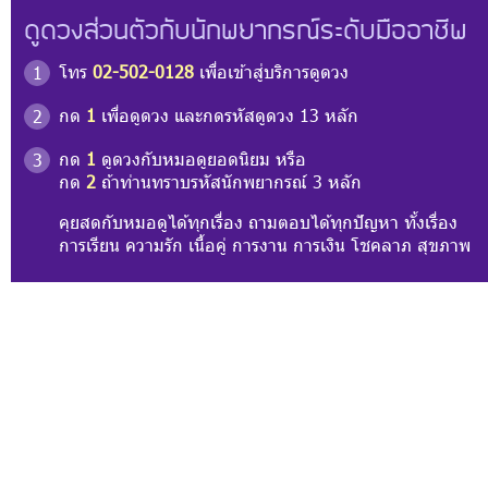
ดูดวงส่วนตัวกับนักพยากรณ์ระดับมืออาชีพ
โทร
02-502-0128
เพื่อเข้าสู่บริการดูดวง
1
กด
1
เพื่อดูดวง และกดรหัสดูดวง 13 หลัก
2
กด
1
ดูดวงกับหมอดูยอดนิยม หรือ
3
กด
2
ถ้าท่านทราบรหัสนักพยากรณ์ 3 หลัก
คุยสดกับหมอดูได้ทุกเรื่อง ถามตอบได้ทุกปัญหา ทั้งเรื่อง
การเรียน ความรัก เนื้อคู่ การงาน การเงิน โชคลาภ สุขภาพ