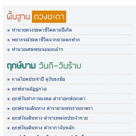
พื้นฐาน
ดวงชะตา
ทำนายดวงชะตาชีวิตตามปีเกิด
พยากรณ์ชะตาชีวิตจากยามตกฟาก
ทำนายเศษพระจอมเกล้าฯ
ฤกษ์ยาม
วันดี-วันร้าย
กาลโยคประจำปี ดูวันธงชัย
ฤกษ์ยามอัฏฐกาล
ฤกษ์วันทำการมงคล ตำราฤกษ์เทวดา
ฤกษ์ยามเดินทาง ตำรายามพระรามยาตรา
ฤกษ์วันเดินทาง ตำราเทพจรประจำกาย
ฤกษ์วันเดินทาง ตำรากาจับหลัก