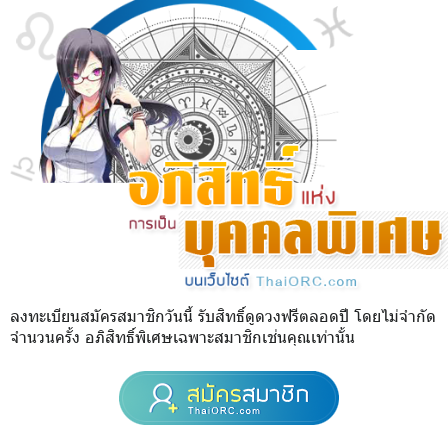
ลงทะเบียนสมัครสมาชิกวันนี้ รับสิทธิ์ดูดวงฟรีตลอดปี โดยไม่จำกัด
จำนวนครั้ง อภิสิทธิ์พิเศษเฉพาะสมาชิกเช่นคุณเท่านั้น