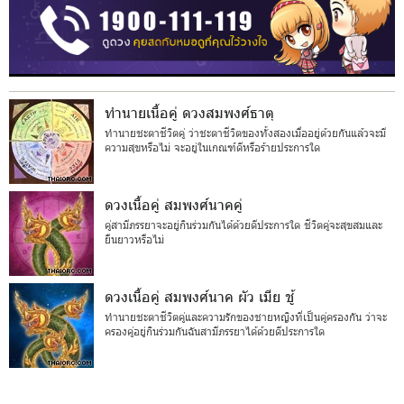
ทำนายเนื้อคู่ ดวงสมพงศ์ธาตุ
ทำนายชะตาชีวิตคู่ ว่าชะตาชีวิตของทั้งสองเมื่ออยู่ด้วยกันแล้วจะมี
ความสุขหรือไม่ จะอยู่ในเกณฑ์ดีหรือร้ายประการใด
ดวงเนื้อคู่ สมพงศ์นาคคู่
คู่สามีภรรยาจะอยู่กินร่วมกันได้ด้วยดีประการใด ชีวิตคู่จะสุขสมและ
ยืนยาวหรือไม่
ดวงเนื้อคู่ สมพงศ์นาค ผัว เมีย ชู้
ทำนายชะตาชีวิตคู่และความรักของชายหญิงที่เป็นคู่ครองกัน ว่าจะ
ครองคู่อยู่กินร่วมกันฉันสามีภรรยาได้ด้วยดีประการใด