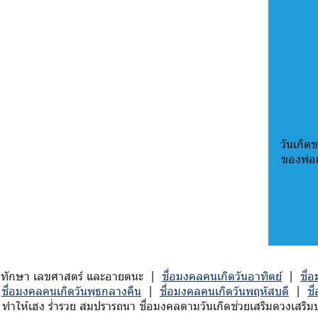
วันเกิดข
ของพ่อ
ักมหาทักษา เลขศาสตร์ และอายตนะ |
ชื่อมงคลคนเกิดวันอาทิตย์
|
ชื่
|
ชื่อมงคลคนเกิดวันพุธกลางคืน
|
ชื่อมงคลคนเกิดวันพฤหัสบดี
|
ชื
ทำให้เฮง ร่ำรวย สมปรารถนา ชื่อมงคลตามวันเกิดช่วยเสริมดวงเสริมบาร