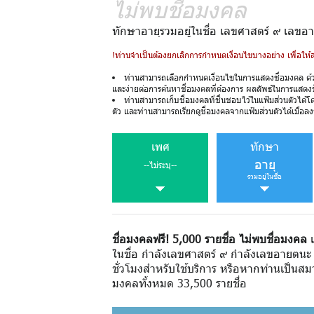
ไม่พบชื่อมงคล
ทักษาอายุรวมอยู่ในชื่อ เลขศาสตร์ ๙ เล
!ท่านจำเป็นต้องยกเลิกการกำหนดเงื่อนไขบางอย่าง เพื่อให
ท่านสามารถเลือกกำหนดเงื่อนไขในการแสดงชื่อมงคล ด้
และง่ายต่อการค้นหาชื่อมงคลที่ต้องการ ผลลัพธ์ในการแสดง
ท่านสามารถเก็บชื่อมงคลที่ชื่นชอบไว้ในแฟ้มส่วนตัวได้โ
ตัว และท่านสามารถเรียกดูชื่อมงคลจากแฟ้มส่วนตัวได้เมื่อลงช
เพศ
ทักษา
อายุ
--ไม่ระบุ--
รวมอยู่ในชื่อ
ชื่อมงคลฟรี! 5,000 รายชื่อ ไม่พบชื่อมงคล
เ
ในชื่อ กำลังเลขศาสตร์ ๙ กำลังเลขอายตนะ
ชั่วโมงสำหรับใช้บริการ หรือหากท่านเป็นสมา
มงคลทั้งหมด 33,500 รายชื่อ