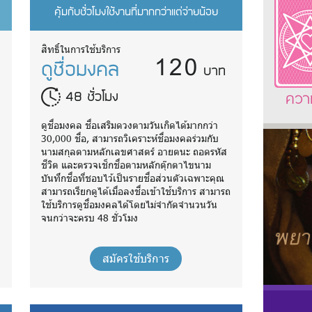
คุ้มกับชั่วโมงใช้งานที่มากกว่าแต่จ่ายน้อย
120
สิทธิ์ในการใช้บริการ
ดูชื่อมงคล
บาท
48 ชั่วโมง
ควา
ดูชื่อมงคล ชื่อเสริมดวงตามวันเกิดได้มากกว่า
30,000 ชื่อ, สามารถวิเคราะห์ชื่อมงคลร่วมกับ
นามสกุลตามหลักเลขศาสตร์ อายตนะ ถอดรหัส
ชีวิต และตรวจเช็กชื่อตามหลักตุ๊กตาไขนาม
บันทึกชื่อที่ชอบไว้เป็นรายชื่อส่วนตัวเฉพาะคุณ
ถ
สามารถเรียกดูได้เมื่อลงชื่อเข้าใช้บริการ สามารถ
ใช้บริการดูชื่อมงคลได้โดยไม่จำกัดจำนวนวัน
จนกว่าจะครบ 48 ชั่วโมง
สมัครใช้บริการ