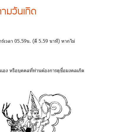
ามวันเกิด
ศุกร์เวลา 05.59น. (ตี 5.59 นาที) หากไม่
เอง หรือบุคคลที่ท่านต้องการดูชื่อมงคลเกิด