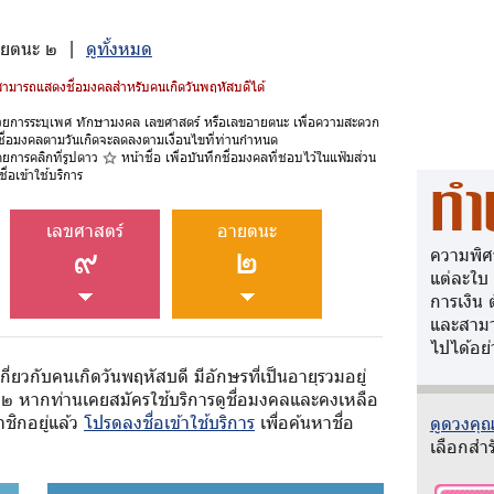
ขอายตนะ ๒ |
ดูทั้งหมด
้สามารถแสดงชื่อมงคลสำหรับคนเกิดวันพฤหัสบดีได้
วยการระบุเพศ ทักษามงคล เลขศาสตร์ หรือเลขอายตนะ เพื่อความสะดวก
ชื่อมงคลตามวันเกิดจะลดลงตามเงื่อนไขที่ท่านกำหนด
ดยการคลิกที่รูปดาว
หน้าชื่อ เพื่อบันทึกชื่อมงคลที่ชอบไว้ในแฟ้มส่วน
ื่อเข้าใช้บริการ
ทำ
เลขศาสตร์
อายตนะ
๙
๒
ความพิศ
แต่ละใบ
การเงิน 
และสามา
ไปได้อย่
กี่ยวกับคนเกิดวันพฤหัสบดี มีอักษรที่เป็นอายุรวมอยู่
 ๒ หากท่านเคยสมัครใช้บริการดูชื่อมงคลและคงเหลือ
ชิกอยู่แล้ว
โปรดลงชื่อเข้าใช้บริการ
เพื่อค้นหาชื่อ
ดูดวงคุณว
เลือกสำร