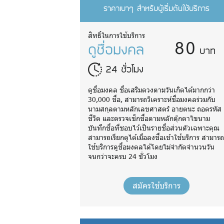
ราคาเบาๆ สำหรับผู้เริ่มต้นใช้บริการ
80
สิทธิ์ในการใช้บริการ
ดูชื่อมงคล
บาท
24 ชั่วโมง
ดูชื่อมงคล ชื่อเสริมดวงตามวันเกิดได้มากกว่า
30,000 ชื่อ, สามารถวิเคราะห์ชื่อมงคลร่วมกับ
นามสกุลตามหลักเลขศาสตร์ อายตนะ ถอดรหัส
ชีวิต และตรวจเช็กชื่อตามหลักตุ๊กตาไขนาม
บันทึกชื่อที่ชอบไว้เป็นรายชื่อส่วนตัวเฉพาะคุณ
สามารถเรียกดูได้เมื่อลงชื่อเข้าใช้บริการ สามาร
ใช้บริการดูชื่อมงคลได้โดยไม่จำกัดจำนวนวัน
จนกว่าจะครบ 24 ชั่วโมง
สมัครใช้บริการ