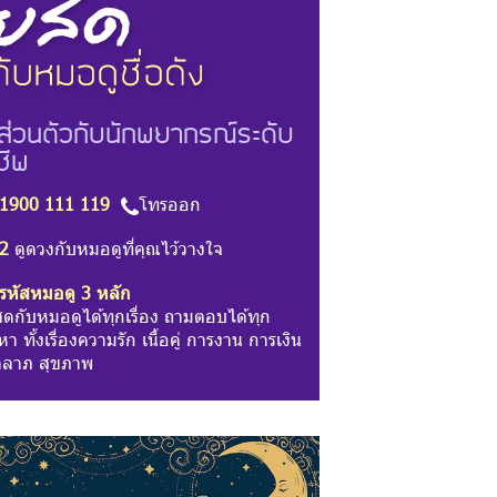
ส่วนตัวกับนักพยากรณ์ระดับ
ชีพ
1900 111 119
โทรออก
2
ดูดวงกับหมอดูที่คุณไว้วางใจ
รหัสหมอดู 3 หลัก
สดกับหมอดูได้ทุกเรื่อง ถามตอบได้ทุก
า ทั้งเรื่องความรัก เนื้อคู่ การงาน การเงิน
ลาภ สุขภาพ