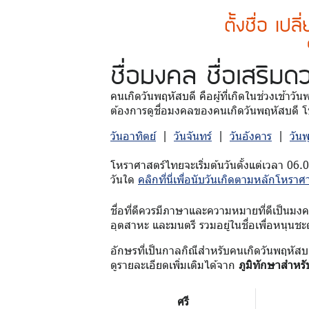
ตั้งชื่อ เปล
ชื่อมงคล
ชื่อเสริมด
คนเกิดวันพฤหัสบดี คือผู้ที่เกิดในช่วงเช้าวั
ต้องการดูชื่อมงคลของคนเกิดวันพฤหัสบดี โป
วันอาทิตย์
|
วันจันทร์
|
วันอังคาร
|
วัน
โหราศาสตร์ไทยจะเริ่มต้นวันตั้งแต่เวลา 06.
วันใด
คลิกที่นี่เพื่อนับวันเกิดตามหลักโหราศ
ชื่อที่ดีควรมีภาษาและความหมายที่ดีเป็นมงคล 
อุตสาหะ และมนตรี รวมอยู่ในชื่อเพื่อหนุนชะ
อักษรที่เป็นกาลกิณีสำหรับคนเกิดวันพฤหัสบ
ดูรายละเอียดเพิ่มเติมได้จาก
ภูมิทักษาสำหรั
ศรี