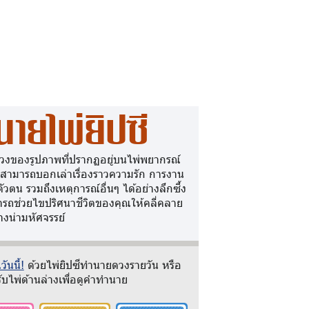
นายไพ่ยิปซี
วงของรูปภาพที่ปรากฏอยู่บนไพ่พยากรณ์
 สามารถบอกเล่าเรื่องราวความรัก การงาน
ตัวตน รวมถึงเหตุการณ์อื่นๆ ได้อย่างลึกซึ้ง
รถช่วยไขปริศนาชีวิตของคุณให้คลี่คลาย
างน่ามหัศจรรย์
ันนี้!
ด้วยไพ่ยิปซีทำนายดวงรายวัน หรือ
ับไพ่ด้านล่างเพื่อดูคำทำนาย