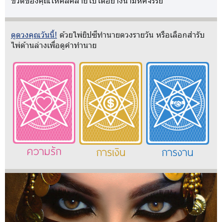
ชีวิตของคุณให้คลี่คลายไปได้อย่างน่ามหัศจรรย์
ดูดวงคุณวันนี้!
ด้วยไพ่ยิปซีทำนายดวงรายวัน หรือเลือกสำรับ
ไพ่ด้านล่างเพื่อดูคำทำนาย
ความรัก
การเงิน
การงาน