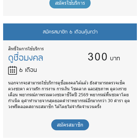
สมัครใช้บริการ
สมัครสมาชิก 6 เดือนคุ้มกว่า
300
สิทธิ์ในการใช้บริการ
ดูชื่อมงคล
บาท
6 เดือน
นอกจากจะสามารถใช้บริการดูชื่อมงคลได้แล้ว ยังสามารถตรวจเช็ค
ดวงชะตา ความรัก การงาน การเงิน โชคลาภ และสุขภาพ ดูดวงราย
เดือน พยากรณ์ภาพรวมดวงชะตาชีวิตปี 2569 พยากรณ์พื้นชะตาโดย
กำเนิด ดูคำทำนายจากสุดยอดตำราพยากรณ์อีกมากกว่า 30 ตำรา ดูด
วงฟรีตลอดสถานะสมาชิก ได้โดยไม่จำกัดจำนวนครั้ง
สมัครสมาชิก