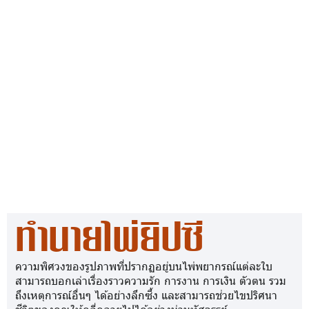
ทำนายไพ่ยิปซี
ความพิศวงของรูปภาพที่ปรากฏอยู่บนไพ่พยากรณ์แต่ละใบ
สามารถบอกเล่าเรื่องราวความรัก การงาน การเงิน ตัวตน รวม
ถึงเหตุการณ์อื่นๆ ได้อย่างลึกซึ้ง และสามารถช่วยไขปริศนา