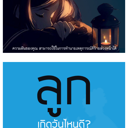
ลูก
เกิดวันไหนดี?