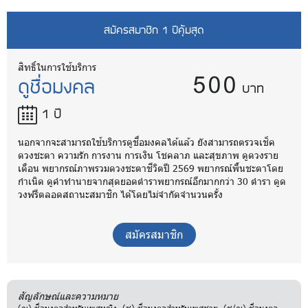
สมัครสมาชิก 1 ปีคุ้มสุด
500
สิทธิ์ในการใช้บริการ
ดูชื่อมงคล
บาท
1 ปี
นอกจากจะสามารถใช้บริการดูชื่อมงคลได้แล้ว ยังสามารถตรวจเช็ค
ดวงชะตา ความรัก การงาน การเงิน โชคลาภ และสุขภาพ ดูดวงราย
เดือน พยากรณ์ภาพรวมดวงชะตาชีวิตปี 2569 พยากรณ์พื้นชะตาโดย
กำเนิด ดูคำทำนายจากสุดยอดตำราพยากรณ์อีกมากกว่า 30 ตำรา ดูด
วงฟรีตลอดสถานะสมาชิก ได้โดยไม่จำกัดจำนวนครั้ง
สมัครสมาชิก
สัญลักษณ์และความหมาย