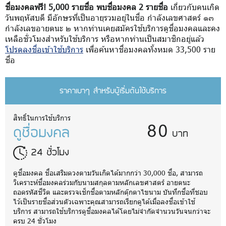
ชื่อมงคลฟรี! 5,000 รายชื่อ พบชื่อมงคล 2 รายชื่อ
เกี่ยวกับคนเกิด
วันพฤหัสบดี มีอักษรที่เป็นอายุรวมอยู่ในชื่อ กำลังเลขศาสตร์ ๑๓
กำลังเลขอายตนะ ๒ หากท่านเคยสมัครใช้บริการดูชื่อมงคลและคง
เหลือชั่วโมงสำหรับใช้บริการ หรือหากท่านเป็นสมาชิกอยู่แล้ว
โปรดลงชื่อเข้าใช้บริการ
เพื่อค้นหาชื่อมงคลทั้งหมด 33,500 ราย
ชื่อ
ราคาเบาๆ สำหรับผู้เริ่มต้นใช้บริการ
80
สิทธิ์ในการใช้บริการ
ดูชื่อมงคล
บาท
24 ชั่วโมง
ดูชื่อมงคล ชื่อเสริมดวงตามวันเกิดได้มากกว่า 30,000 ชื่อ, สามารถ
วิเคราะห์ชื่อมงคลร่วมกับนามสกุลตามหลักเลขศาสตร์ อายตนะ
ถอดรหัสชีวิต และตรวจเช็กชื่อตามหลักตุ๊กตาไขนาม บันทึกชื่อที่ชอบ
ไว้เป็นรายชื่อส่วนตัวเฉพาะคุณสามารถเรียกดูได้เมื่อลงชื่อเข้าใช้
บริการ สามารถใช้บริการดูชื่อมงคลได้โดยไม่จำกัดจำนวนวันจนกว่าจะ
ครบ 24 ชั่วโมง