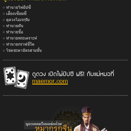
ทำนายไพ่ยิปซี
เสี่ยงเซียมซี
ดูดวงโอเรกุรัม
ทำนายฝัน
ทำนายชื่อ
ทำนายพระเคราะห์
ทำนายกราฟชีวิต
โชคชะตาฉัตรสามชั้น
ดูดวง เปิดไพ่ยิปซี ฟรี! กับแม่หมอที่
maemor.com