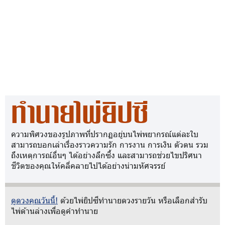
ทำนายไพ่ยิปซี
ความพิศวงของรูปภาพที่ปรากฏอยู่บนไพ่พยากรณ์แต่ละใบ
สามารถบอกเล่าเรื่องราวความรัก การงาน การเงิน ตัวตน รวม
ถึงเหตุการณ์อื่นๆ ได้อย่างลึกซึ้ง และสามารถช่วยไขปริศนา
ชีวิตของคุณให้คลี่คลายไปได้อย่างน่ามหัศจรรย์
ดูดวงคุณวันนี้!
ด้วยไพ่ยิปซีทำนายดวงรายวัน หรือเลือกสำรับ
ไพ่ด้านล่างเพื่อดูคำทำนาย