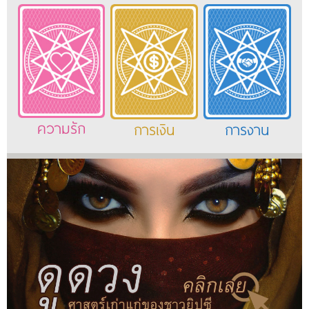
ความรัก
การเงิน
การงาน