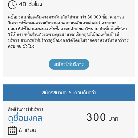
48 ชั่วโมง
ดูชื่อมงคล ชื่อเสริมดวงตามวันเกิดได้มากกว่า 30,000 ชื่อ, สามารถ
วิเคราะห์ชื่อมงคลร่วมกับนามสกุลตามหลักเลขศาสตร์ อายตนะ
ถอดรหัสชีวิต และตรวจเช็กชื่อตามหลักตุ๊กตาไขนาม บันทึกชื่อที่ชอบ
ไว้เป็นรายชื่อส่วนตัวเฉพาะคุณสามารถเรียกดูได้เมื่อลงชื่อเข้าใช้
บริการ สามารถใช้บริการดูชื่อมงคลได้โดยไม่จำกัดจำนวนวันจนกว่าจะ
ครบ 48 ชั่วโมง
สมัครใช้บริการ
สมัครสมาชิก 6 เดือนคุ้มกว่า
300
สิทธิ์ในการใช้บริการ
ดูชื่อมงคล
บาท
6 เดือน