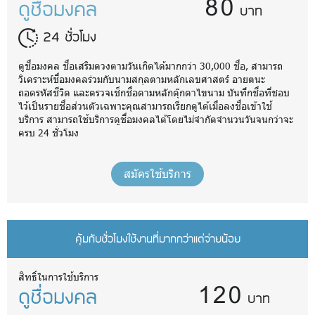
80
ดูชื่อมงคล
บาท
24 ชั่วโมง
ดูชื่อมงคล ชื่อเสริมดวงตามวันเกิดได้มากกว่า 30,000 ชื่อ, สามารถ
วิเคราะห์ชื่อมงคลร่วมกับนามสกุลตามหลักเลขศาสตร์ อายตนะ
ถอดรหัสชีวิต และตรวจเช็กชื่อตามหลักตุ๊กตาไขนาม บันทึกชื่อที่ชอบ
ไว้เป็นรายชื่อส่วนตัวเฉพาะคุณสามารถเรียกดูได้เมื่อลงชื่อเข้าใช้
บริการ สามารถใช้บริการดูชื่อมงคลได้โดยไม่จำกัดจำนวนวันจนกว่าจะ
ครบ 24 ชั่วโมง
สมัครใช้บริการ
คุ้มกับชั่วโมงใช้งานที่มากกว่าแต่จ่ายน้อย
120
สิทธิ์ในการใช้บริการ
ดูชื่อมงคล
บาท