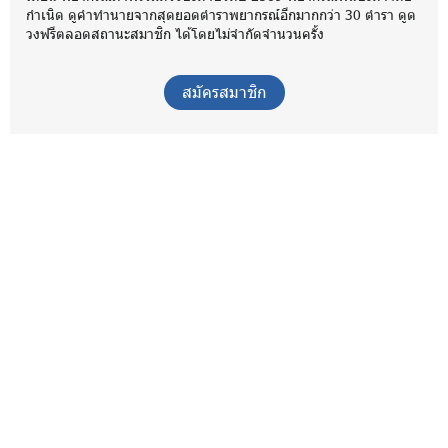
กำเนิด ดูคำทำนายจากสุดยอดตำราพยากรณ์อีกมากกว่า 30 ตำรา ดูด
วงฟรีตลอดสถานะสมาชิก ได้โดยไม่จำกัดจำนวนครั้ง
สมัครสมาชิก