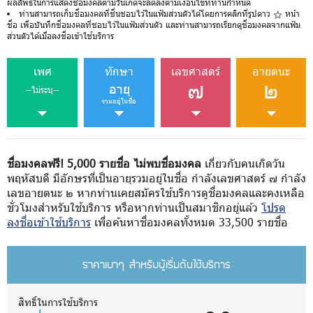
ผลลัพธ์ในการแสดงชื่อมงคลตามวันเกิดจะลดลงตามเงื่อนไขที่ท่านกำหนด
ท่านสามารถเก็บชื่อมงคลที่ชื่นชอบไว้ในแฟ้มส่วนตัวได้โดยการคลิกที่รูปดาว
หน้า
ชื่อ เพื่อบันทึกชื่อมงคลที่ชอบไว้ในแฟ้มส่วนตัว และท่านสามารถเรียกดูชื่อมงคลจากแฟ้ม
ส่วนตัวได้เมื่อลงชื่อเข้าใช้บริการ
เพศ
ทักษา
เลขศาสตร์
อายตนะ
๗
๒
อายุ
--ไม่ระบุ--
รวมอยู่ในชื่อ
ชื่อมงคลฟรี! 5,000 รายชื่อ ไม่พบชื่อมงคล
เกี่ยวกับคนเกิดวัน
พฤหัสบดี มีอักษรที่เป็นอายุรวมอยู่ในชื่อ กำลังเลขศาสตร์ ๗ กำลัง
เลขอายตนะ ๒ หากท่านเคยสมัครใช้บริการดูชื่อมงคลและคงเหลือ
ชั่วโมงสำหรับใช้บริการ หรือหากท่านเป็นสมาชิกอยู่แล้ว
โปรด
ลงชื่อเข้าใช้บริการ
เพื่อค้นหาชื่อมงคลทั้งหมด 33,500 รายชื่อ
ราคาเบาๆ สำหรับผู้เริ่มต้นใช้บริการ
สิทธิ์ในการใช้บริการ