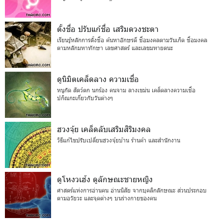
ตั้งชื่อ ปรับแก้ชื่อ เสริมดวงชะตา
เรียนรู้หลักการตั้งชื่อ ค้นหาอักษรดี ชื่อมงคลตามวันเกิด ชื่อมงคล
ตามหลักมหาทักษา เลขศาสตร์ และเลขมหายตนะ
ดูนิมิตเคล็ดลาง ความเชื่อ
หนูกัด สัตว์ตก นกร้อง คนจาม ลางเขม่น เคล็ดลางความเชื่อ
ปกิณกะเกี่ยวกับวันต่างๆ
ฮวงจุ้ย เคล็ดลับเสริมสิริมงคล
วิธีแก้ไขปรับเปลี่ยนฮวงจุ้ยบ้าน ร้านค้า และสำนักงาน
ดูโหงวเฮ้ง ดูลักษณะชายหญิง
ศาสตร์แห่งการอ่านคน อ่านนิสัย จากบุคลิกลักษณะ ส่วนประกอบ
ตามอวัยวะ และจุดต่างๆ บนร่างกายของคน