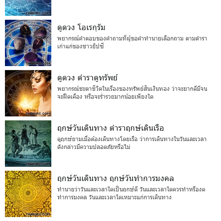
ดูดวง โอเรกุรัม
พยากรณ์คำตอบของคำถามที่ผู้ขอคำทำนายเลือกถาม ตามตำรา
เก่าแก่ของชาวยิปซี
ดูดวง ตำราดูทรัพย์
พยากรณ์ชะตาชีวิตในเรื่องของทรัพย์สินเงินทอง ว่าจะยากดีมีจน
จะฝืดเคือง หรือจะร่ำรวยมากน้อยเพียงใด
ฤกษ์วันเดินทาง ตำราฤกษ์เดินเรือ
ดูฤกษ์ยามเมื่อต้องเดินทางโดยเรือ ว่าการเดินทางในวันและเวลา
ดังกล่าวมีความปลอดภัยหรือไม่
ฤกษ์วันเดินทาง ฤกษ์วันทำการมงคล
ทำนายว่าวันและเวลาใดเป็นฤกษ์ดี วันและเวลาใดควรทำหรืองด
ทำการมงคล วันและเวลาใดเหมาะแก่การเดินทาง