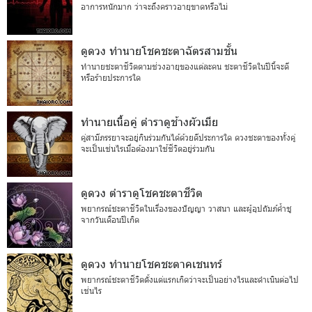
อาการหนักมาก ว่าจะถึงคราวอายุขาดหรือไม่
ดูดวง ทำนายโชคชะตาฉัตรสามชั้น
ทำนายชะตาชีวิตตามช่วงอายุของแต่ละคน ชะตาชีวิตในปีนี้จะดี
หรือร้ายประการใด
ทำนายเนื้อคู่ ตำราดูช้างผัวเมีย
คู่สามีภรรยาจะอยู่กินร่วมกันได้ด้วยดีประการใด ดวงชะตาของทั้งคู่
จะเป็นเช่นไรเมื่อต้องมาใช้ชีวิตอยู่ร่วมกัน
ดูดวง ตำราดูโชคชะตาชีวิต
พยากรณ์ชะตาชีวิตในเรื่องของปัญญา วาสนา และผู้อุปถัมภ์ค้ำชู
จากวันเดือนปีเกิด
ดูดวง ทำนายโชคชะตาคเชนทร์
พยากรณ์ชะตาชีวิตตั้งแต่แรกเกิดว่าจะเป็นอย่างไรและดำเนินต่อไป
เช่นไร