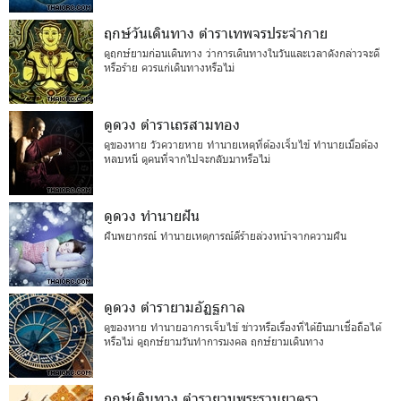
ฤกษ์วันเดินทาง ตำราเทพจรประจำกาย
ดูฤกษ์ยามก่อนเดินทาง ว่าการเดินทางในวันและเวลาดังกล่าวจะดี
หรือร้าย ควรแก่เดินทางหรือไม่
ดูดวง ตำราเถรสามทอง
ดูของหาย วัวควายหาย ทำนายเหตุที่ต้องเจ็บไข้ ทำนายเมื่อต้อง
หลบหนี ดูคนที่จากไปจะกลับมาหรือไม่
ดูดวง ทำนายฝัน
ฝันพยากรณ์ ทำนายเหตุการณ์ดีร้ายล่วงหน้าจากความฝัน
ดูดวง ตำรายามอัฏฐกาล
ดูของหาย ทำนายอาการเจ็บไข้ ข่าวหรือเรื่องที่ได้ยินมาเชื่อถือได้
หรือไม่ ดูฤกษ์ยามวันทำการมงคล ฤกษ์ยามเดินทาง
ฤกษ์เดินทาง ตำรายามพระรามยาตรา