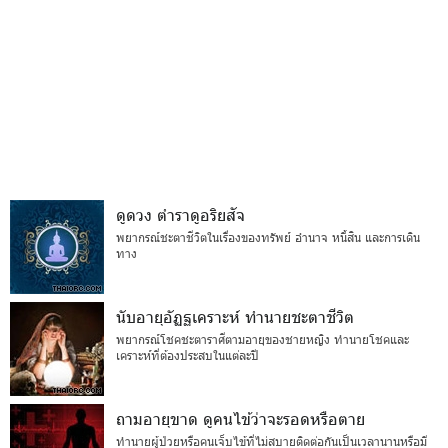
ดูดวง ตำราดูอริยสัจ
พยากรณ์ชะตาชีวิตในเรื่องของทรัพย์ อำนาจ หนี้สิน และการเดิน
ทาง
นับอายุอัฏฐเคราะห์ ทำนายชะตาชีวิต
พยากรณ์โชคชะตาราศีตามอายุของชายหญิง ทำนายโชคและ
เคราะห์ที่ต้องประสบในแต่ละปี
ถามอายุขาด ดูคนไข้ว่าจะรอดหรือตาย
ทำนายผู้ป่วยหรือคนเจ็บไข้ที่ไม่สบายติดต่อกันเป็นเวลานานหรือมี