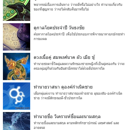
พยากรณ์เรื่องการเดินทาง ว่าจะดีหรือไม่อย่างไร ทำนายเกี่ยวกับ
ของที่สูญหาย ว่าจะได้กลับคืนมาหรือไม่
ดูกาลโยคประจำปี วันธงชัย
ค้นหากาลโยคประจำปี เพื่อใช้ประกอบการพิจารณาหาฤกษ์กระทำ
การมงคล
ดวงเนื้อคู่ สมพงศ์นาค ผัว เมีย ชู้
ทำนายชะตาชีวิตคู่และความรักของชายหญิงที่เป็นคู่ครองกัน ว่าจะ
ครองคู่อยู่กินร่วมกันฉันสามีภรรยาได้ด้วยดีประการใด
ทำนายวาสนา ดูองค์กำเนิดชาย
เลือกคู่แต่งงาน ทำนายวาสนาของฝ่ายชาย ดูของลับ-องค์กำเนิด
ชาย ว่าจะมีลักษณะดี-ชั่วประการใด
ทำนายชื่อ วิเคราะห์ชื่อและนามสกุล
ทำนายชื่อและนามสกุล ตามหลักทักษาปกรณ์ เลขศาสตร์ และ
อายตนะ