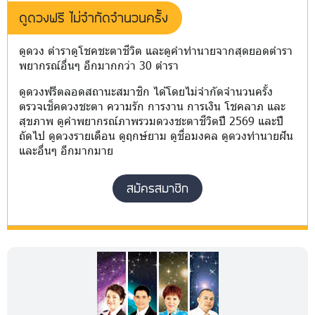
ดูดวงฟรี ไม่จำกัดจำนวนครั้ง
ดูดวง ตำราดูโชคชะตาชีวิต และดูคำทำนายจากสุดยอดตำรา
พยากรณ์อื่นๆ อีกมากกว่า 30 ตำรา
ดูดวงฟรีตลอดสถานะสมาชิก ได้โดยไม่จำกัดจำนวนครั้ง
ตรวจเช็คดวงชะตา ความรัก การงาน การเงิน โชคลาภ และ
สุขภาพ ดูคำพยากรณ์ภาพรวมดวงชะตาชีวิตปี 2569 และปี
ถัดไป ดูดวงรายเดือน ดูฤกษ์ยาม ดูชื่อมงคล ดูดวงทำนายฝัน
และอื่นๆ อีกมากมาย
สมัครสมาชิก