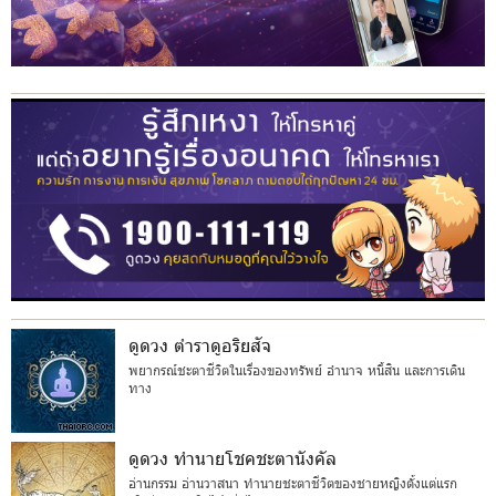
ดูดวง ตำราดูอริยสัจ
พยากรณ์ชะตาชีวิตในเรื่องของทรัพย์ อำนาจ หนี้สิน และการเดิน
ทาง
ดูดวง ทำนายโชคชะตานังคัล
อ่านกรรม อ่านวาสนา ทำนายชะตาชีวิตของชายหญิงตั้งแต่แรก