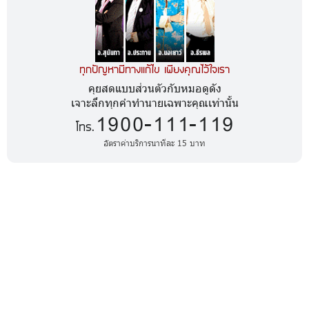
ทุกปัญหามีทางแก้ไข เพียงคุณไว้ใจเรา
คุยสดแบบส่วนตัวกับหมอดูดัง
เจาะลึกทุกคำทำนายเฉพาะคุณเท่านั้น
1900-111-119
โทร.
อัตราค่าบริการนาทีละ 15 บาท