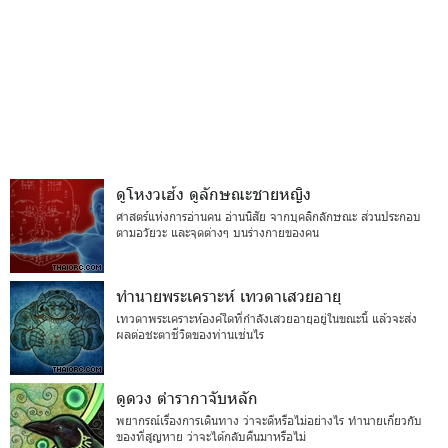
ดูโหงวเฮ้ง ดูลักษณะชายหญิง
ศาสตร์แห่งการอ่านคน อ่านนิสัย จากบุคลิกลักษณะ ส่วนประกอบ
ตามอวัยวะ และจุดต่างๆ บนร่างกายของคน
ทำนายพระเคราะห์ เทวดาเสวยอายุ
เทวดาพระเคราะห์องค์ใดที่กำลังเสวยอายุอยู่ในขณะนี้ แล้วจะส่ง
ผลต่อชะตาชีวิตของท่านเช่นไร
ดูดวง ตำรากาจับหลัก
พยากรณ์เรื่องการเดินทาง ว่าจะดีหรือไม่อย่างไร ทำนายเกี่ยวกับ
ของที่สูญหาย ว่าจะได้กลับคืนมาหรือไม่