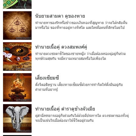
นับยามสามตา ดูของหาย
ทำนายหาของรักหรือข้าวของเงินทองที่สูญหาย ว่าจะได้กลับคืน
มาหรือไม่ ของที่หายอยู่ทางทิศใด และใครคือคนที่ลักขโมยไป
ทำนายเนื้อคู่ ดวงสมพงศ์คู่
ทำนายดวงชะตาชีวิตของชายหญิง ว่าเมื่อต้องครองคู่อยู่กินร่วม
ทุกข์ร่วมสุขกัน จะมีความเหมาะสมหรือไม่เพียงใด
เสี่ยงเซียมซี
ตั้งจิตอธิษฐาน เสี่ยงทายเซียมซีด้วยการทำจิตให้ตั้งมั่นอยู่กับ
คำถามที่อยากรู้
ทำนายเนื้อคู่ ตำราดูช้างผัวเมีย
คู่สามีภรรยาจะอยู่กินร่วมกันได้ด้วยดีประการใด ดวงชะตาของทั้งคู่
จะเป็นเช่นไรเมื่อต้องมาใช้ชีวิตอยู่ร่วมกัน