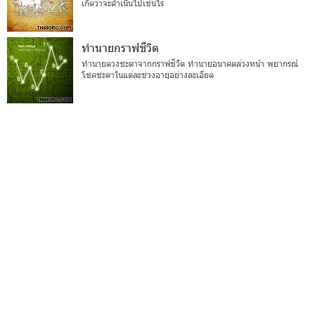
เกิดว่าจะดำเนินไปเช่นไร
ทำนายกราฟชีวิต
ทำนายดวงชะตาจากกราฟชีวิต ทำนายอนาคตล่วงหน้า พยากรณ์
โชคชะตาในแต่ละช่วงอายุอย่างละเอียด