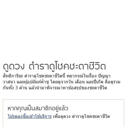
ดูดวง ตำราดูโชคชะตาชีวิต
สิทธิการิยะ ตำราดูโชคชะตาชีวิตนี้ พยากรณ์ในเรื่อง ปัญญา
วาสนา และผู้อุปถัมภ์ค้ำชู โดยดูจากวัน เดือน และปีเกิด คือดูรวม
กันทั้ง 3 ด้าน แล้วนำมาพิจารณาหาข้อสรุปของชะตาชีวิต
หากคุณเป็นสมาชิกอยู่แล้ว
โปรดลงชื่อเข้าใช้บริการ
เพื่อดูดวง ตำราดูโชคชะตาชีวิต