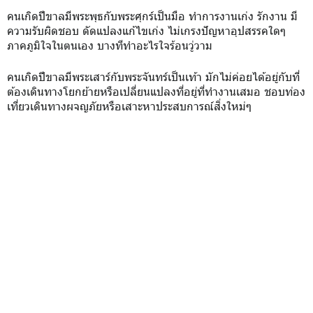
คนเกิดปีขาลมีพระพุธกับพระศุกร์เป็นมือ ทำการงานเก่ง รักงาน มี
ความรับผิดชอบ ดัดแปลงแก้ไขเก่ง ไม่เกรงปัญหาอุปสรรคใดๆ
ภาคภูมิใจในตนเอง บางทีทำอะไรใจร้อนวู่วาม
คนเกิดปีขาลมีพระเสาร์กับพระจันทร์เป็นเท้า มักไม่ค่อยได้อยู่กับที่
ต้องเดินทางโยกย้ายหรือเปลี่ยนแปลงที่อยู่ที่ทำงานเสมอ ชอบท่อง
เที่ยวเดินทางผจญภัยหรือเสาะหาประสบการณ์สิ่งใหม่ๆ