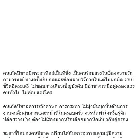
คนเกิดปีขาลมีพระอาทิตย์เป็นที่นั่ง เป็นคนร้อนแรงในเรื่องความรัก
กามารมณ์ บางครั้งเก็บกดและซ่อนลายไว้ภายในแต่ไม่ผูกมัด ชอบ
ชีวิตอิสระเสรี ไม่ชอบการเคี่ยวเข็ญบังคับ มีอำนาจเหนือคู่ครองและ
คนทั่วไป ไม่ค่อยแคร์ใคร
คนเกิดปีขาลควรระวังคำพูด การกระทำ ไม่มุ่งมั่นบุกบั่นด้านการ
งานจนลืมสุขภาพและหน้าที่ในครอบครัว ควรหัดทำใจหรือรู้จัก
ปล่อยวางบ้าง ต้องไม่เรื่องมากหรือเลือกมากนักเกี่ยวกับคู่ครอง
ชะตาชีวิตของคนปีขาล เปรียบได้กับพระสุวรรณสามผู้มีความ