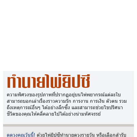
ทำนายไพ่ยิปซี
ความพิศวงของรูปภาพที่ปรากฏอยู่บนไพ่พยากรณ์แต่ละใบ
สามารถบอกเล่าเรื่องราวความรัก การงาน การเงิน ตัวตน รวม
ถึงเหตุการณ์อื่นๆ ได้อย่างลึกซึ้ง และสามารถช่วยไขปริศนา
ชีวิตของคุณให้คลี่คลายไปได้อย่างน่ามหัศจรรย์
ดูดวงคุณวันนี้!
ด้วยไพ่ยิปซีทำนายดวงรายวัน หรือเลือกสำรับ