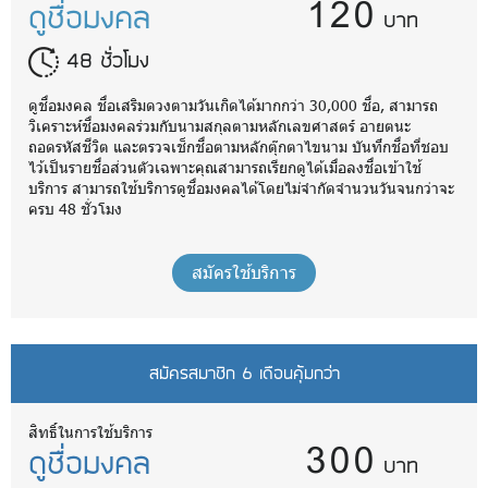
120
ดูชื่อมงคล
บาท
48 ชั่วโมง
ดูชื่อมงคล ชื่อเสริมดวงตามวันเกิดได้มากกว่า 30,000 ชื่อ, สามารถ
วิเคราะห์ชื่อมงคลร่วมกับนามสกุลตามหลักเลขศาสตร์ อายตนะ
ถอดรหัสชีวิต และตรวจเช็กชื่อตามหลักตุ๊กตาไขนาม บันทึกชื่อที่ชอบ
ไว้เป็นรายชื่อส่วนตัวเฉพาะคุณสามารถเรียกดูได้เมื่อลงชื่อเข้าใช้
บริการ สามารถใช้บริการดูชื่อมงคลได้โดยไม่จำกัดจำนวนวันจนกว่าจะ
ครบ 48 ชั่วโมง
สมัครใช้บริการ
สมัครสมาชิก 6 เดือนคุ้มกว่า
300
สิทธิ์ในการใช้บริการ
ดูชื่อมงคล
บาท