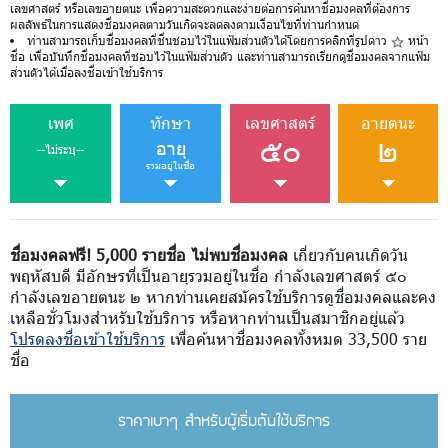
เลขศาสตร์ หรือเลขอายตนะ เพื่อความสะดวกและง่ายต่อการค้นหาชื่อมงคลที่ต้องการ
ผลลัพธ์ในการแสดงชื่อมงคลตามวันเกิดจะลดลงตามเงื่อนไขที่ท่านกำหนด
ท่านสามารถเก็บชื่อมงคลที่ชื่นชอบไว้ในแฟ้มส่วนตัวได้โดยการคลิกที่รูปดาว
หน้า
ชื่อ เพื่อบันทึกชื่อมงคลที่ชอบไว้ในแฟ้มส่วนตัว และท่านสามารถเรียกดูชื่อมงคลจากแฟ้ม
ส่วนตัวได้เมื่อลงชื่อเข้าใช้บริการ
เพศ
ทักษา
เลขศาสตร์
อายตนะ
๕๐
๒
อายุ
--ไม่ระบุ--
รวมอยู่ในชื่อ
ชื่อมงคลฟรี! 5,000 รายชื่อ ไม่พบชื่อมงคล
เกี่ยวกับคนเกิดวัน
พฤหัสบดี มีอักษรที่เป็นอายุรวมอยู่ในชื่อ กำลังเลขศาสตร์ ๕๐
กำลังเลขอายตนะ ๒ หากท่านเคยสมัครใช้บริการดูชื่อมงคลและคง
เหลือชั่วโมงสำหรับใช้บริการ หรือหากท่านเป็นสมาชิกอยู่แล้ว
โปรดลงชื่อเข้าใช้บริการ
เพื่อค้นหาชื่อมงคลทั้งหมด 33,500 ราย
ชื่อ
ราคาเบาๆ สำหรับผู้เริ่มต้นใช้บริการ