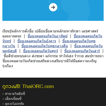
เรียนรู้หลักการตั้งชื่อ เปลี่ยนชื่อตามหลักมหาทักษา เลขศาสตร์
และอายตนะ |
ชื่อมงคลคนเกิดวันอาทิตย์
|
ชื่อมงคลคนเกิดวัน
จันทร์
|
ชื่อมงคลคนเกิดวันอังคาร
|
ชื่อมงคลคนเกิดวันพุธ
กลางวัน
|
ชื่อมงคลคนเกิดวันพุธกลางคืน
|
ชื่อมงคลคนเกิดวัน
พฤหัสบดี
|
ชื่อมงคลคนเกิดวันศุกร์
|
ชื่อมงคลคนเกิดวันเสาร์
|
ชื่อดีช่วยหนุนดวง ส่งชะตา แก้กรรม ทำให้เฮง ร่ำรวย สมปรารถนา
ชื่อมงคลตามวันเกิดช่วยเสริมดวงเสริมบารมีให้มีแต่ความเจริญ
รุ่งเรือง
ThaiORC.com
ดูดวงฟรี!
ทำนายไพ่ยิปซี
เสี่ยงเซียมซี
ดูดวงโอเรกุรัม