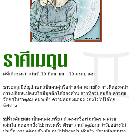
ราศีเมถุน
ผู้ที่เกิดระหว่างวันที่ 15 มิถุนายน - 15 กรกฎาคม
ชาวเมถุนมีสัญลักษณ์เป็นคนคู่หรือฝาแฝด หมายถึง การตีสองหน้า
การเปลี่ยนแปลงหรือมีบุคลิกได้สองด้าน ดาวที่ควบคุมคือ ดาวพุธ
จัดอยู่ในธาตุลม หมายถึง ความคล่องแคล่ว ว่องไวไปได้ทุก
ทิศทาง
รูปร่างลักษณะ
เป็นคนสูงเพรียว ตัวตรงหรือท้วมนิดๆ ตาสวย
แจ่มใส กลอกกลิ้งไปมารวดเร็ว ผิวขาว หน้าดูอ่อนกว่าวัยอย่างไม่
น่าเชื่อ การเคลื่อนตัว มักเอนไปข้างหน้า เดินเร็ว ผู้ชายมักผมบาง