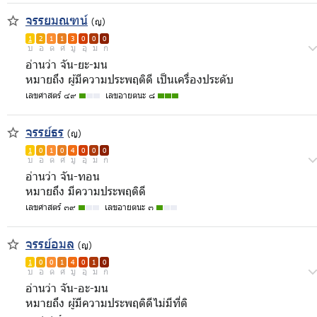
จรรยมณฑน์
(ญ)
1
2
1
1
3
0
0
0
บ
อ
ด
ศ
มู
อุ
ม
ก
อ่านว่า จัน-ยะ-มน
หมายถึง ผู้มีความประพฤติดี เป็นเครื่องประดับ
เลขศาสตร์ ๔๙
เลขอายตนะ ๘
จรรย์ธร
(ญ)
1
0
1
0
4
0
0
0
บ
อ
ด
ศ
มู
อุ
ม
ก
อ่านว่า จัน-ทอน
หมายถึง มีความประพฤติดี
เลขศาสตร์ ๓๙
เลขอายตนะ ๓
จรรย์อมล
(ญ)
1
0
0
1
4
0
1
0
บ
อ
ด
ศ
มู
อุ
ม
ก
อ่านว่า จัน-อะ-มน
หมายถึง ผู้มีความประพฤติดีไม่มีที่ติ