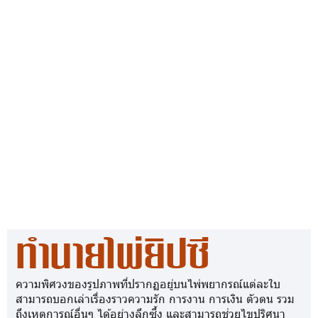
ทำนายไพ่ยิปซี
ความพิศวงของรูปภาพที่ปรากฏอยู่บนไพ่พยากรณ์แต่ละใบ
สามารถบอกเล่าเรื่องราวความรัก การงาน การเงิน ตัวตน รวม
ถึงเหตุการณ์อื่นๆ ได้อย่างลึกซึ้ง และสามารถช่วยไขปริศนา