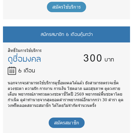
สมัครใช้บริการ
สมัครสมาชิก 6 เดือนคุ้มกว่า
300
สิทธิ์ในการใช้บริการ
ดูชื่อมงคล
บาท
6 เดือน
นอกจากจะสามารถใช้บริการดูชื่อมงคลได้แล้ว ยังสามารถตรวจเช็ค
ดวงชะตา ความรัก การงาน การเงิน โชคลาภ และสุขภาพ ดูดวงราย
เดือน พยากรณ์ภาพรวมดวงชะตาชีวิตปี 2569 พยากรณ์พื้นชะตาโดย
กำเนิด ดูคำทำนายจากสุดยอดตำราพยากรณ์อีกมากกว่า 30 ตำรา ดูด
วงฟรีตลอดสถานะสมาชิก ได้โดยไม่จำกัดจำนวนครั้ง
สมัครสมาชิก