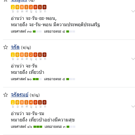
2
0
0
1
2
0
1
0
บ
อ
ด
ศ
มู
อุ
ม
ก
อ่านว่า จะ-รัน-ยะ-พอน,
หมายถึง จะ-รัน-พอน มีความประพฤติประเสริฐ
เลขศาสตร์ ๓๐
เลขอายตนะ ๕
จรัล
(ช/ญ)
1
0
0
0
2
0
1
0
บ
อ
ด
ศ
มู
อุ
ม
ก
อ่านว่า จะ-รัน
หมายถึง เที่ยวป่า
เลขศาสตร์ ๒๐
เลขอายตนะ ๕
จรัลรมย์
(ช/ญ)
1
0
0
1
4
0
1
0
บ
อ
ด
ศ
มู
อุ
ม
ก
อ่านว่า จะ-รัน-รม
หมายถึง เที่ยวป่าอย่างมีความสุข
เลขศาสตร์ ๔๖
เลขอายตนะ ๓