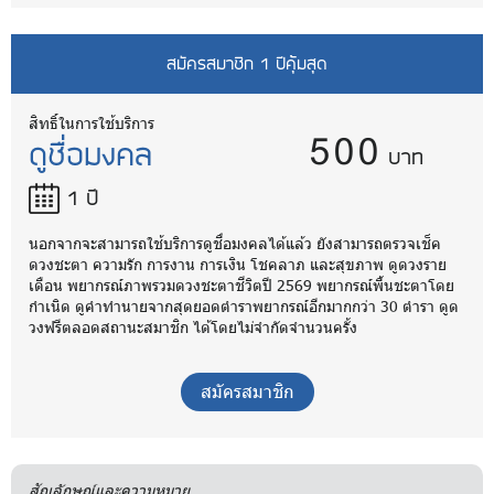
สมัครสมาชิก 1 ปีคุ้มสุด
500
สิทธิ์ในการใช้บริการ
ดูชื่อมงคล
บาท
1 ปี
นอกจากจะสามารถใช้บริการดูชื่อมงคลได้แล้ว ยังสามารถตรวจเช็ค
ดวงชะตา ความรัก การงาน การเงิน โชคลาภ และสุขภาพ ดูดวงราย
เดือน พยากรณ์ภาพรวมดวงชะตาชีวิตปี 2569 พยากรณ์พื้นชะตาโดย
กำเนิด ดูคำทำนายจากสุดยอดตำราพยากรณ์อีกมากกว่า 30 ตำรา ดูด
วงฟรีตลอดสถานะสมาชิก ได้โดยไม่จำกัดจำนวนครั้ง
สมัครสมาชิก
สัญลักษณ์และความหมาย