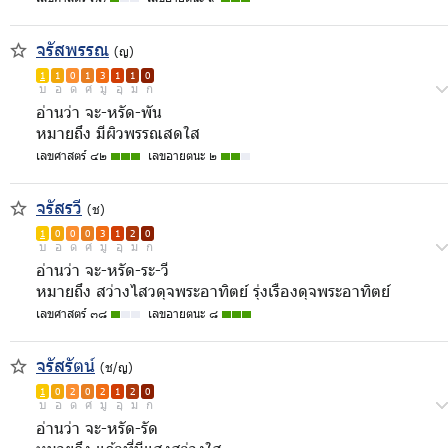
จรัสพรรณ
(ญ)
1
1
0
1
3
1
1
0
บ
อ
ด
ศ
มู
อุ
ม
ก
อ่านว่า จะ-หรัด-พัน
หมายถึง มีผิวพรรณสดใส
เลขศาสตร์ ๔๒
เลขอายตนะ ๒
จรัสรวี
(ช)
1
0
0
0
3
1
2
0
บ
อ
ด
ศ
มู
อุ
ม
ก
อ่านว่า จะ-หรัด-ระ-วี
หมายถึง สว่างไสวดุจพระอาทิตย์ รุ่งเรืองดุจพระอาทิตย์
เลขศาสตร์ ๓๘
เลขอายตนะ ๘
จรัสรัตน์
(ช/ญ)
1
0
2
0
2
1
2
0
บ
อ
ด
ศ
มู
อุ
ม
ก
อ่านว่า จะ-หรัด-รัด