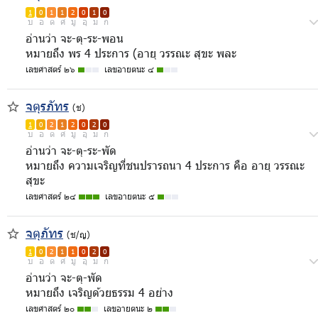
1
0
1
1
2
0
1
0
บ
อ
ด
ศ
มู
อุ
ม
ก
อ่านว่า จะ-ตุ-ระ-พอน
หมายถึง พร 4 ประการ (อายุ วรรณะ สุขะ พละ
เลขศาสตร์ ๒๖
เลขอายตนะ ๔
จตุรภัทร
(ช)
1
0
2
1
2
0
2
0
บ
อ
ด
ศ
มู
อุ
ม
ก
อ่านว่า จะ-ตุ-ระ-พัด
หมายถึง ความเจริญที่ชนปรารถนา 4 ประการ คือ อายุ วรรณะ
สุขะ
เลขศาสตร์ ๒๔
เลขอายตนะ ๕
จตุภัทร
(ช/ญ)
1
0
2
1
1
0
2
0
บ
อ
ด
ศ
มู
อุ
ม
ก
อ่านว่า จะ-ตุ-พัด
หมายถึง เจริญด้วยธรรม 4 อย่าง
เลขศาสตร์ ๒๐
เลขอายตนะ ๒