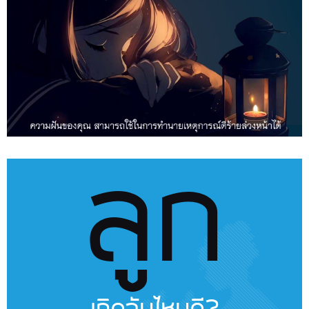
ลูก
เกิดวันไหนดี?