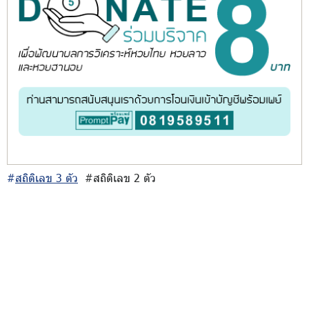
#
สถิติเลข 3 ตัว
#สถิติเลข 2 ตัว