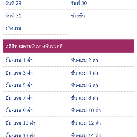
วันที่ 29
วันที่ 30
วันที่ 31
ข้างขึ้น
ข้างแรม
สถิติหวยตามวันทางจันทรคติ
ขึ้น-แรม 1 ค่ำ
ขึ้น-แรม 2 ค่ำ
ขึ้น-แรม 3 ค่ำ
ขึ้น-แรม 4 ค่ำ
ขึ้น-แรม 5 ค่ำ
ขึ้น-แรม 6 ค่ำ
ขึ้น-แรม 7 ค่ำ
ขึ้น-แรม 8 ค่ำ
ขึ้น-แรม 9 ค่ำ
ขึ้น-แรม 10 ค่ำ
ขึ้น-แรม 11 ค่ำ
ขึ้น-แรม 12 ค่ำ
ขึ้น-แรม 13 ค่ำ
ขึ้น-แรม 14 ค่ำ