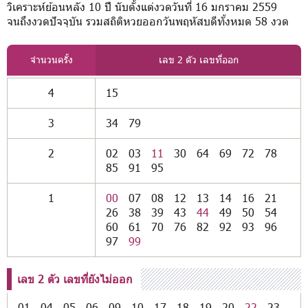
วิเคราะห์ย้อนหลัง 10 ปี นับตั้งแต่งวดวันที่ 16 มกราคม 2559
จนถึงงวดปัจจุบัน รวมสถิติหวยออกวันพฤหัสบดีทั้งหมด 58 งวด
จำนวนครั้ง
เลข 2 ตัว เลขที่ออก
4
15
3
34
79
2
02
03
11
30
64
69
72
78
85
91
95
1
00
07
08
12
13
14
16
21
26
38
39
43
44
49
50
54
60
61
70
76
82
92
93
96
97
99
เลข 2 ตัว เลขที่ยังไม่ออก
01
04
05
06
09
10
17
18
19
20
22
23