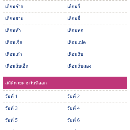
เดือนอ้าย
เดือนยี่
เดือนสาม
เดือนสี่
เดือนห้า
เดือนหก
เดือนเจ็ด
เดือนแปด
เดือนเก้า
เดือนสิบ
เดือนสิบเอ็ด
เดือนสิบสอง
สถิติหวยตามวันที่ออก
วันที่ 1
วันที่ 2
วันที่ 3
วันที่ 4
วันที่ 5
วันที่ 6