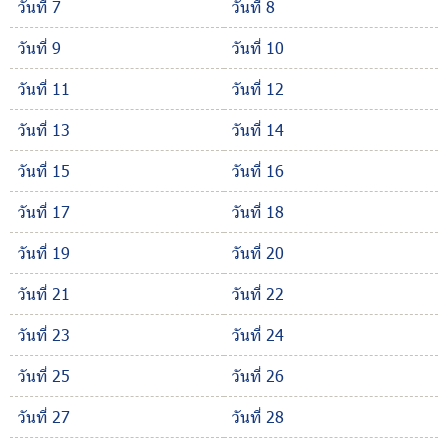
วันที่ 7
วันที่ 8
วันที่ 9
วันที่ 10
วันที่ 11
วันที่ 12
วันที่ 13
วันที่ 14
วันที่ 15
วันที่ 16
วันที่ 17
วันที่ 18
วันที่ 19
วันที่ 20
วันที่ 21
วันที่ 22
วันที่ 23
วันที่ 24
วันที่ 25
วันที่ 26
วันที่ 27
วันที่ 28