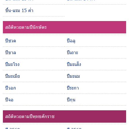
ขึ้น-แรม 15 ค่ำ
สถิติหวยตามปีนักษัตร
ปีชวด
ปีฉลู
ปีขาล
ปีเถาะ
ปีมะโรง
ปีมะเส็ง
ปีมะเมีย
ปีมะแม
ปีวอก
ปีระกา
ปีจอ
ปีกุน
สถิติหวยตามปีพุทธศักราช