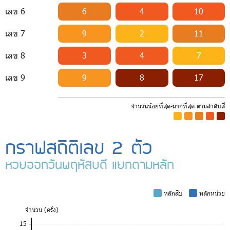
เลข 6
6
4
10
เลข 7
9
2
11
เลข 8
3
4
7
เลข 9
9
8
17
จำนวนน้อยที่สุด-มากที่สุด ตามลำดับสี
-
-
-
-
-
กราฟสถิติเลข 2 ตัว
หวยออกวันพฤหัสบดี แยกตามหลัก
-
หลักสิบ
-
หลักหน่วย
จำ
นวน (ครั้ง)
15