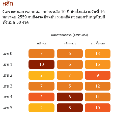
หลัก
วิเคราะห์ผลการออกสลากย้อนหลัง 10 ปี นับตั้งแต่งวดวันที่ 16
มกราคม 2559 จนถึงงวดปัจจุบัน รวมสถิติหวยออกวันพฤหัสบดี
ทั้งหมด 58 งวด
ผลการออกสลาก (จำนวนครั้ง)
หลักสิบ
หลักหน่วย
รวมทั้งหมด
เลข 0
7
6
13
เลข 1
10
6
16
เลข 2
2
7
9
เลข 3
7
5
12
เลข 4
3
8
11
เลข 5
2
8
10