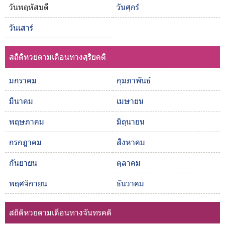
วันพฤหัสบดี
วันศุกร์
วันเสาร์
สถิติหวยตามเดือนทางสุริยคติ
มกราคม
กุมภาพันธ์
มีนาคม
เมษายน
พฤษภาคม
มิถุนายน
กรกฎาคม
สิงหาคม
กันยายน
ตุลาคม
พฤศจิกายน
ธันวาคม
สถิติหวยตามเดือนทางจันทรคติ