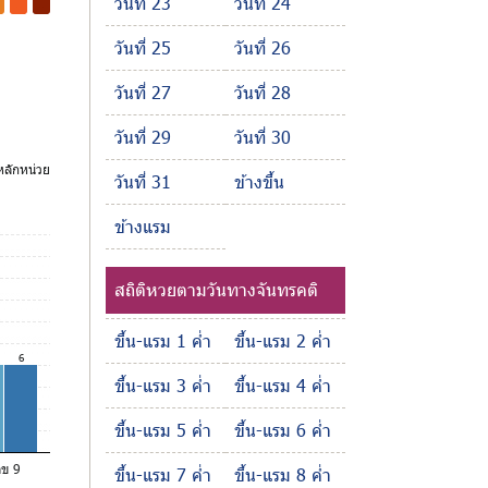
วันที่ 23
วันที่ 24
-
-
วันที่ 25
วันที่ 26
วันที่ 27
วันที่ 28
วันที่ 29
วันที่ 30
ลักหน่วย
วันที่ 31
ข้างขึ้น
ข้างแรม
สถิติหวยตามวันทางจันทรคติ
ขึ้น-แรม 1 ค่ำ
ขึ้น-แรม 2 ค่ำ
6
ขึ้น-แรม 3 ค่ำ
ขึ้น-แรม 4 ค่ำ
ขึ้น-แรม 5 ค่ำ
ขึ้น-แรม 6 ค่ำ
ลข 9
ขึ้น-แรม 7 ค่ำ
ขึ้น-แรม 8 ค่ำ