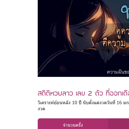
สถิติหวยลาว เลข 2 ตัว ที่ออกเด
วิเคราะห์ย้อนหลัง 10 ปี นับตั้งแต่งวดวันที่ 1
งวด
จำนวนครั้ง