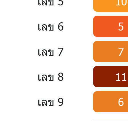
เลข 5
10
เลข 6
5
เลข 7
7
เลข 8
11
เลข 9
6