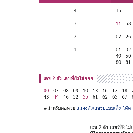
4
15
3
11
58
2
07
26
1
01
02
49
50
80
81
เลข 2 ตัว เลขที่ยังไม่ออก
00
03
08
09
10
13
16
17
18
43
44
46
52
55
61
62
65
67
#สำหรับคอหวย
แสดงตัวเลขรูปแบบเต็ง-โต๊ด
เลข 2 ตัว เลขที่ยังไม