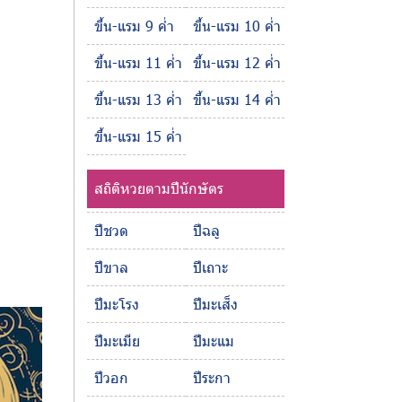
ขึ้น-แรม 9 ค่ำ
ขึ้น-แรม 10 ค่ำ
ขึ้น-แรม 11 ค่ำ
ขึ้น-แรม 12 ค่ำ
ขึ้น-แรม 13 ค่ำ
ขึ้น-แรม 14 ค่ำ
ขึ้น-แรม 15 ค่ำ
สถิติหวยตามปีนักษัตร
ปีชวด
ปีฉลู
ปีขาล
ปีเถาะ
ปีมะโรง
ปีมะเส็ง
ปีมะเมีย
ปีมะแม
ปีวอก
ปีระกา