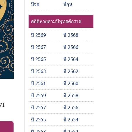
ปีจอ
ปีกุน
สถิติหวยตามปีพุทธศักราช
ปี 2569
ปี 2568
ปี 2567
ปี 2566
ปี 2565
ปี 2564
ปี 2563
ปี 2562
ปี 2561
ปี 2560
ปี 2559
ปี 2558
 71
ปี 2557
ปี 2556
ปี 2555
ปี 2554
ปี 2553
ปี 2552