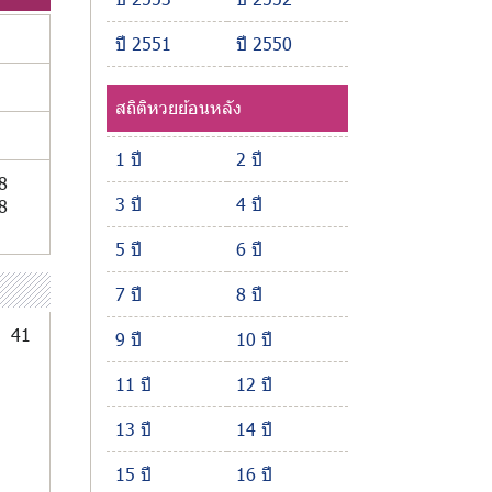
ปี 2551
ปี 2550
สถิติหวยย้อนหลัง
1 ปี
2 ปี
8
3 ปี
4 ปี
8
5 ปี
6 ปี
7 ปี
8 ปี
41
9 ปี
10 ปี
11 ปี
12 ปี
13 ปี
14 ปี
15 ปี
16 ปี