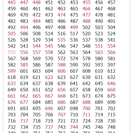
445
447
448
451
452
453
455
456
457
459
460
461
462
463
465
466
467
468
469
470
472
473
474
475
477
478
481
482
483
484
485
486
487
488
490
491
492
494
496
497
498
499
502
503
504
505
506
508
514
516
517
520
523
524
526
528
529
534
535
536
537
538
541
542
543
544
545
546
547
548
551
554
555
556
557
558
562
563
564
565
566
567
568
569
570
572
574
578
580
581
582
585
586
587
588
590
592
593
597
599
601
603
604
606
607
608
610
612
618
619
621
622
623
627
630
631
632
633
634
637
638
639
641
642
645
646
649
650
651
652
656
657
658
659
660
661
662
665
667
668
671
673
674
675
676
677
684
685
686
687
688
689
690
691
693
695
696
697
698
700
701
702
703
704
705
706
707
710
711
714
715
716
717
718
719
721
723
724
728
730
732
734
735
737
743
744
745
746
748