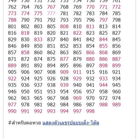
749
750
751
752
753
754
756
759
761
762
764
765
767
768
769
770
771
772
773
774
775
777
781
782
783
784
785
788
790
791
792
793
795
796
797
798
801
802
803
805
808
810
811
813
814
816
818
819
820
821
822
823
825
827
829
830
833
837
840
841
842
844
845
846
849
850
851
852
853
854
855
856
857
858
860
862
863
865
866
868
869
871
872
874
875
877
879
880
886
887
889
891
892
894
895
896
897
898
899
905
906
907
908
909
911
915
916
921
922
924
925
926
928
929
932
933
934
935
936
937
938
939
940
941
944
945
946
950
951
953
954
956
957
958
960
962
963
965
967
968
969
970
972
974
977
978
981
982
984
986
987
988
989
990
991
992
993
994
997
998
#สำหรับคอหวย
แสดงตัวเลขรูปแบบเต็ง-โต๊ด