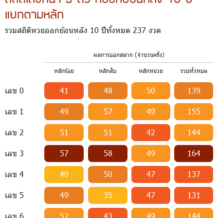
แยกตามหลัก
รวมสถิติหวยออกย้อนหลัง 10 ปีทั้งหมด 237 งวด
ผลการออกสลาก (จำนวนครั้ง)
หลักร้อย
หลักสิบ
หลักหน่วย
รวมทั้งหมด
เลข 0
41
48
50
139
เลข 1
49
57
49
155
เลข 2
51
51
42
144
เลข 3
57
58
49
164
เลข 4
40
50
47
137
เลข 5
49
35
47
131
เลข 6
52
43
49
144