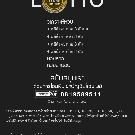
วิเคราะห์หวย
สถิติเลขท้าย 3 ตัวบน
สถิติเลขหน้า 3 ตัว
สถิติเลขท้าย 3 ตัว
สถิติเลขท้าย 2 ตัว
หวยลาว
หวยฮานอย
สนับสนุนเรา
ด้วยการโอนเงินเข้าบัญชีพร้อมเพย์
Chanikan Apichanungkul
ยอดเงินสนับสนุนควรลงท้ายด้วยเลขมงคล 8 เช่น 8, 18, 28, 38, 48, 58, .., 88,
..., 888 เลข 8 หมายถึง ความโชคดีและความร่ำรวย ขอให้ทุกท่านที่ให้การสนุบสนุน
เราได้รับทรัพย์ รับโชค ร่ำรวยยิ่งๆขึ้นไป ไม่มีที่สิ้นสุด