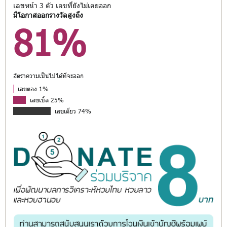
เลขหน้า 3 ตัว เลขที่ยังไม่เคยออก
มีโอกาสออกรางวัลสูงถึง
81%
อัตราความเป็นไปได้ที่จะออก
เลขตอง 1%
เลขเบิ้ล 25%
เลขเดี่ยว 74%