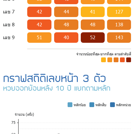
เลข 7
42
44
41
127
เลข 8
42
48
48
138
เลข 9
51
40
52
143
จำนวนน้อยที่สุด-มากที่สุด ตามลำดับสี
-
-
-
-
-
กราฟสถิติเลขหน้า 3 ตัว
หวยออกย้อนหลัง 10 ปี แยกตามหลัก
-
หลักร้อย
-
หลักสิบ
-
หลักหน่วย
จำ
นวน (ครั้ง)
75