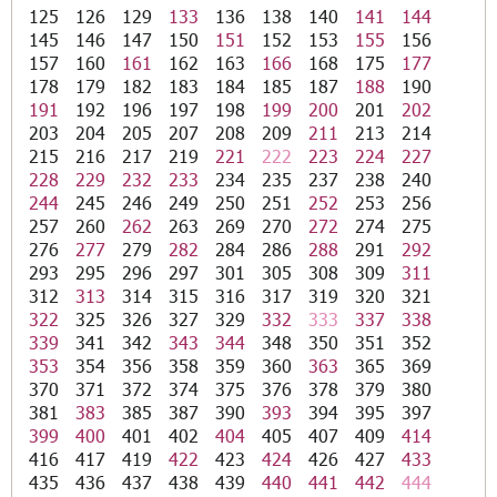
125
126
129
133
136
138
140
141
144
145
146
147
150
151
152
153
155
156
157
160
161
162
163
166
168
175
177
178
179
182
183
184
185
187
188
190
191
192
196
197
198
199
200
201
202
203
204
205
207
208
209
211
213
214
215
216
217
219
221
222
223
224
227
228
229
232
233
234
235
237
238
240
244
245
246
249
250
251
252
253
256
257
260
262
263
269
270
272
274
275
276
277
279
282
284
286
288
291
292
293
295
296
297
301
305
308
309
311
312
313
314
315
316
317
319
320
321
322
325
326
327
329
332
333
337
338
339
341
342
343
344
348
350
351
352
353
354
356
358
359
360
363
365
369
370
371
372
374
375
376
378
379
380
381
383
385
387
390
393
394
395
397
399
400
401
402
404
405
407
409
414
416
417
419
422
423
424
426
427
433
435
436
437
438
439
440
441
442
444