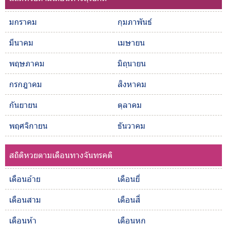
มกราคม
กุมภาพันธ์
มีนาคม
เมษายน
พฤษภาคม
มิถุนายน
กรกฎาคม
สิงหาคม
กันยายน
ตุลาคม
พฤศจิกายน
ธันวาคม
สถิติหวยตามเดือนทางจันทรคติ
เดือนอ้าย
เดือนยี่
เดือนสาม
เดือนสี่
เดือนห้า
เดือนหก