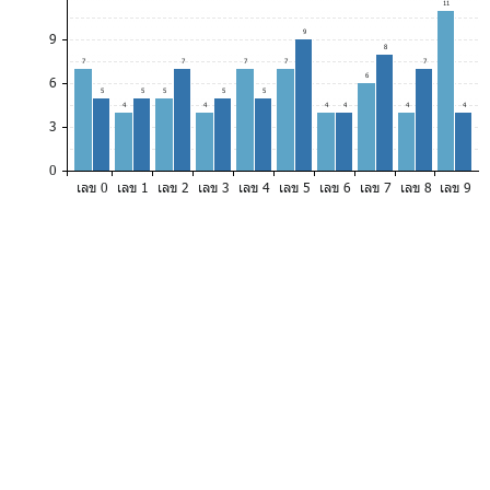
11
9
9
8
7
7
7
7
7
6
6
5
5
5
5
5
4
4
4
4
4
4
3
0
เลข 0
เลข 1
เลข 2
เลข 3
เลข 4
เลข 5
เลข 6
เลข 7
เลข 8
เลข 9