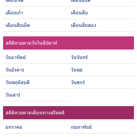
เดือนเก้า
เดือนสิบ
เดือนสิบเอ็ด
เดือนสิบสอง
สถิติหวยตามวันในสัปดาห์
วันอาทิตย์
วันจันทร์
วันอังคาร
วันพุธ
วันพฤหัสบดี
วันศุกร์
วันเสาร์
สถิติหวยตามเดือนทางสุริยคติ
มกราคม
กุมภาพันธ์