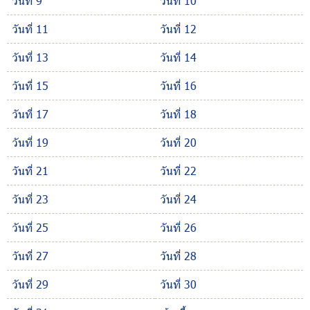
วันที่ 9
วันที่ 10
วันที่ 11
วันที่ 12
วันที่ 13
วันที่ 14
วันที่ 15
วันที่ 16
วันที่ 17
วันที่ 18
วันที่ 19
วันที่ 20
วันที่ 21
วันที่ 22
วันที่ 23
วันที่ 24
วันที่ 25
วันที่ 26
วันที่ 27
วันที่ 28
วันที่ 29
วันที่ 30