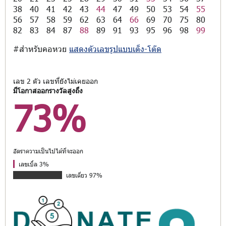
38
40
41
42
43
44
47
49
50
53
54
55
56
57
58
59
62
63
64
66
69
70
75
80
82
83
84
87
88
89
91
93
95
96
98
99
#สำหรับคอหวย
แสดงตัวเลขรูปแบบเต็ง-โต๊ด
เลข 2 ตัว เลขที่ยังไม่เคยออก
มีโอกาสออกรางวัลสูงถึง
73%
อัตราความเป็นไปได้ที่จะออก
เลขเบิ้ล 3%
เลขเดี่ยว 97%