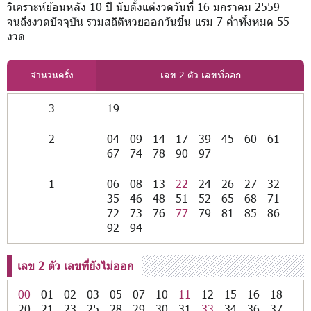
วิเคราะห์ย้อนหลัง 10 ปี นับตั้งแต่งวดวันที่ 16 มกราคม 2559
จนถึงงวดปัจจุบัน รวมสถิติหวยออกวันขึ้น-แรม 7 ค่ำทั้งหมด 55
งวด
จำนวนครั้ง
เลข 2 ตัว เลขที่ออก
3
19
2
04
09
14
17
39
45
60
61
67
74
78
90
97
1
06
08
13
22
24
26
27
32
35
46
48
51
52
65
68
71
72
73
76
77
79
81
85
86
92
94
เลข 2 ตัว เลขที่ยังไม่ออก
00
01
02
03
05
07
10
11
12
15
16
18
20
21
23
25
28
29
30
31
33
34
36
37