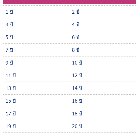
1 ปี
2 ปี
3 ปี
4 ปี
5 ปี
6 ปี
7 ปี
8 ปี
9 ปี
10 ปี
11 ปี
12 ปี
13 ปี
14 ปี
15 ปี
16 ปี
17 ปี
18 ปี
19 ปี
20 ปี