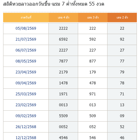
สถิติหวยลาวออกวันขึ้น-แรม 7 ค่ำทั้งหมด 55 งวด
งวดวันที่
เลข 4 ตัว
เลข 3 ตัว
เลข 2 ตัว
05/08/2569
2222
222
22
21/07/2569
6592
592
92
06/07/2569
2227
227
27
08/05/2569
7877
877
77
23/04/2569
2179
179
79
09/04/2569
1478
478
78
25/03/2569
1971
971
71
23/02/2569
0013
013
13
09/02/2569
5509
509
09
26/12/2568
0052
052
52
12/12/2568
4546
546
46