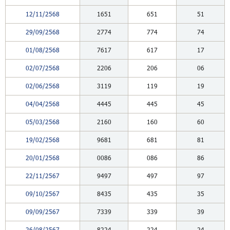
12/11/2568
1651
651
51
29/09/2568
2774
774
74
01/08/2568
7617
617
17
02/07/2568
2206
206
06
02/06/2568
3119
119
19
04/04/2568
4445
445
45
05/03/2568
2160
160
60
19/02/2568
9681
681
81
20/01/2568
0086
086
86
22/11/2567
9497
497
97
09/10/2567
8435
435
35
09/09/2567
7339
339
39
26/08/2567
8224
224
24