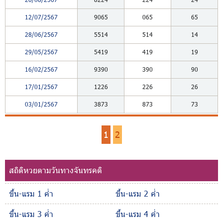
12/07/2567
9065
065
65
28/06/2567
5514
514
14
29/05/2567
5419
419
19
16/02/2567
9390
390
90
17/01/2567
1226
226
26
03/01/2567
3873
873
73
1
2
สถิติหวยตามวันทางจันทรคติ
ขึ้น-แรม 1 ค่ำ
ขึ้น-แรม 2 ค่ำ
ขึ้น-แรม 3 ค่ำ
ขึ้น-แรม 4 ค่ำ