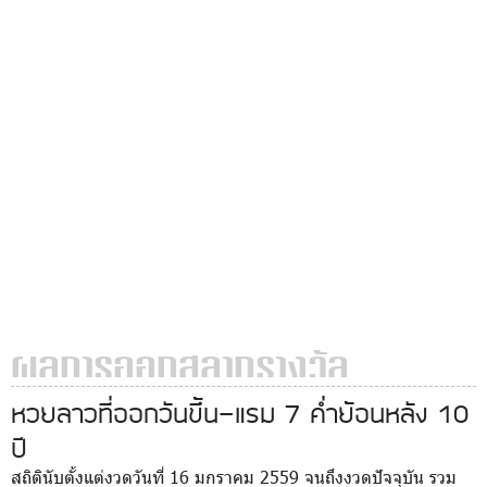
ผลการออกสลากรางวัล
หวยลาวที่ออกวันขึ้น-แรม 7 ค่ำย้อนหลัง 10
ปี
สถิตินับตั้งแต่งวดวันที่ 16 มกราคม 2559 จนถึงงวดปัจจุบัน รวม