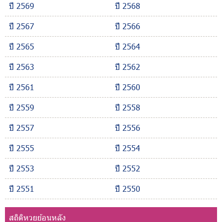
ปี 2569
ปี 2568
ปี 2567
ปี 2566
ปี 2565
ปี 2564
ปี 2563
ปี 2562
ปี 2561
ปี 2560
ปี 2559
ปี 2558
ปี 2557
ปี 2556
ปี 2555
ปี 2554
ปี 2553
ปี 2552
ปี 2551
ปี 2550
สถิติหวยย้อนหลัง