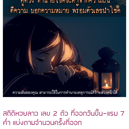
สถิติหวยลาว เลข 2 ตัว ที่ออกวันขึ้น-แรม 7
ค่ำ แบ่งตามจำนวนครั้งที่ออก