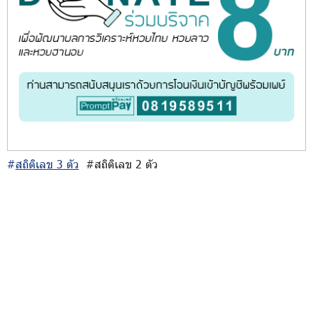
#
สถิติเลข 3 ตัว
#สถิติเลข 2 ตัว