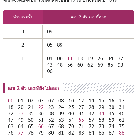
จำนวนครั้ง
เลข 2 ตัว เลขที่ออก
3
09
2
05
89
1
04
06
11
13
19
26
34
37
43
48
56
60
62
69
85
93
96
เลข 2 ตัว เลขที่ยังไม่ออก
00
01
02
03
07
08
10
12
14
15
16
17
18
20
21
22
23
24
25
27
28
29
30
31
32
33
35
36
38
39
40
41
42
44
45
46
47
49
50
51
52
53
54
55
57
58
59
61
63
64
65
66
67
68
70
71
72
73
74
75
76
77
78
79
80
81
82
83
84
86
87
88