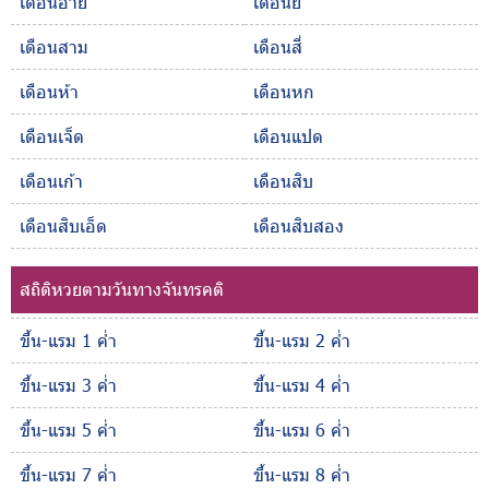
เดือนอ้าย
เดือนยี่
เดือนสาม
เดือนสี่
เดือนห้า
เดือนหก
เดือนเจ็ด
เดือนแปด
เดือนเก้า
เดือนสิบ
เดือนสิบเอ็ด
เดือนสิบสอง
สถิติหวยตามวันทางจันทรคติ
ขึ้น-แรม 1 ค่ำ
ขึ้น-แรม 2 ค่ำ
ขึ้น-แรม 3 ค่ำ
ขึ้น-แรม 4 ค่ำ
ขึ้น-แรม 5 ค่ำ
ขึ้น-แรม 6 ค่ำ
ขึ้น-แรม 7 ค่ำ
ขึ้น-แรม 8 ค่ำ