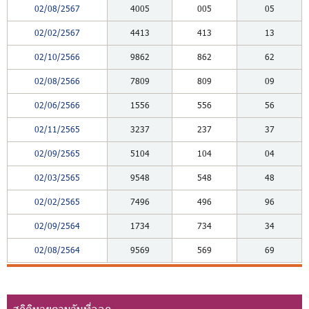
02/08/2567
4005
005
05
02/02/2567
4413
413
13
02/10/2566
9862
862
62
02/08/2566
7809
809
09
02/06/2566
1556
556
56
02/11/2565
3237
237
37
02/09/2565
5104
104
04
02/03/2565
9548
548
48
02/02/2565
7496
496
96
02/09/2564
1734
734
34
02/08/2564
9569
569
69
สถิติหวยตามวันที่ออก