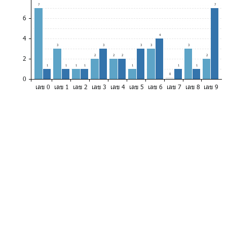
7
7
6
4
4
3
3
3
3
3
2
2
2
2
2
1
1
1
1
1
1
1
0
0
เลข 0
เลข 1
เลข 2
เลข 3
เลข 4
เลข 5
เลข 6
เลข 7
เลข 8
เลข 9