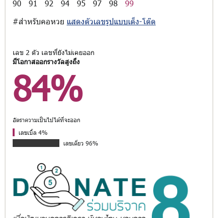
90
91
92
94
95
97
98
99
#สำหรับคอหวย
แสดงตัวเลขรูปแบบเต็ง-โต๊ด
เลข 2 ตัว เลขที่ยังไม่เคยออก
มีโอกาสออกรางวัลสูงถึง
84%
อัตราความเป็นไปได้ที่จะออก
เลขเบิ้ล 4%
เลขเดี่ยว 96%