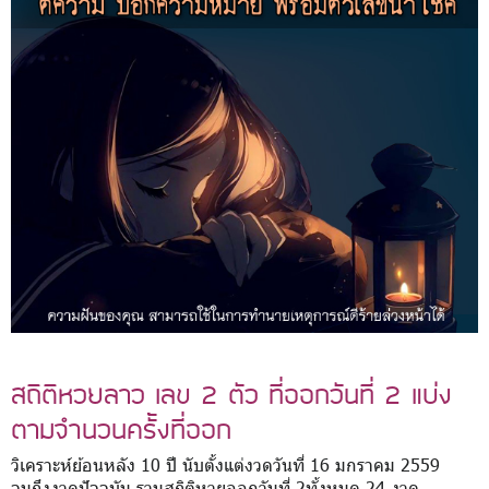
สถิติหวยลาว เลข 2 ตัว ที่ออกวันที่ 2 แบ่ง
ตามจำนวนครั้งที่ออก
วิเคราะห์ย้อนหลัง 10 ปี นับตั้งแต่งวดวันที่ 16 มกราคม 2559
จนถึงงวดปัจจุบัน รวมสถิติหวยออกวันที่ 2ทั้งหมด 24 งวด