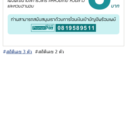
#
สถิติเลข 3 ตัว
#สถิติเลข 2 ตัว