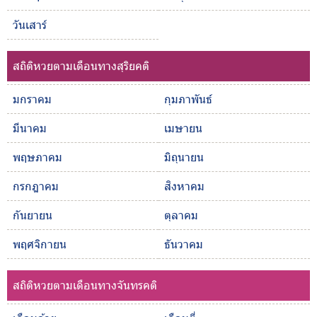
วันเสาร์
สถิติหวยตามเดือนทางสุริยคติ
มกราคม
กุมภาพันธ์
มีนาคม
เมษายน
พฤษภาคม
มิถุนายน
กรกฎาคม
สิงหาคม
กันยายน
ตุลาคม
พฤศจิกายน
ธันวาคม
สถิติหวยตามเดือนทางจันทรคติ