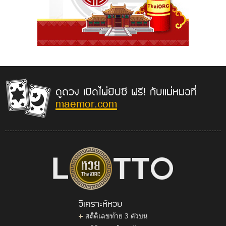
ดูดวง เปิดไพ่ยิปซี ฟรี! กับแม่หมอที่
maemor.com
วิเคราะห์หวย
สถิติเลขท้าย 3 ตัวบน