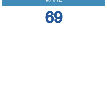
เลข 2 ตัว
69