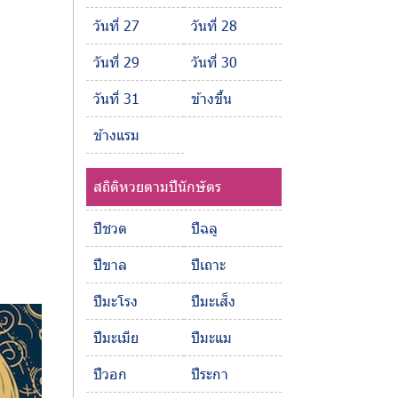
วันที่ 27
วันที่ 28
วันที่ 29
วันที่ 30
วันที่ 31
ข้างขึ้น
ข้างแรม
สถิติหวยตามปีนักษัตร
ปีชวด
ปีฉลู
ปีขาล
ปีเถาะ
ปีมะโรง
ปีมะเส็ง
ปีมะเมีย
ปีมะแม
ปีวอก
ปีระกา