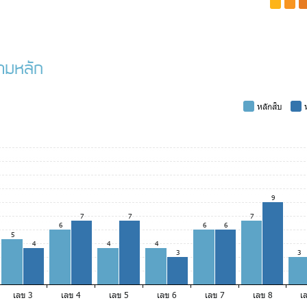
-
-
-
ามหลัก
-
หลักสิบ
-
ห
9
7
7
7
6
6
6
5
4
4
4
3
3
เลข 3
เลข 4
เลข 5
เลข 6
เลข 7
เลข 8
เ