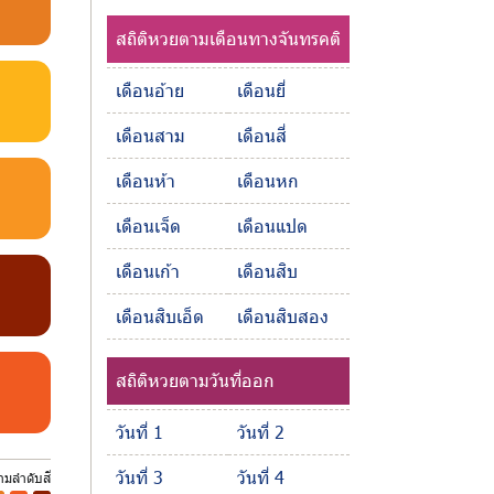
สถิติหวยตามเดือนทางจันทรคติ
เดือนอ้าย
เดือนยี่
เดือนสาม
เดือนสี่
เดือนห้า
เดือนหก
เดือนเจ็ด
เดือนแปด
เดือนเก้า
เดือนสิบ
เดือนสิบเอ็ด
เดือนสิบสอง
สถิติหวยตามวันที่ออก
วันที่ 1
วันที่ 2
วันที่ 3
วันที่ 4
ตามลำดับสี