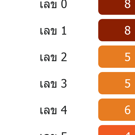
เลข 0
8
เลข 1
8
เลข 2
5
เลข 3
5
เลข 4
6