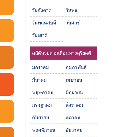
วันอังคาร
วันพุธ
วันพฤหัสบดี
วันศุกร์
วันเสาร์
สถิติหวยตามเดือนทางสุริยคติ
มกราคม
กุมภาพันธ์
มีนาคม
เมษายน
พฤษภาคม
มิถุนายน
กรกฎาคม
สิงหาคม
กันยายน
ตุลาคม
พฤศจิกายน
ธันวาคม