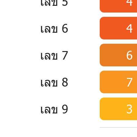
เลข 5
4
เลข 6
4
เลข 7
6
เลข 8
7
เลข 9
3