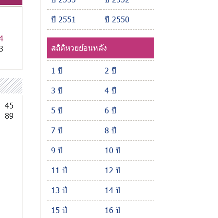
ปี 2551
ปี 2550
4
สถิติหวยย้อนหลัง
3
1 ปี
2 ปี
3 ปี
4 ปี
45
5 ปี
6 ปี
89
7 ปี
8 ปี
9 ปี
10 ปี
11 ปี
12 ปี
13 ปี
14 ปี
15 ปี
16 ปี