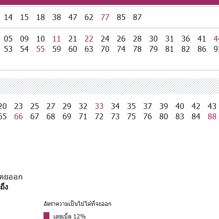
14
15
18
38
47
62
77
85
87
05
09
10
11
21
22
24
26
28
30
31
36
41
4
53
54
55
59
60
63
70
74
78
79
81
82
86
9
20
23
25
27
29
32
33
34
35
37
39
40
42
43
65
66
67
68
69
71
72
73
75
76
80
83
84
88
่เคยออก
ถึง
อัตราความเป็นไปได้ที่จะออก
เลขเบิ้ล 12%