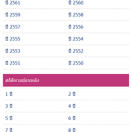
ปี 2561
ปี 2560
ปี 2559
ปี 2558
ปี 2557
ปี 2556
ปี 2555
ปี 2554
ปี 2553
ปี 2552
ปี 2551
ปี 2550
สถิติหวยย้อนหลัง
1 ปี
2 ปี
3 ปี
4 ปี
5 ปี
6 ปี
7 ปี
8 ปี