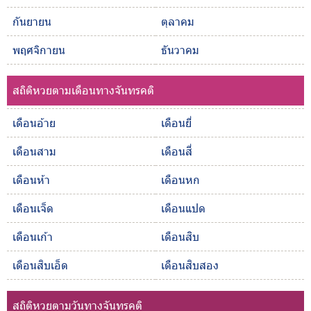
กันยายน
ตุลาคม
พฤศจิกายน
ธันวาคม
สถิติหวยตามเดือนทางจันทรคติ
เดือนอ้าย
เดือนยี่
เดือนสาม
เดือนสี่
เดือนห้า
เดือนหก
เดือนเจ็ด
เดือนแปด
เดือนเก้า
เดือนสิบ
เดือนสิบเอ็ด
เดือนสิบสอง
สถิติหวยตามวันทางจันทรคติ