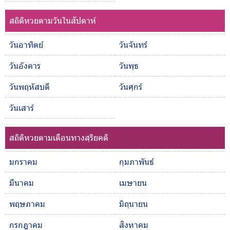
สถิติหวยตามวันในสัปดาห์
วันอาทิตย์
วันจันทร์
วันอังคาร
วันพุธ
วันพฤหัสบดี
วันศุกร์
วันเสาร์
สถิติหวยตามเดือนทางสุริยคติ
มกราคม
กุมภาพันธ์
มีนาคม
เมษายน
พฤษภาคม
มิถุนายน
กรกฎาคม
สิงหาคม