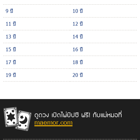
9 ปี
10 ปี
11 ปี
12 ปี
13 ปี
14 ปี
15 ปี
16 ปี
17 ปี
18 ปี
19 ปี
20 ปี
ดูดวง เปิดไพ่ยิปซี ฟรี! กับแม่หมอที่
maemor.com