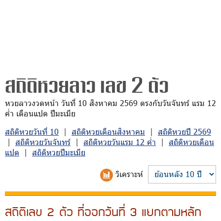
สถิติหวยลาว เลข 2 ตัว
หวยลาวงวดหน้า วันที่ 10 สิงหาคม 2569 ตรงกับวันจันทร์ แรม 12
ค่ำ เดือนแปด ปีมะเมีย
สถิติหวยวันที่ 10
|
สถิติหวยเดือนสิงหาคม
|
สถิติหวยปี 2569
|
สถิติหวยวันจันทร์
|
สถิติหวยวันแรม 12 ค่ำ
|
สถิติหวยเดือน
แปด
|
สถิติหวยปีมะเมีย
วิเคราะห์
สถิติเลข 2 ตัว ที่ออกวันที่ 3 แยกตามหลัก