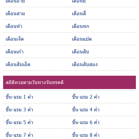
เดือนอ้าย
เดือนยี่
เดือนสาม
เดือนสี่
เดือนห้า
เดือนหก
เดือนเจ็ด
เดือนแปด
เดือนเก้า
เดือนสิบ
เดือนสิบเอ็ด
เดือนสิบสอง
สถิติหวยตามวันทางจันทรคติ
ขึ้น-แรม 1 ค่ำ
ขึ้น-แรม 2 ค่ำ
ขึ้น-แรม 3 ค่ำ
ขึ้น-แรม 4 ค่ำ
ขึ้น-แรม 5 ค่ำ
ขึ้น-แรม 6 ค่ำ
ขึ้น-แรม 7 ค่ำ
ขึ้น-แรม 8 ค่ำ