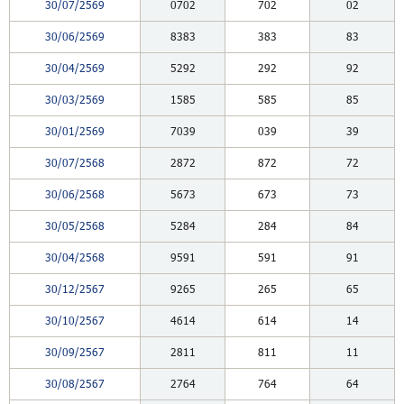
30/07/2569
0702
702
02
30/06/2569
8383
383
83
30/04/2569
5292
292
92
30/03/2569
1585
585
85
30/01/2569
7039
039
39
30/07/2568
2872
872
72
30/06/2568
5673
673
73
30/05/2568
5284
284
84
30/04/2568
9591
591
91
30/12/2567
9265
265
65
30/10/2567
4614
614
14
30/09/2567
2811
811
11
30/08/2567
2764
764
64