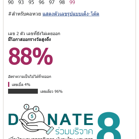
90
93
95
96
97
98
99
#สำหรับคอหวย
แสดงตัวเลขรูปแบบเต็ง-โต๊ด
เลข 2 ตัว เลขที่ยังไม่เคยออก
มีโอกาสออกรางวัลสูงถึง
88%
อัตราความเป็นไปได้ที่จะออก
เลขเบิ้ล 4%
เลขเดี่ยว 96%