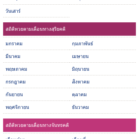
วันเสาร์
สถิติหวยตามเดือนทางสุริยคติ
มกราคม
กุมภาพันธ์
มีนาคม
เมษายน
พฤษภาคม
มิถุนายน
กรกฎาคม
สิงหาคม
กันยายน
ตุลาคม
พฤศจิกายน
ธันวาคม
สถิติหวยตามเดือนทางจันทรคติ