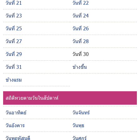
วันที่ 21
วันที่ 22
วันที่ 23
วันที่ 24
วันที่ 25
วันที่ 26
วันที่ 27
วันที่ 28
วันที่ 29
วันที่ 30
วันที่ 31
ข้างขึ้น
ข้างแรม
สถิติหวยตามวันในสัปดาห์
วันอาทิตย์
วันจันทร์
วันอังคาร
วันพุธ
วันพฤหัสบดี
วันศุกร์