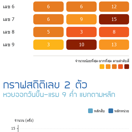
เลข 6
6
6
12
เลข 7
6
9
15
เลข 8
5
3
8
เลข 9
3
10
13
จำนวนน้อยที่สุด-มากที่สุด ตามลำดับสี
-
-
-
-
-
กราฟสถิติเลข 2 ตัว
หวยออกวันขึ้น-แรม 9 ค่ำ แยกตามหลัก
-
หลักสิบ
-
หลักหน่วย
จำ
นวน (ครั้ง)
15