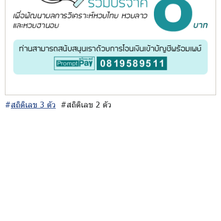
#
สถิติเลข 3 ตัว
#สถิติเลข 2 ตัว