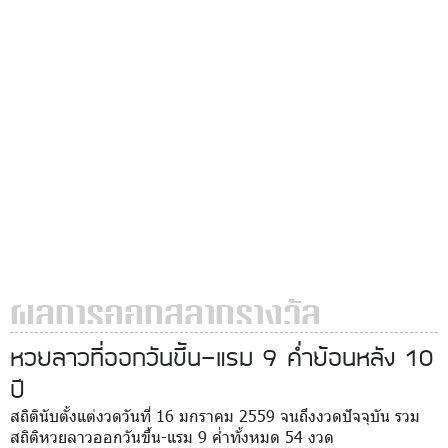
ผลการออกสลากรางวัล
หวยลาวที่ออกวันขึ้น-แรม 9 ค่ำย้อนหลัง 10
ปี
สถิตินับตั้งแต่งวดวันที่ 16 มกราคม 2559 จนถึงงวดปัจจุบัน รวม
สถิติหวยลาวออกวันขึ้น-แรม 9 ค่ำทั้งหมด 54 งวด