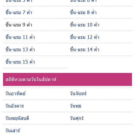
ขึ้น-แรม 7 ค่ำ
ขึ้น-แรม 8 ค่ำ
ขึ้น-แรม 9 ค่ำ
ขึ้น-แรม 10 ค่ำ
ขึ้น-แรม 11 ค่ำ
ขึ้น-แรม 12 ค่ำ
ขึ้น-แรม 13 ค่ำ
ขึ้น-แรม 14 ค่ำ
ขึ้น-แรม 15 ค่ำ
สถิติหวยตามวันในสัปดาห์
วันอาทิตย์
วันจันทร์
วันอังคาร
วันพุธ
วันพฤหัสบดี
วันศุกร์
วันเสาร์