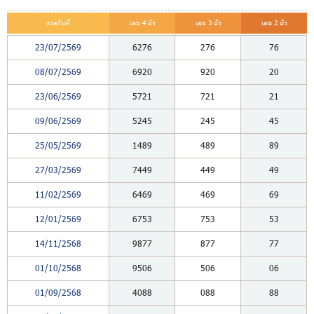
งวดวันที่
เลข 4 ตัว
เลข 3 ตัว
เลข 2 ตัว
23/07/2569
6276
276
76
08/07/2569
6920
920
20
23/06/2569
5721
721
21
09/06/2569
5245
245
45
25/05/2569
1489
489
89
27/03/2569
7449
449
49
11/02/2569
6469
469
69
12/01/2569
6753
753
53
14/11/2568
9877
877
77
01/10/2568
9506
506
06
01/09/2568
4088
088
88