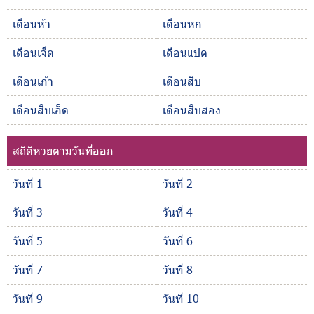
เดือนห้า
เดือนหก
เดือนเจ็ด
เดือนแปด
เดือนเก้า
เดือนสิบ
เดือนสิบเอ็ด
เดือนสิบสอง
สถิติหวยตามวันที่ออก
วันที่ 1
วันที่ 2
วันที่ 3
วันที่ 4
วันที่ 5
วันที่ 6
วันที่ 7
วันที่ 8
วันที่ 9
วันที่ 10