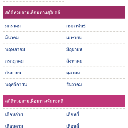
สถิติหวยตามเดือนทางสุริยคติ
มกราคม
กุมภาพันธ์
มีนาคม
เมษายน
พฤษภาคม
มิถุนายน
กรกฎาคม
สิงหาคม
กันยายน
ตุลาคม
พฤศจิกายน
ธันวาคม
สถิติหวยตามเดือนทางจันทรคติ
เดือนอ้าย
เดือนยี่
เดือนสาม
เดือนสี่