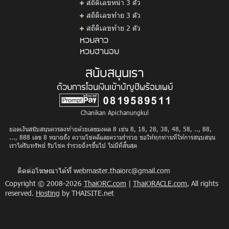
สถิติเลขหน้า 3 ตัว
สถิติเลขท้าย 3 ตัว
สถิติเลขท้าย 2 ตัว
หวยลาว
หวยฮานอย
สนับสนุนเรา
ด้วยการโอนเงินเข้าบัญชีพร้อมเพย์
Chanikan Apichanungkul
ยอดเงินสนับสนุนควรลงท้ายด้วยเลขมงคล 8 เช่น 8, 18, 28, 38, 48, 58, .., 88,
..., 888 เลข 8 หมายถึง ความโชคดีและความร่ำรวย ขอให้ทุกท่านที่ให้การสนุบสนุน
เราได้รับทรัพย์ รับโชค ร่ำรวยยิ่งๆขึ้นไป ไม่มีที่สิ้นสุด
ติดต่อโฆษณาได้ที่
webmaster.thaiorc@gmail.com
Copyright © 2008-2026
ThaiORC.com
|
ThaiORACLE.com
, All rights
reserved.
Hosting
by THAISITE.net