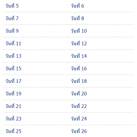
วันที่ 5
วันที่ 6
วันที่ 7
วันที่ 8
วันที่ 9
วันที่ 10
วันที่ 11
วันที่ 12
วันที่ 13
วันที่ 14
วันที่ 15
วันที่ 16
วันที่ 17
วันที่ 18
วันที่ 19
วันที่ 20
วันที่ 21
วันที่ 22
วันที่ 23
วันที่ 24
วันที่ 25
วันที่ 26