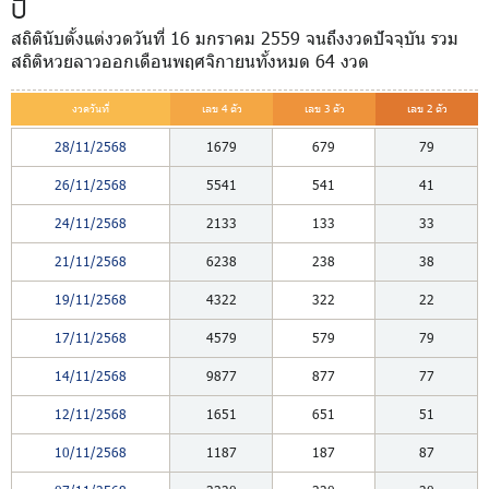
ปี
สถิตินับตั้งแต่งวดวันที่ 16 มกราคม 2559 จนถึงงวดปัจจุบัน รวม
สถิติหวยลาวออกเดือนพฤศจิกายนทั้งหมด 64 งวด
งวดวันที่
เลข 4 ตัว
เลข 3 ตัว
เลข 2 ตัว
28/11/2568
1679
679
79
26/11/2568
5541
541
41
24/11/2568
2133
133
33
21/11/2568
6238
238
38
19/11/2568
4322
322
22
17/11/2568
4579
579
79
14/11/2568
9877
877
77
12/11/2568
1651
651
51
10/11/2568
1187
187
87