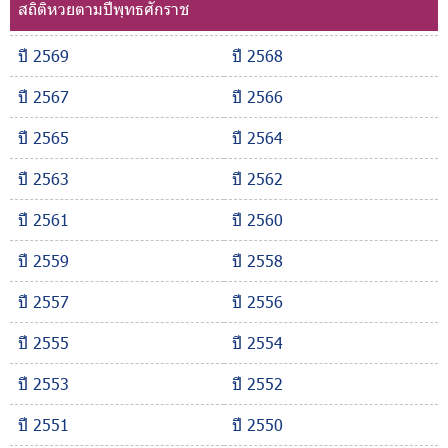
สถิติหวยตามปีพุทธศักราช
ปี 2569
ปี 2568
ปี 2567
ปี 2566
ปี 2565
ปี 2564
ปี 2563
ปี 2562
ปี 2561
ปี 2560
ปี 2559
ปี 2558
ปี 2557
ปี 2556
ปี 2555
ปี 2554
ปี 2553
ปี 2552
ปี 2551
ปี 2550