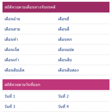
สถิติหวยตามเดือนทางจันทรคติ
เดือนอ้าย
เดือนยี่
เดือนสาม
เดือนสี่
เดือนห้า
เดือนหก
เดือนเจ็ด
เดือนแปด
เดือนเก้า
เดือนสิบ
เดือนสิบเอ็ด
เดือนสิบสอง
สถิติหวยตามวันที่ออก
วันที่ 1
วันที่ 2
วันที่ 3
วันที่ 4