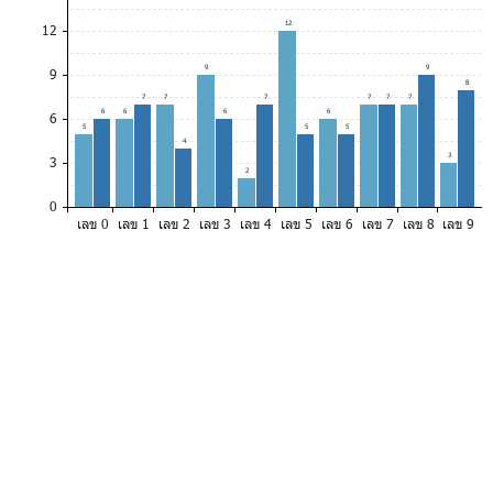
12
12
9
9
9
8
7
7
7
7
7
7
6
6
6
6
6
5
5
5
4
3
3
2
0
เลข 0
เลข 1
เลข 2
เลข 3
เลข 4
เลข 5
เลข 6
เลข 7
เลข 8
เลข 9