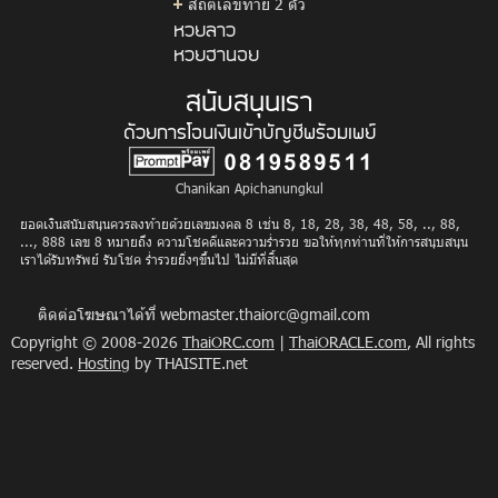
สถิติเลขท้าย 2 ตัว
หวยลาว
หวยฮานอย
สนับสนุนเรา
ด้วยการโอนเงินเข้าบัญชีพร้อมเพย์
Chanikan Apichanungkul
ยอดเงินสนับสนุนควรลงท้ายด้วยเลขมงคล 8 เช่น 8, 18, 28, 38, 48, 58, .., 88,
..., 888 เลข 8 หมายถึง ความโชคดีและความร่ำรวย ขอให้ทุกท่านที่ให้การสนุบสนุน
เราได้รับทรัพย์ รับโชค ร่ำรวยยิ่งๆขึ้นไป ไม่มีที่สิ้นสุด
ติดต่อโฆษณาได้ที่
webmaster.thaiorc@gmail.com
Copyright © 2008-2026
ThaiORC.com
|
ThaiORACLE.com
, All rights
reserved.
Hosting
by THAISITE.net