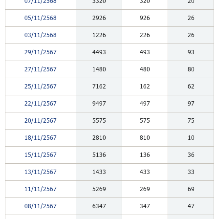
07/11/2568
3320
320
20
05/11/2568
2926
926
26
03/11/2568
1226
226
26
29/11/2567
4493
493
93
27/11/2567
1480
480
80
25/11/2567
7162
162
62
22/11/2567
9497
497
97
20/11/2567
5575
575
75
18/11/2567
2810
810
10
15/11/2567
5136
136
36
13/11/2567
1433
433
33
11/11/2567
5269
269
69
08/11/2567
6347
347
47