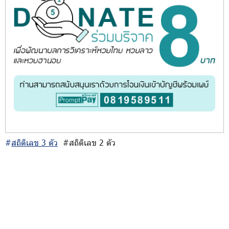
#
สถิติเลข 3 ตัว
#สถิติเลข 2 ตัว