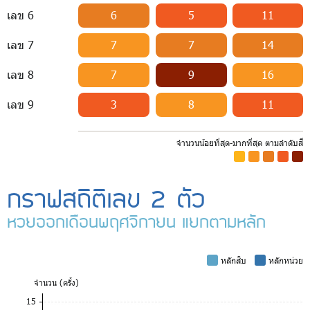
เลข 6
6
5
11
เลข 7
7
7
14
เลข 8
7
9
16
เลข 9
3
8
11
จำนวนน้อยที่สุด-มากที่สุด ตามลำดับสี
-
-
-
-
-
กราฟสถิติเลข 2 ตัว
หวยออกเดือนพฤศจิกายน แยกตามหลัก
-
หลักสิบ
-
หลักหน่วย
จำ
นวน (ครั้ง)
15