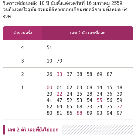
วิเคราะห์ย้อนหลัง 10 ปี นับตั้งแต่งวดวันที่ 16 มกราคม 2559
จนถึงงวดปัจจุบัน รวมสถิติหวยออกเดือนพฤศจิกายนทั้งหมด 64
งวด
จำนวนครั้ง
เลข 2 ตัว เลขที่ออก
4
51
3
10
79
2
26
33
37
38
58
69
87
1
00
01
02
03
08
14
15
18
20
22
24
25
28
34
36
39
41
47
52
53
54
55
56
59
62
64
65
68
73
74
75
77
80
81
86
88
89
93
94
97
เลข 2 ตัว เลขที่ยังไม่ออก