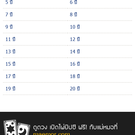
5 ปี
6 ปี
7 ปี
8 ปี
9 ปี
10 ปี
11 ปี
12 ปี
13 ปี
14 ปี
15 ปี
16 ปี
17 ปี
18 ปี
19 ปี
20 ปี
ดูดวง เปิดไพ่ยิปซี ฟรี! กับแม่หมอที่
maemor.com