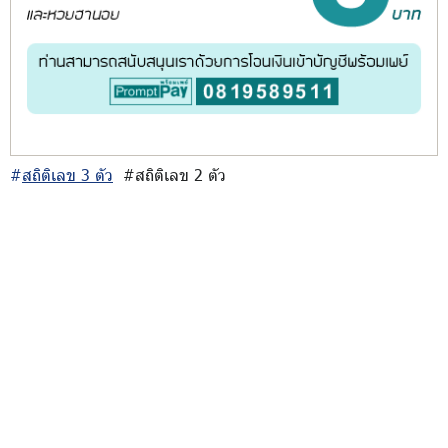
#
สถิติเลข 3 ตัว
#สถิติเลข 2 ตัว