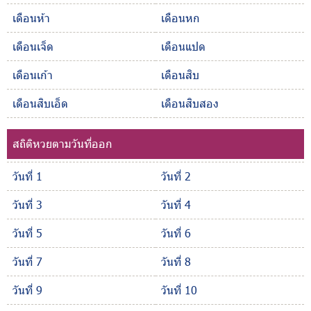
เดือนห้า
เดือนหก
เดือนเจ็ด
เดือนแปด
เดือนเก้า
เดือนสิบ
เดือนสิบเอ็ด
เดือนสิบสอง
สถิติหวยตามวันที่ออก
วันที่ 1
วันที่ 2
วันที่ 3
วันที่ 4
วันที่ 5
วันที่ 6
วันที่ 7
วันที่ 8
วันที่ 9
วันที่ 10