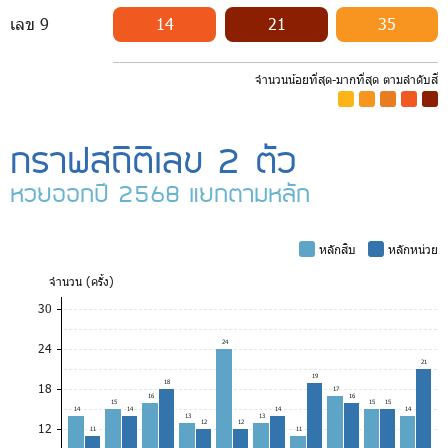
เลข 9
14
21
35
จำนวนน้อยที่สุด-มากที่สุด ตามลำดับสี
-
-
-
-
-
กราฟสถิติเลข 2 ตัว
หวยออกปี 2568 แยกตามหลัก
-
หลักสิบ
-
หลักหน่วย
จำ
นวน (ครั้ง)
30
24
24
21
19
18
18
17
16
16
15
15
15
14
14
14
14
13
13
12
12
12
11
11