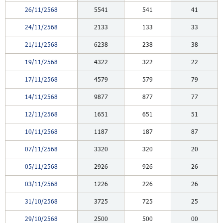
26/11/2568
5541
541
41
24/11/2568
2133
133
33
21/11/2568
6238
238
38
19/11/2568
4322
322
22
17/11/2568
4579
579
79
14/11/2568
9877
877
77
12/11/2568
1651
651
51
10/11/2568
1187
187
87
07/11/2568
3320
320
20
05/11/2568
2926
926
26
03/11/2568
1226
226
26
31/10/2568
3725
725
25
29/10/2568
2500
500
00