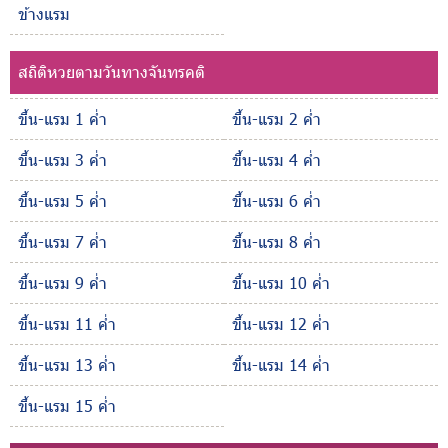
ข้างแรม
สถิติหวยตามวันทางจันทรคติ
ขึ้น-แรม 1 ค่ำ
ขึ้น-แรม 2 ค่ำ
ขึ้น-แรม 3 ค่ำ
ขึ้น-แรม 4 ค่ำ
ขึ้น-แรม 5 ค่ำ
ขึ้น-แรม 6 ค่ำ
ขึ้น-แรม 7 ค่ำ
ขึ้น-แรม 8 ค่ำ
ขึ้น-แรม 9 ค่ำ
ขึ้น-แรม 10 ค่ำ
ขึ้น-แรม 11 ค่ำ
ขึ้น-แรม 12 ค่ำ
ขึ้น-แรม 13 ค่ำ
ขึ้น-แรม 14 ค่ำ
ขึ้น-แรม 15 ค่ำ