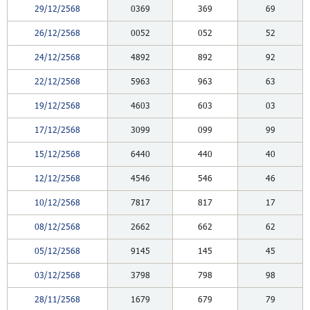
29/12/2568
0369
369
69
26/12/2568
0052
052
52
24/12/2568
4892
892
92
22/12/2568
5963
963
63
19/12/2568
4603
603
03
17/12/2568
3099
099
99
15/12/2568
6440
440
40
12/12/2568
4546
546
46
10/12/2568
7817
817
17
08/12/2568
2662
662
62
05/12/2568
9145
145
45
03/12/2568
3798
798
98
28/11/2568
1679
679
79