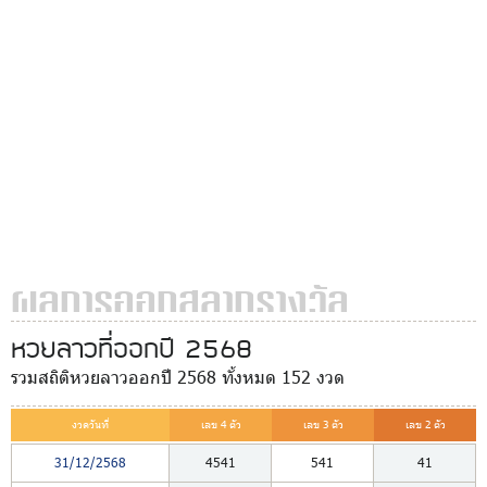
ผลการออกสลากรางวัล
หวยลาวที่ออกปี 2568
รวมสถิติหวยลาวออกปี 2568 ทั้งหมด 152 งวด
งวดวันที่
เลข 4 ตัว
เลข 3 ตัว
เลข 2 ตัว
31/12/2568
4541
541
41