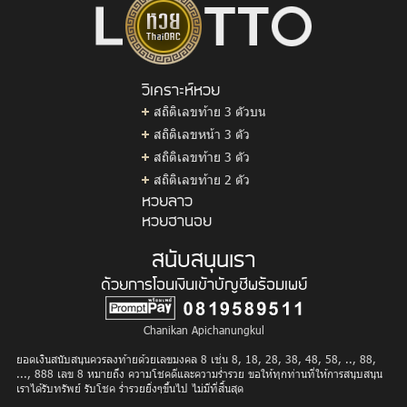
วิเคราะห์หวย
สถิติเลขท้าย 3 ตัวบน
สถิติเลขหน้า 3 ตัว
สถิติเลขท้าย 3 ตัว
สถิติเลขท้าย 2 ตัว
หวยลาว
หวยฮานอย
สนับสนุนเรา
ด้วยการโอนเงินเข้าบัญชีพร้อมเพย์
Chanikan Apichanungkul
ยอดเงินสนับสนุนควรลงท้ายด้วยเลขมงคล 8 เช่น 8, 18, 28, 38, 48, 58, .., 88,
..., 888 เลข 8 หมายถึง ความโชคดีและความร่ำรวย ขอให้ทุกท่านที่ให้การสนุบสนุน
เราได้รับทรัพย์ รับโชค ร่ำรวยยิ่งๆขึ้นไป ไม่มีที่สิ้นสุด