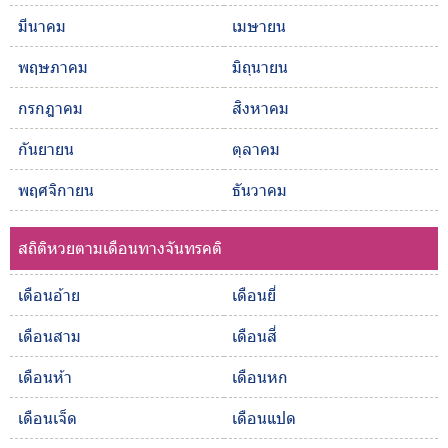
มีนาคม
เมษายน
พฤษภาคม
มิถุนายน
กรกฎาคม
สิงหาคม
กันยายน
ตุลาคม
พฤศจิกายน
ธันวาคม
สถิติหวยตามเดือนทางจันทรคติ
เดือนอ้าย
เดือนยี่
เดือนสาม
เดือนสี่
เดือนห้า
เดือนหก
เดือนเจ็ด
เดือนแปด