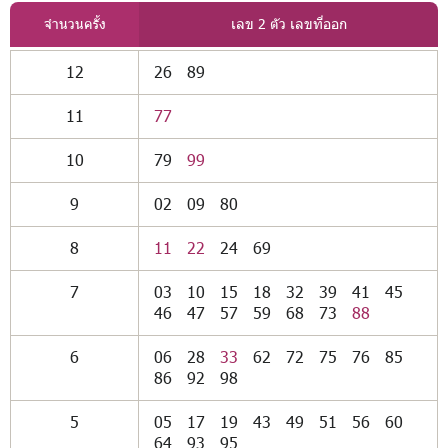
จำนวนครั้ง
เลข 2 ตัว เลขที่ออก
12
26
89
11
77
10
79
99
9
02
09
80
8
11
22
24
69
7
03
10
15
18
32
39
41
45
46
47
57
59
68
73
88
6
06
28
33
62
72
75
76
85
86
92
98
5
05
17
19
43
49
51
56
60
64
93
95