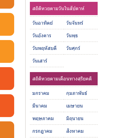
สถิติหวยตามวันในสัปดาห์
วันอาทิตย์
วันจันทร์
วันอังคาร
วันพุธ
วันพฤหัสบดี
วันศุกร์
วันเสาร์
สถิติหวยตามเดือนทางสุริยคติ
มกราคม
กุมภาพันธ์
มีนาคม
เมษายน
พฤษภาคม
มิถุนายน
กรกฎาคม
สิงหาคม