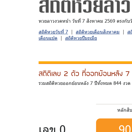
สถิติหวยลาว
หวยลาวงวดหน้า วันที่ 7 สิงหาคม 2569 ตรงกับวัน
สถิติหวยวันที่ 7
|
สถิติหวยเดือนสิงหาคม
|
สถ
เดือนแปด
|
สถิติหวยปีมะเมีย
สถิติเลข 2 ตัว ที่ออกย้อนหลัง 
รวมสถิติหวยออกย้อนหลัง 7 ปีทั้งหมด 844 งวด
หลักสิ
เลข 0
90