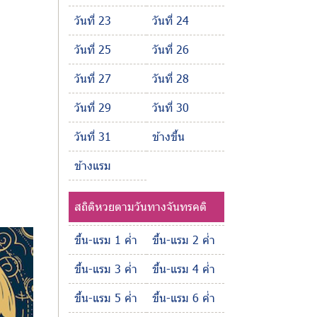
วันที่ 23
วันที่ 24
วันที่ 25
วันที่ 26
วันที่ 27
วันที่ 28
วันที่ 29
วันที่ 30
วันที่ 31
ข้างขึ้น
ข้างแรม
สถิติหวยตามวันทางจันทรคติ
ขึ้น-แรม 1 ค่ำ
ขึ้น-แรม 2 ค่ำ
ขึ้น-แรม 3 ค่ำ
ขึ้น-แรม 4 ค่ำ
ขึ้น-แรม 5 ค่ำ
ขึ้น-แรม 6 ค่ำ