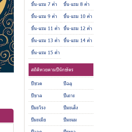
ขึ้น-แรม 7 ค่ำ
ขึ้น-แรม 8 ค่ำ
ขึ้น-แรม 9 ค่ำ
ขึ้น-แรม 10 ค่ำ
ขึ้น-แรม 11 ค่ำ
ขึ้น-แรม 12 ค่ำ
ขึ้น-แรม 13 ค่ำ
ขึ้น-แรม 14 ค่ำ
ขึ้น-แรม 15 ค่ำ
สถิติหวยตามปีนักษัตร
ปีชวด
ปีฉลู
ปีขาล
ปีเถาะ
ปีมะโรง
ปีมะเส็ง
ปีมะเมีย
ปีมะแม
ปีวอก
ปีระกา