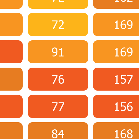
72
169
91
169
76
157
77
156
84
168