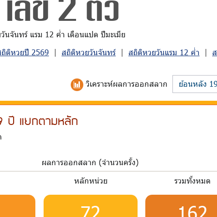
 เลข 2 ตัว
ันจันทร์ แรม 12 ค่ำ เดือนแปด ปีมะเมีย
สถิติหวยปี 2569
|
สถิติหวยวันจันทร์
|
สถิติหวยวันแรม 12 ค่ำ
|
ส
วิเคราะห์
ผลการออกสลาก
19 ปี แยกตามหลัก
ด
ผลการออกสลาก (จำนวนครั้ง)
บ
หลักหน่วย
รวมทั้งหมด
72
162