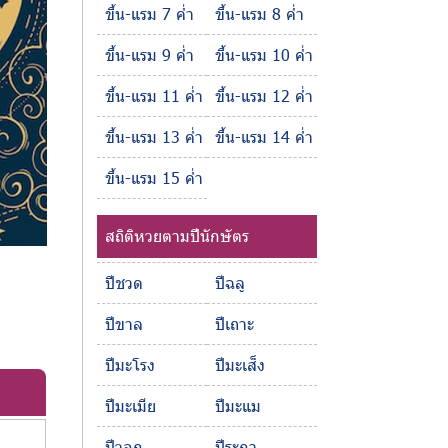
ขึ้น-แรม 7 ค่ำ
ขึ้น-แรม 8 ค่ำ
ขึ้น-แรม 9 ค่ำ
ขึ้น-แรม 10 ค่ำ
ขึ้น-แรม 11 ค่ำ
ขึ้น-แรม 12 ค่ำ
ขึ้น-แรม 13 ค่ำ
ขึ้น-แรม 14 ค่ำ
ขึ้น-แรม 15 ค่ำ
สถิติหวยตามปีนักษัตร
ปีชวด
ปีฉลู
ปีขาล
ปีเถาะ
ปีมะโรง
ปีมะเส็ง
ปีมะเมีย
ปีมะแม
ปีวอก
ปีระกา