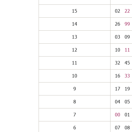
15
02
22
14
26
99
13
03
09
12
10
11
11
32
45
10
16
33
9
17
19
8
04
05
7
00
01
6
07
08