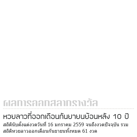
ผลการออกสลากรางวัล
หวยลาวที่ออกเดือนกันยายนย้อนหลัง 10 ปี
สถิตินับตั้งแต่งวดวันที่ 16 มกราคม 2559 จนถึงงวดปัจจุบัน รวม
สถิติหวยลาวออกเดือนกันยายนทั้งหมด 61 งวด