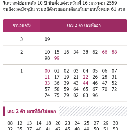
วิเคราะห์ย้อนหลัง 10 ปี นับตั้งแต่งวดวันที่ 16 มกราคม 2559
จนถึงงวดปัจจุบัน รวมสถิติหวยออกเดือนกันยายนทั้งหมด 61 งวด
จำนวนครั้ง
เลข 2 ตัว เลขที่ออก
3
09
2
10
15
16
34
38
62
66
88
98
99
1
00
01
02
03
04
05
06
07
11
17
19
21
22
26
28
31
33
36
39
43
44
46
47
52
57
58
59
64
65
67
70
72
74
75
79
82
83
96
เลข 2 ตัว เลขที่ยังไม่ออก
08
12
13
14
18
20
23
24
25
27
29
30
32
35
37
40
41
42
45
48
49
50
51
53