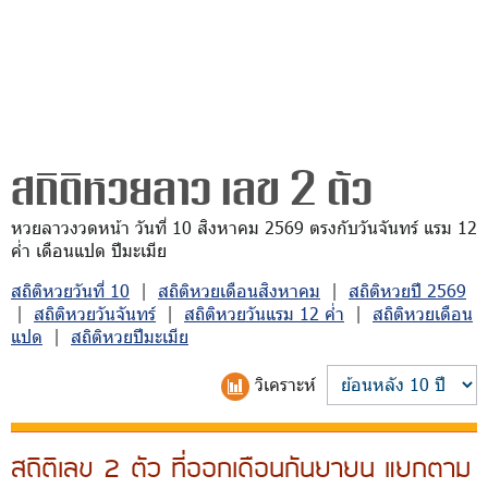
สถิติหวยลาว เลข 2 ตัว
หวยลาวงวดหน้า วันที่ 10 สิงหาคม 2569 ตรงกับวันจันทร์ แรม 12
ค่ำ เดือนแปด ปีมะเมีย
สถิติหวยวันที่ 10
|
สถิติหวยเดือนสิงหาคม
|
สถิติหวยปี 2569
|
สถิติหวยวันจันทร์
|
สถิติหวยวันแรม 12 ค่ำ
|
สถิติหวยเดือน
แปด
|
สถิติหวยปีมะเมีย
วิเคราะห์
สถิติเลข 2 ตัว ที่ออกเดือนกันยายน แยกตาม