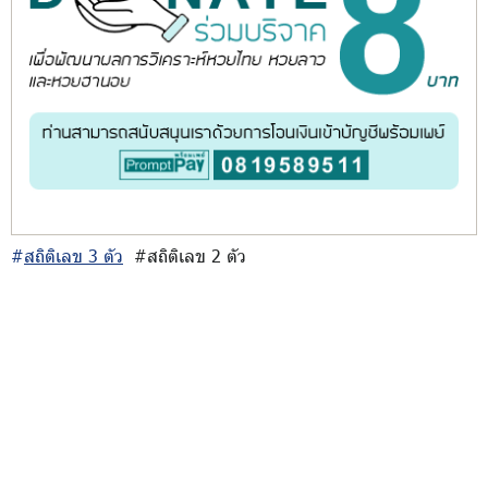
#
สถิติเลข 3 ตัว
#สถิติเลข 2 ตัว