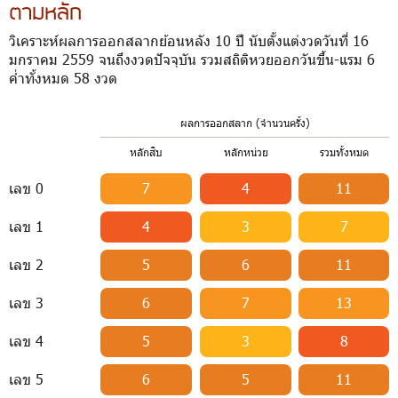
ตามหลัก
วิเคราะห์ผลการออกสลากย้อนหลัง 10 ปี นับตั้งแต่งวดวันที่ 16
มกราคม 2559 จนถึงงวดปัจจุบัน รวมสถิติหวยออกวันขึ้น-แรม 6
ค่ำทั้งหมด 58 งวด
ผลการออกสลาก (จำนวนครั้ง)
หลักสิบ
หลักหน่วย
รวมทั้งหมด
เลข 0
7
4
11
เลข 1
4
3
7
เลข 2
5
6
11
เลข 3
6
7
13
เลข 4
5
3
8
เลข 5
6
5
11