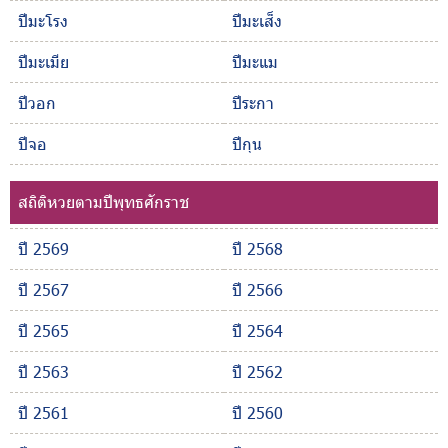
ปีมะโรง
ปีมะเส็ง
ปีมะเมีย
ปีมะแม
ปีวอก
ปีระกา
ปีจอ
ปีกุน
สถิติหวยตามปีพุทธศักราช
ปี 2569
ปี 2568
ปี 2567
ปี 2566
ปี 2565
ปี 2564
ปี 2563
ปี 2562
ปี 2561
ปี 2560