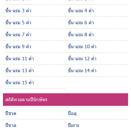
ขึ้น-แรม 3 ค่ำ
ขึ้น-แรม 4 ค่ำ
ขึ้น-แรม 5 ค่ำ
ขึ้น-แรม 6 ค่ำ
ขึ้น-แรม 7 ค่ำ
ขึ้น-แรม 8 ค่ำ
ขึ้น-แรม 9 ค่ำ
ขึ้น-แรม 10 ค่ำ
ขึ้น-แรม 11 ค่ำ
ขึ้น-แรม 12 ค่ำ
ขึ้น-แรม 13 ค่ำ
ขึ้น-แรม 14 ค่ำ
ขึ้น-แรม 15 ค่ำ
สถิติหวยตามปีนักษัตร
ปีชวด
ปีฉลู
ปีขาล
ปีเถาะ