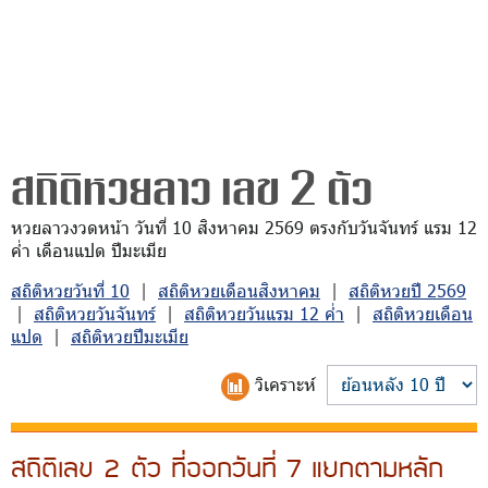
สถิติหวยลาว เลข 2 ตัว
หวยลาวงวดหน้า วันที่ 10 สิงหาคม 2569 ตรงกับวันจันทร์ แรม 12
ค่ำ เดือนแปด ปีมะเมีย
สถิติหวยวันที่ 10
|
สถิติหวยเดือนสิงหาคม
|
สถิติหวยปี 2569
|
สถิติหวยวันจันทร์
|
สถิติหวยวันแรม 12 ค่ำ
|
สถิติหวยเดือน
แปด
|
สถิติหวยปีมะเมีย
วิเคราะห์
สถิติเลข 2 ตัว ที่ออกวันที่ 7 แยกตามหลัก