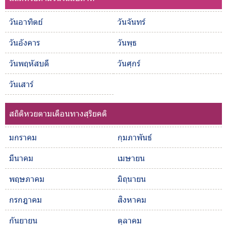
วันอาทิตย์
วันจันทร์
วันอังคาร
วันพุธ
วันพฤหัสบดี
วันศุกร์
วันเสาร์
สถิติหวยตามเดือนทางสุริยคติ
มกราคม
กุมภาพันธ์
มีนาคม
เมษายน
พฤษภาคม
มิถุนายน
กรกฎาคม
สิงหาคม
กันยายน
ตุลาคม