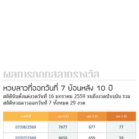
ผลการออกสลากรางวัล
หวยลาวที่ออกวันที่ 7 ย้อนหลัง 10 ปี
สถิตินับตั้งแต่งวดวันที่ 16 มกราคม 2559 จนถึงงวดปัจจุบัน รวม
สถิติหวยลาวออกวันที่ 7 ทั้งหมด 29 งวด
งวดวันที่
เลข 4 ตัว
เลข 3 ตัว
เลข 2 ตัว
07/08/2569
7677
677
77
07/07/2569
9659
659
59