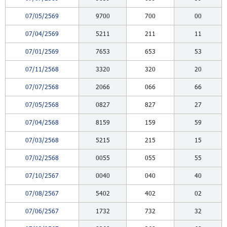
07/05/2569
9700
700
00
07/04/2569
5211
211
11
07/01/2569
7653
653
53
07/11/2568
3320
320
20
07/07/2568
2066
066
66
07/05/2568
0827
827
27
07/04/2568
8159
159
59
07/03/2568
5215
215
15
07/02/2568
0055
055
55
07/10/2567
0040
040
40
07/08/2567
5402
402
02
07/06/2567
1732
732
32