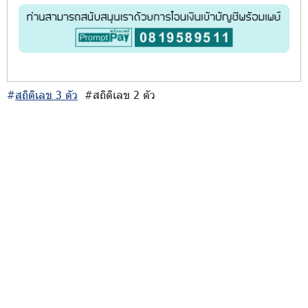
#
สถิติเลข 3 ตัว
#สถิติเลข 2 ตัว