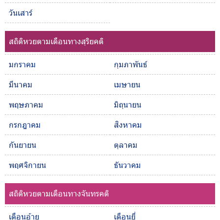
วันเสาร์
สถิติหวยตามเดือนทางสุริยคติ
มกราคม
กุมภาพันธ์
มีนาคม
เมษายน
พฤษภาคม
มิถุนายน
กรกฎาคม
สิงหาคม
กันยายน
ตุลาคม
พฤศจิกายน
ธันวาคม
สถิติหวยตามเดือนทางจันทรคติ
เดือนอ้าย
เดือนยี่