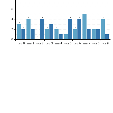
6
5
4
4
4
4
4
4
3
3
2
2
2
2
2
2
2
2
2
1
1
1
0
0
เลข 0
เลข 1
เลข 2
เลข 3
เลข 4
เลข 5
เลข 6
เลข 7
เลข 8
เลข 9