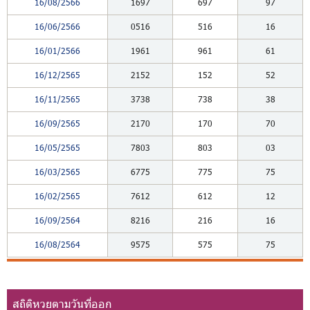
16/08/2566
1697
697
97
16/06/2566
0516
516
16
16/01/2566
1961
961
61
16/12/2565
2152
152
52
16/11/2565
3738
738
38
16/09/2565
2170
170
70
16/05/2565
7803
803
03
16/03/2565
6775
775
75
16/02/2565
7612
612
12
16/09/2564
8216
216
16
16/08/2564
9575
575
75
สถิติหวยตามวันที่ออก