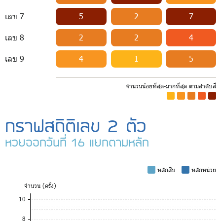
เลข 7
5
2
7
เลข 8
2
2
4
เลข 9
4
1
5
จำนวนน้อยที่สุด-มากที่สุด ตามลำดับสี
-
-
-
-
-
กราฟสถิติเลข 2 ตัว
หวยออกวันที่ 16 แยกตามหลัก
-
หลักสิบ
-
หลักหน่วย
จำ
นวน (ครั้ง)
10
8