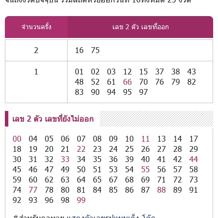
จำนวนครั้ง
เลข 2 ตัว เลขที่ออก
2
16
75
1
01
02
03
12
15
37
38
43
48
52
61
66
70
76
79
82
83
90
94
95
97
เลข 2 ตัว เลขที่ยังไม่ออก
00
04
05
06
07
08
09
10
11
13
14
17
18
19
20
21
22
23
24
25
26
27
28
29
30
31
32
33
34
35
36
39
40
41
42
44
45
46
47
49
50
51
53
54
55
56
57
58
59
60
62
63
64
65
67
68
69
71
72
73
74
77
78
80
81
84
85
86
87
88
89
91
92
93
96
98
99
#สำหรับคอหวย
แสดงตัวเลขรูปแบบเต็ง-โต๊ด