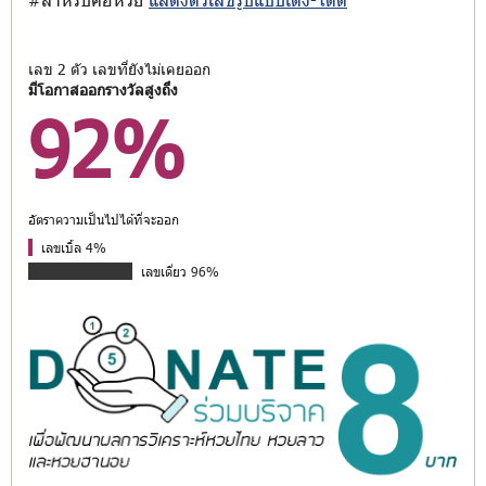
เลข 2 ตัว เลขที่ยังไม่เคยออก
มีโอกาสออกรางวัลสูงถึง
92%
อัตราความเป็นไปได้ที่จะออก
เลขเบิ้ล 4%
เลขเดี่ยว 96%