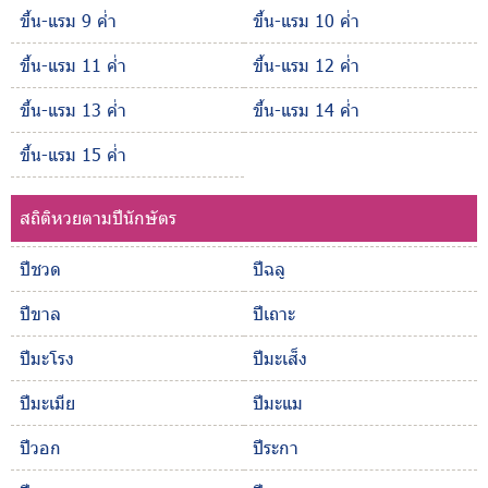
ขึ้น-แรม 9 ค่ำ
ขึ้น-แรม 10 ค่ำ
ขึ้น-แรม 11 ค่ำ
ขึ้น-แรม 12 ค่ำ
ขึ้น-แรม 13 ค่ำ
ขึ้น-แรม 14 ค่ำ
ขึ้น-แรม 15 ค่ำ
สถิติหวยตามปีนักษัตร
ปีชวด
ปีฉลู
ปีขาล
ปีเถาะ
ปีมะโรง
ปีมะเส็ง
ปีมะเมีย
ปีมะแม
ปีวอก
ปีระกา