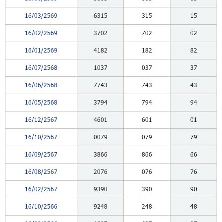
16/03/2569
6315
315
15
16/02/2569
3702
702
02
16/01/2569
4182
182
82
16/07/2568
1037
037
37
16/06/2568
7743
743
43
16/05/2568
3794
794
94
16/12/2567
4601
601
01
16/10/2567
0079
079
79
16/09/2567
3866
866
66
16/08/2567
2076
076
76
16/02/2567
9390
390
90
16/10/2566
9248
248
48