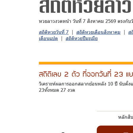
สถิติหวยลาว
หวยลาวงวดหน้า วันที่ 7 สิงหาคม 2569 ตรงกับวัน
สถิติหวยวันที่ 7
|
สถิติหวยเดือนสิงหาคม
|
สถ
เดือนแปด
|
สถิติหวยปีมะเมีย
สถิติเลข 2 ตัว ที่ออกวันที่ 23 
วิเคราะห์ผลการออกสลากย้อนหลัง 10 ปี นับตั้งแ
23ทั้งหมด 27 งวด
หลักสิ