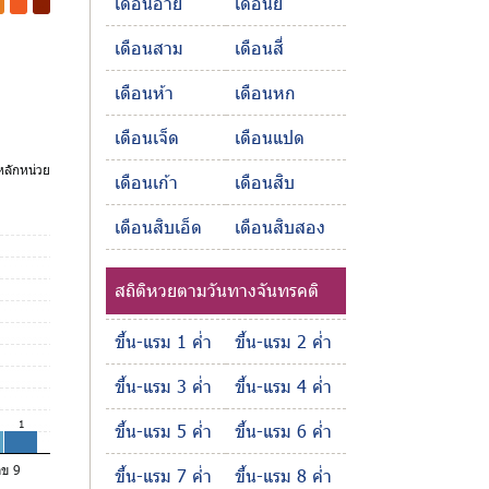
เดือนอ้าย
เดือนยี่
-
-
เดือนสาม
เดือนสี่
เดือนห้า
เดือนหก
เดือนเจ็ด
เดือนแปด
ลักหน่วย
เดือนเก้า
เดือนสิบ
เดือนสิบเอ็ด
เดือนสิบสอง
สถิติหวยตามวันทางจันทรคติ
ขึ้น-แรม 1 ค่ำ
ขึ้น-แรม 2 ค่ำ
ขึ้น-แรม 3 ค่ำ
ขึ้น-แรม 4 ค่ำ
1
ขึ้น-แรม 5 ค่ำ
ขึ้น-แรม 6 ค่ำ
ลข 9
ขึ้น-แรม 7 ค่ำ
ขึ้น-แรม 8 ค่ำ