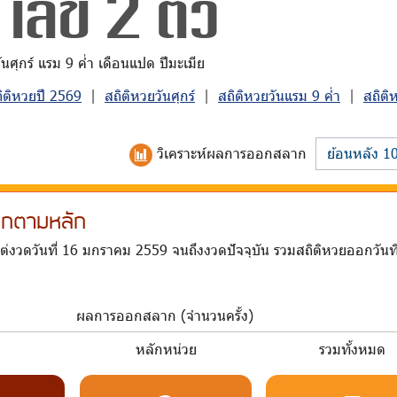
 เลข 2 ตัว
ศุกร์ แรม 9 ค่ำ เดือนแปด ปีมะเมีย
ิติหวยปี 2569
|
สถิติหวยวันศุกร์
|
สถิติหวยวันแรม 9 ค่ำ
|
สถิติ
วิเคราะห์
ผลการออกสลาก
แยกตามหลัก
ต่งวดวันที่ 16 มกราคม 2559 จนถึงงวดปัจจุบัน รวมสถิติหวยออกวันที
ผลการออกสลาก (จำนวนครั้ง)
บ
หลักหน่วย
รวมทั้งหมด