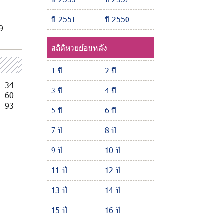
ปี 2551
ปี 2550
9
สถิติหวยย้อนหลัง
1 ปี
2 ปี
34
3 ปี
4 ปี
60
93
5 ปี
6 ปี
7 ปี
8 ปี
9 ปี
10 ปี
11 ปี
12 ปี
13 ปี
14 ปี
15 ปี
16 ปี