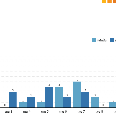
-
-
-
-
หลักสิบ
-
ห
5
4
4
3
3
2
2
2
1
1
1
0
0
เลข 3
เลข 4
เลข 5
เลข 6
เลข 7
เลข 8
เ