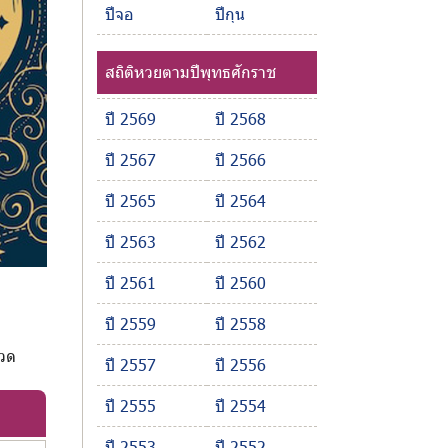
ปีจอ
ปีกุน
สถิติหวยตามปีพุทธศักราช
ปี 2569
ปี 2568
ปี 2567
ปี 2566
ปี 2565
ปี 2564
ปี 2563
ปี 2562
ปี 2561
ปี 2560
ปี 2559
ปี 2558
งวด
ปี 2557
ปี 2556
ปี 2555
ปี 2554
ปี 2553
ปี 2552