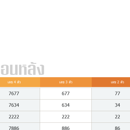
อนหลัง
เลข 4 ตัว
เลข 3 ตัว
เลข 2 ตัว
7677
677
77
7634
634
34
2222
222
22
7886
886
86