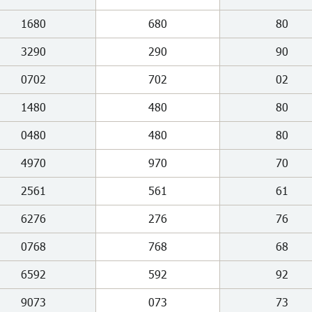
1680
680
80
3290
290
90
0702
702
02
1480
480
80
0480
480
80
4970
970
70
2561
561
61
6276
276
76
0768
768
68
6592
592
92
9073
073
73