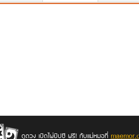
maemor.
ดูดวง เปิดไพ่ยิปซี ฟรี! กับแม่หมอที่