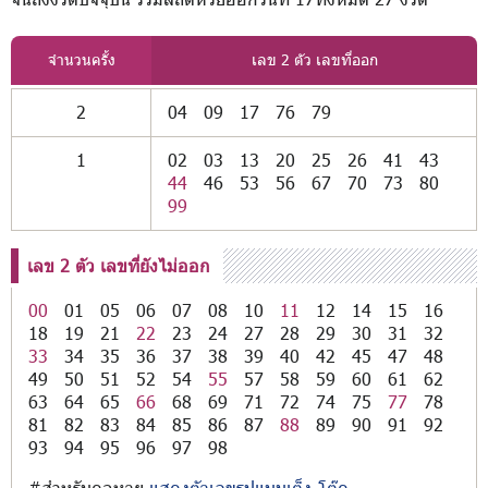
จำนวนครั้ง
เลข 2 ตัว เลขที่ออก
2
04
09
17
76
79
1
02
03
13
20
25
26
41
43
44
46
53
56
67
70
73
80
99
เลข 2 ตัว เลขที่ยังไม่ออก
00
01
05
06
07
08
10
11
12
14
15
16
18
19
21
22
23
24
27
28
29
30
31
32
33
34
35
36
37
38
39
40
42
45
47
48
49
50
51
52
54
55
57
58
59
60
61
62
63
64
65
66
68
69
71
72
74
75
77
78
81
82
83
84
85
86
87
88
89
90
91
92
93
94
95
96
97
98
#สำหรับคอหวย
แสดงตัวเลขรูปแบบเต็ง-โต๊ด