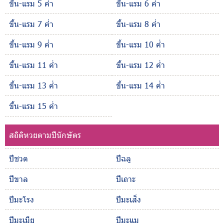
ขึ้น-แรม 5 ค่ำ
ขึ้น-แรม 6 ค่ำ
ขึ้น-แรม 7 ค่ำ
ขึ้น-แรม 8 ค่ำ
ขึ้น-แรม 9 ค่ำ
ขึ้น-แรม 10 ค่ำ
ขึ้น-แรม 11 ค่ำ
ขึ้น-แรม 12 ค่ำ
ขึ้น-แรม 13 ค่ำ
ขึ้น-แรม 14 ค่ำ
ขึ้น-แรม 15 ค่ำ
สถิติหวยตามปีนักษัตร
ปีชวด
ปีฉลู
ปีขาล
ปีเถาะ
ปีมะโรง
ปีมะเส็ง
ปีมะเมีย
ปีมะแม