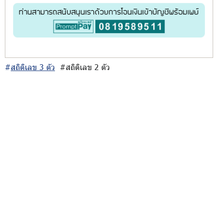
#
สถิติเลข 3 ตัว
#สถิติเลข 2 ตัว